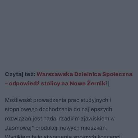
Czytaj też:
Warszawska Dzielnica Społeczna
– odpowiedź stolicy na Nowe Żerniki
|
Możliwość prowadzenia prac studyjnych i
stopniowego dochodzenia do najlepszych
rozwiązań jest nadal rzadkim zjawiskiem w
„taśmowej” produkcji nowych mieszkań.
Wynikiem było stworzenie spójnych koncepcji