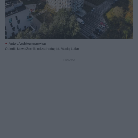
Autor: Archiwum serwisu
Osiedle Nowe Żerniki od zachodu; fot. Maciej Lulko