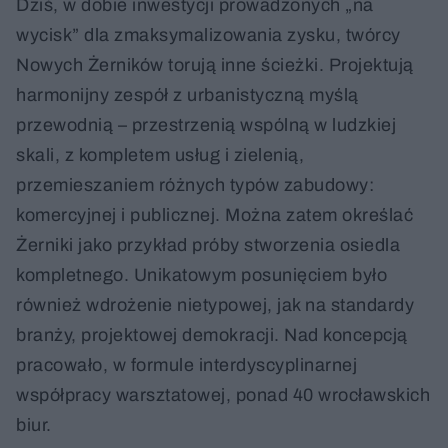
Dziś, w dobie inwestycji prowadzonych „na
wycisk” dla zmaksymalizowania zysku, twórcy
Nowych Żerników torują inne ścieżki. Projektują
harmonijny zespół z urbanistyczną myślą
przewodnią – przestrzenią wspólną w ludzkiej
skali, z kompletem usług i zielenią,
przemieszaniem różnych typów zabudowy:
komercyjnej i publicznej. Można zatem określać
Żerniki jako przykład próby stworzenia osiedla
kompletnego. Unikatowym posunięciem było
również wdrożenie nietypowej, jak na standardy
branży, projektowej demokracji. Nad koncepcją
pracowało, w formule interdyscyplinarnej
współpracy warsztatowej, ponad 40 wrocławskich
biur.