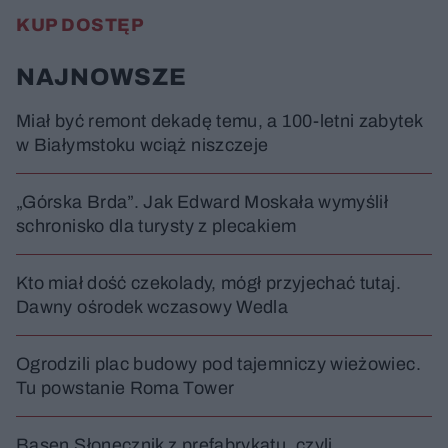
KUP DOSTĘP
NAJNOWSZE
Miał być remont dekadę temu, a 100-letni zabytek
w Białymstoku wciąż niszczeje
„Górska Brda”. Jak Edward Moskała wymyślił
schronisko dla turysty z plecakiem
Kto miał dość czekolady, mógł przyjechać tutaj.
Dawny ośrodek wczasowy Wedla
Ogrodzili plac budowy pod tajemniczy wieżowiec.
Tu powstanie Roma Tower
Basen Słonecznik z prefabrykatu, czyli