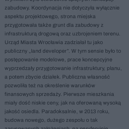
zabudowy. Koordynacja nie dotyczyła wyłącznie
aspektu projektowego, strona miejska
przygotowała także grunt dla zabudowy z
infrastrukturą drogową oraz uzbrojeniem terenu.
Urząd Miasta Wrocławia zadziałał tu jako
publiczny „land developer”. W tym sensie było to
postępowanie modelowe, prace koncepcyjne
wyprzedzały przygotowanie infrastruktury, planu,
a potem zbycie działek. Publiczna własność
pozwoliła też na określenie warunków
finansowych sprzedaży. Pierwsze mieszkania
miały dość niskie ceny, jak na oferowaną wysoką
jakość osiedla. Paradoksalnie, w 2013 roku,
budowa nowego, dużego zespołu o tak
zarysowanych założeniach, na peryferyjnie