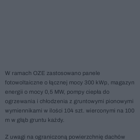
W ramach OZE zastosowano panele
fotowoltaiczne o łącznej mocy 300 kWp, magazyn
energii o mocy 0,5 MW, pompy ciepła do
ogrzewania i chłodzenia z gruntowymi pionowymi
wymiennikami w ilości 104 szt. wierconymi na 100
m w głąb gruntu każdy.
Z uwagi na ograniczoną powierzchnię dachów