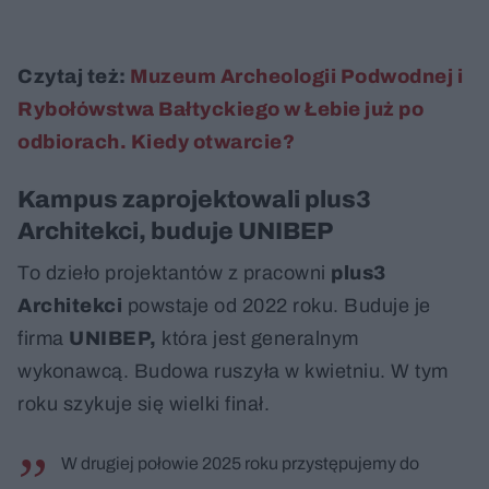
Czytaj też:
Muzeum Archeologii Podwodnej i
Rybołówstwa Bałtyckiego w Łebie już po
odbiorach. Kiedy otwarcie?
Kampus zaprojektowali plus3
Architekci, buduje UNIBEP
To dzieło projektantów z pracowni
plus3
Architekci
powstaje od 2022 roku. Buduje je
firma
UNIBEP,
która jest generalnym
wykonawcą. Budowa ruszyła w kwietniu. W tym
roku szykuje się wielki finał.
W drugiej połowie 2025 roku przystępujemy do