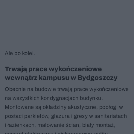
Ale po kolei.
Trwają prace wykończeniowe
wewnątrz kampusu w Bydgoszczy
Obecnie na budowie trwają prace wykończeniowe
na wszystkich kondygnacjach budynku.
Montowane są okładziny akustyczne, podłogi w
postaci parkietów, glazura i gresy w sanitariatach
i łazienkach, malowanie ścian, biały montaż,
osprzęt elektryczny i niskoprądowy, sufity