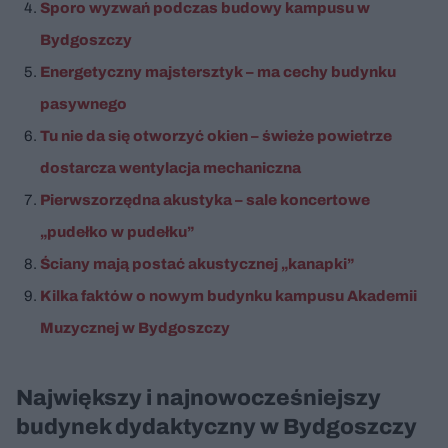
Sporo wyzwań podczas budowy kampusu w
Bydgoszczy
Energetyczny majstersztyk – ma cechy budynku
pasywnego
Tu nie da się otworzyć okien – świeże powietrze
dostarcza wentylacja mechaniczna
Pierwszorzędna akustyka – sale koncertowe
„pudełko w pudełku”
Ściany mają postać akustycznej „kanapki”
Kilka faktów o nowym budynku kampusu Akademii
Muzycznej w Bydgoszczy
Największy i najnowocześniejszy
budynek dydaktyczny w Bydgoszczy