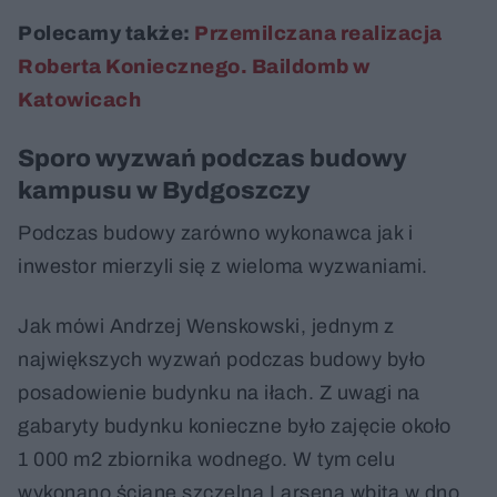
Polecamy także:
Przemilczana realizacja
Roberta Koniecznego. Baildomb w
Katowicach
Sporo wyzwań podczas budowy
kampusu w Bydgoszczy
Podczas budowy zarówno wykonawca jak i
inwestor mierzyli się z wieloma wyzwaniami.
Jak mówi Andrzej Wenskowski, jednym z
największych wyzwań podczas budowy było
posadowienie budynku na iłach. Z uwagi na
gabaryty budynku konieczne było zajęcie około
1 000 m2 zbiornika wodnego. W tym celu
wykonano ścianę szczelną Larsena wbitą w dno