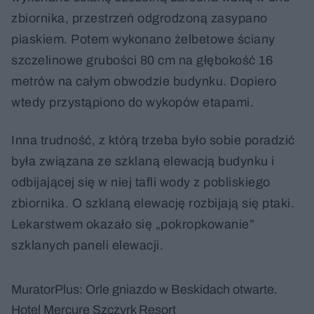
zbiornika, przestrzeń odgrodzoną zasypano
piaskiem. Potem wykonano żelbetowe ściany
szczelinowe grubości 80 cm na głębokość 16
metrów na całym obwodzie budynku. Dopiero
wtedy przystąpiono do wykopów etapami.
Inna trudność, z którą trzeba było sobie poradzić
była związana ze szklaną elewacją budynku i
odbijającej się w niej tafli wody z pobliskiego
zbiornika. O szklaną elewację rozbijają się ptaki.
Lekarstwem okazało się „pokropkowanie”
szklanych paneli elewacji.
MuratorPlus: Orle gniazdo w Beskidach otwarte.
Hotel Mercure Szczyrk Resort