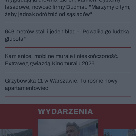
fasadowe, nowość firmy Budmat. "Marzymy o tym,
żeby jednak odróżnić od sąsiadów"
646 metrów stali i jeden błąd - "Powaliła go ludzka
głupota"
Kamienice, mobilne murale i nieskończoność.
Extraweg gwiazdą Kinomuralu 2026
Grzybowska 11 w Warszawie. Tu rośnie nowy
apartamentowiec
WYDARZENIA