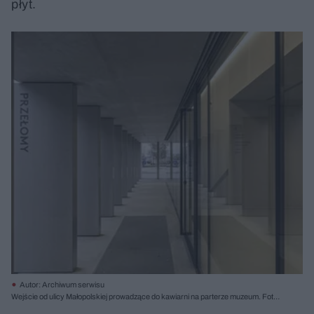
płyt.
Autor: Archiwum serwisu
Wejście od ulicy Małopolskiej prowadzące do kawiarni na parterze muzeum. Fot.
Juliusz Sokołowski