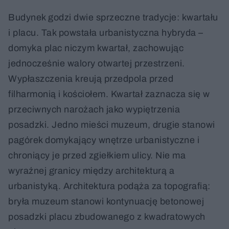
Budynek godzi dwie sprzeczne tradycje: kwartału
i placu. Tak powstała urbanistyczna hybryda –
domyka plac niczym kwartał, zachowując
jednocześnie walory otwartej przestrzeni.
Wypłaszczenia kreują przedpola przed
filharmonią i kościołem. Kwartał zaznacza się w
przeciwnych narożach jako wypiętrzenia
posadzki. Jedno mieści muzeum, drugie stanowi
pagórek domykający wnętrze urbanistyczne i
chroniący je przed zgiełkiem ulicy. Nie ma
wyraźnej granicy między architekturą a
urbanistyką. Architektura podąża za topografią:
bryła muzeum stanowi kontynuację betonowej
posadzki placu zbudowanego z kwadratowych