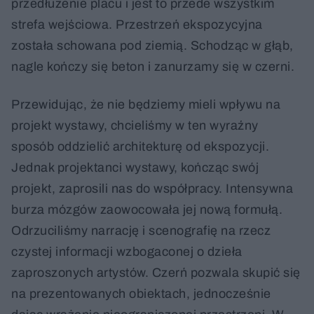
przedłużenie placu i jest to przede wszystkim
strefa wejściowa. Przestrzeń ekspozycyjna
została schowana pod ziemią. Schodząc w głąb,
nagle kończy się beton i zanurzamy się w czerni.
Przewidując, że nie będziemy mieli wpływu na
projekt wystawy, chcieliśmy w ten wyraźny
sposób oddzielić architekturę od ekspozycji.
Jednak projektanci wystawy, kończąc swój
projekt, zaprosili nas do współpracy. Intensywna
burza mózgów zaowocowała jej nową formułą.
Odrzuciliśmy narrację i scenografię na rzecz
czystej informacji wzbogaconej o dzieła
zaproszonych artystów. Czerń pozwala skupić się
na prezentowanych obiektach, jednocześnie