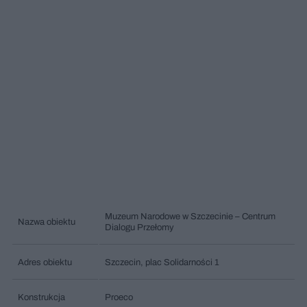
Muzeum Narodowe w Szczecinie – Centrum
Nazwa obiektu
Dialogu Przełomy
Adres obiektu
Szczecin, plac Solidarności 1
Konstrukcja
Proeco