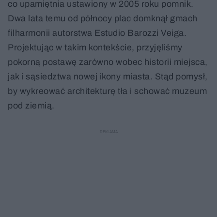
co upamiętnia ustawiony w 2005 roku pomnik.
Dwa lata temu od północy plac domknął gmach
filharmonii autorstwa Estudio Barozzi Veiga.
Projektując w takim kontekście, przyjęliśmy
pokorną postawę zarówno wobec historii miejsca,
jak i sąsiedztwa nowej ikony miasta. Stąd pomysł,
by wykreować architekturę tła i schować muzeum
pod ziemią.