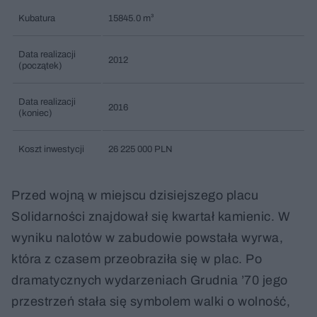
Kubatura
15845.0 m³
Data realizacji
2012
(początek)
Data realizacji
2016
(koniec)
Koszt inwestycji
26 225 000 PLN
Przed wojną w miejscu dzisiejszego placu
Solidarności znajdował się kwartał kamienic. W
wyniku nalotów w zabudowie powstała wyrwa,
która z czasem przeobraziła się w plac. Po
dramatycznych wydarzeniach Grudnia ’70 jego
przestrzeń stała się symbolem walki o wolność,