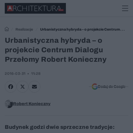
Realizacje
Urbanistyczna hybryda – o projekcie Centrum
Dialogu Przełomy Robert Konieczny
Urbanistyczna hybryda – o
projekcie Centrum Dialogu
Przełomy Robert Konieczny
2016-03-31
11:28
Dodaj do Google
Robert Konieczny
Budynek godzi dwie sprzeczne tradycje: