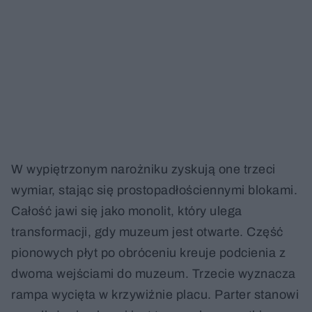
W wypiętrzonym narożniku zyskują one trzeci
wymiar, stając się prostopadłościennymi blokami.
Całość jawi się jako monolit, który ulega
transformacji, gdy muzeum jest otwarte. Część
pionowych płyt po obróceniu kreuje podcienia z
dwoma wejściami do muzeum. Trzecie wyznacza
rampa wycięta w krzywiźnie placu. Parter stanowi