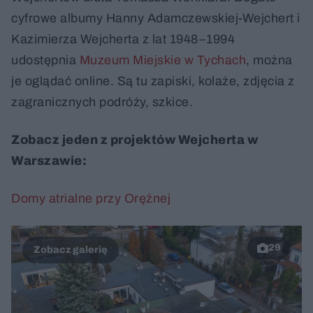
cyfrowe albumy Hanny Adamczewskiej-Wejchert i
Kazimierza Wejcherta z lat 1948–1994
udostępnia
Muzeum Miejskie w Tychach
, można
je oglądać online. Są tu zapiski, kolaże, zdjęcia z
zagranicznych podróży, szkice.
Zobacz jeden z projektów Wejcherta w
Warszawie:
Domy atrialne przy Orężnej
29