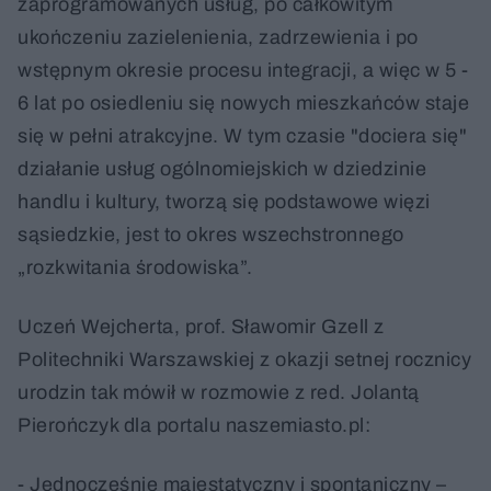
zaprogramowanych usług, po całkowitym
ukończeniu zazielenienia, zadrzewienia i po
wstępnym okresie procesu integracji, a więc w 5 -
6 lat po osiedleniu się nowych mieszkańców staje
się w pełni atrakcyjne. W tym czasie "dociera się"
działanie usług ogólnomiejskich w dziedzinie
handlu i kultury, tworzą się podstawowe więzi
sąsiedzkie, jest to okres wszechstronnego
„rozkwitania środowiska”.
Uczeń Wejcherta, prof. Sławomir Gzell z
Politechniki Warszawskiej z okazji setnej rocznicy
urodzin tak mówił w rozmowie z red. Jolantą
Pierończyk dla portalu naszemiasto.pl:
- Jednocześnie majestatyczny i spontaniczny –