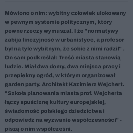
Mówiono o nim: wybitny człowiek ulokowany
w pewnym systemie politycznym, który
pewne rzeczy wymuszał. I że "normatywy
zabija finezyjność w urbanistyce, a profesor
był na tyle wybitnym, że sobie z nimi radził" .
On sam podkreślał: Treść miasta stanowią
ludzie. Miał dwa domy, dwa miejsca pracy i
przepiękny ogród, w którym organizował
garden party. Architekt Kazimierz Wejchert.
"Szkoła planowania miasta prof. Wejcherta
łączy spuściznę kultury europejskiej,
świadomość polskiego dziedzictwa i
odpowiedź na wyzwanie współczesności" -
piszą o nim współcześni.