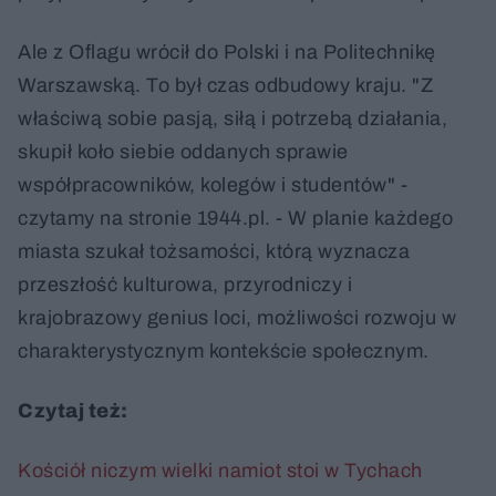
Ale z Oflagu wrócił do Polski i na Politechnikę
Warszawską. To był czas odbudowy kraju. "Z
właściwą sobie pasją, siłą i potrzebą działania,
skupił koło siebie oddanych sprawie
współpracowników, kolegów i studentów" -
czytamy na stronie 1944.pl. - W planie każdego
miasta szukał tożsamości, którą wyznacza
przeszłość kulturowa, przyrodniczy i
krajobrazowy genius loci, możliwości rozwoju w
charakterystycznym kontekście społecznym.
Czytaj też:
Kościół niczym wielki namiot stoi w Tychach