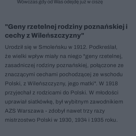
Wówczas gdy od Was odejdę już w ciszę
"Geny rzetelnej rodziny poznańskiej i
cechy z Wileńszczyzny"
Urodził się w Smoleńsku w 1912. Podkreślał,
że wielki wpływ miały na niego "geny rzetelnej,
zasadniczej rodziny poznańskiej, połączone ze
znaczącymi cechami pochodzącej ze wschodu
Polski, z Wileńszczyzny, jego matki". W 1918
przyjechał z rodzicami do Polski. W młodości
uprawiał siatkówkę, był wybitnym zawodnikiem
AZS Warszawa - zdobył nawet trzy razy
mistrzostwo Polski w 1930, 1934 i 1935 roku.