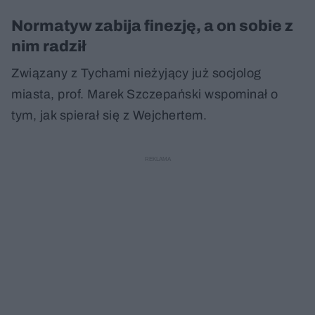
Normatyw zabija finezję, a on sobie z
nim radził
Związany z Tychami nieżyjący już socjolog
miasta, prof. Marek Szczepański wspominał o
tym, jak spierał się z Wejchertem.