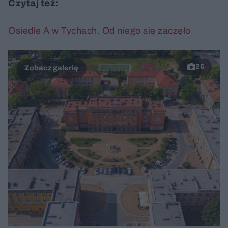
Czytaj też:
Osiedle A w Tychach. Od niego się zaczęło
25