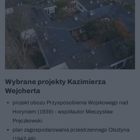
Wybrane projekty Kazimierza
Wejcherta
projekt obozu Przysposobienia Wojskowego nad
Horyniem (1939) - współautor Mieczysław
Pręczkowski
plan zagospodarowania przestrzennego Olsztyna
(1947-49)