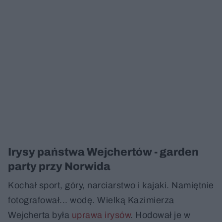
Irysy państwa Wejchertów - garden
party przy Norwida
Kochał sport, góry, narciarstwo i kajaki. Namiętnie
fotografował... wodę. Wielką Kazimierza
Wejcherta była
uprawa irysów
. Hodował je w