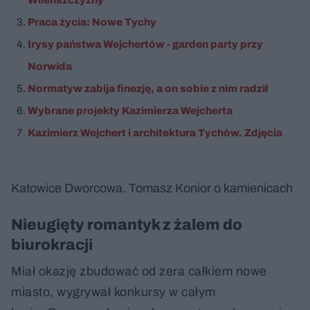
Praca życia: Nowe Tychy
Irysy państwa Wejchertów - garden party przy
Norwida
Normatyw zabija finezję, a on sobie z nim radził
Wybrane projekty Kazimierza Wejcherta
Kazimierz Wejchert i architektura Tychów. Zdjęcia
Katowice Dworcowa. Tomasz Konior o kamienicach
Nieugięty romantyk z żalem do
biurokracji
Miał okazję zbudować od zera całkiem nowe
miasto, wygrywał konkursy w całym