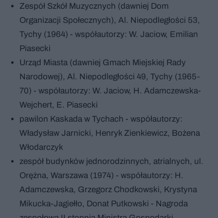
Zespół Szkół Muzycznych (dawniej Dom
Organizacji Społecznych), Al. Niepodległości 53,
Tychy (1964) - współautorzy: W. Jaciow, Emilian
Piasecki
Urząd Miasta (dawniej Gmach Miejskiej Rady
Narodowej), Al. Niepodległości 49, Tychy (1965-
70) - współautorzy: W. Jaciow, H. Adamczewska-
Wejchert, E. Piasecki
pawilon Kaskada w Tychach - współautorzy:
Władysław Jarnicki, Henryk Zienkiewicz, Bożena
Włodarczyk
zespół budynków jednorodzinnych, atrialnych, ul.
Orężna, Warszawa (1974) - współautorzy: H.
Adamczewska, Grzegorz Chodkowski, Krystyna
Mikucka-Jagiełło, Donat Putkowski - Nagroda
zespołowa II stopnia Ministra Gospodarki