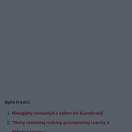
Spis treści
Nieugięty romantyk z żalem do biurokracji
"Geny rzetelnej rodziny poznańskiej i cechy z
Wileńszczyzny"