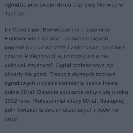
ogrodzie przy swoim domu przy ulicy Norwida w
Tychach.
Dr Maria Lipok-Bierwiaczonek przypomina:
Hodował wiele odmian: od śnieżnobiałych,
poprzez purpurowo-żółte i zielonkawe, po prawie
czarne. Pielęgnował je, troszczył się o nie,
usiłował krzyżować. Ogród profesorstwa był
otwarty dla gości. Tradycja słynnych spotkań
ogrodowych w czasie kwitnienia irysów trwała
dobre 30 lat. Ostatnie spotkanie odbyło się w roku
1992 roku. Profesor miał wtedy 80 lat. Następnej
pełni kwitnienia swoich ukochanych irysów nie
dożył.