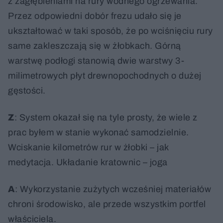
z zagłębieniami na rury wodnego ogrzewania.
Przez odpowiedni dobór frezu udało się je
ukształtować w taki sposób, że po wciśnięciu rury
same zakleszczają się w żłobkach. Górną
warstwę podłogi stanowią dwie warstwy 3-
milimetrowych płyt drewnopochodnych o dużej
gęstości.
Z
: System okazał się na tyle prosty, że wiele z
prac byłem w stanie wykonać samodzielnie.
Wciskanie kilometrów rur w żłobki – jak
medytacja. Układanie kratownic – joga
A
: Wykorzystanie zużytych wcześniej materiałów
chroni środowisko, ale przede wszystkim portfel
właściciela.