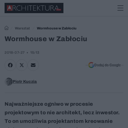
Warsztat
Wormhouse w Zabłociu
Wormhouse w Zabłociu
2018-07-27
15:13
Dodaj do Google
Piotr Kuczia
Najważniejsze ogniwo w procesie
projektowym to nie architekt, lecz inwestor.
To on umożliwia projektantom kreowanie