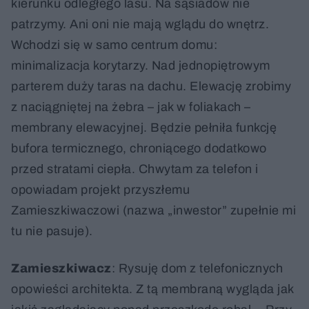
kierunku odległego lasu. Na sąsiadów nie
patrzymy. Ani oni nie mają wglądu do wnętrz.
Wchodzi się w samo centrum domu:
minimalizacja korytarzy. Nad jednopiętrowym
parterem duży taras na dachu. Elewację zrobimy
z naciągniętej na żebra – jak w foliakach –
membrany elewacyjnej. Będzie pełniła funkcję
bufora termicznego, chroniącego dodatkowo
przed stratami ciepła. Chwytam za telefon i
opowiadam projekt przyszłemu
Zamieszkiwaczowi (nazwa „inwestor” zupełnie mi
tu nie pasuje).
Zamieszkiwacz
: Rysuję dom z telefonicznych
opowieści architekta. Z tą membraną wygląda jak