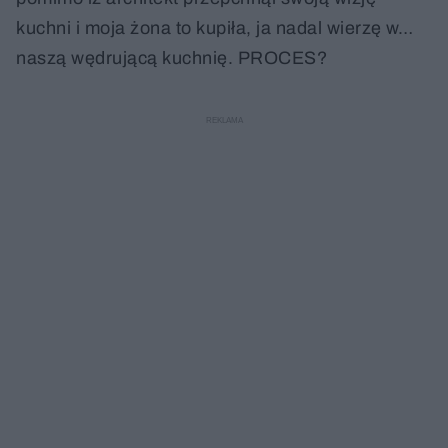
kuchni i moja żona to kupiła, ja nadal wierzę w…
naszą wędrującą kuchnię. PROCES?