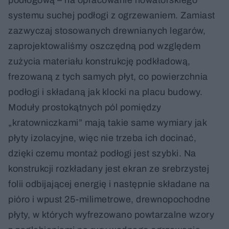
podłogową – na opracowanie nowatorskiego
systemu suchej podłogi z ogrzewaniem. Zamiast
zazwyczaj stosowanych drewnianych legarów,
zaprojektowaliśmy oszczędną pod względem
zużycia materiału konstrukcję podkładową,
frezowaną z tych samych płyt, co powierzchnia
podłogi i składaną jak klocki na placu budowy.
Moduły prostokątnych pól pomiędzy
„kratowniczkami” mają takie same wymiary jak
płyty izolacyjne, więc nie trzeba ich docinać,
dzięki czemu montaż podłogi jest szybki. Na
konstrukcji rozkładany jest ekran ze srebrzystej
folii odbijającej energię i następnie składane na
pióro i wpust 25-milimetrowe, drewnopochodne
płyty, w których wyfrezowano powtarzalne wzory