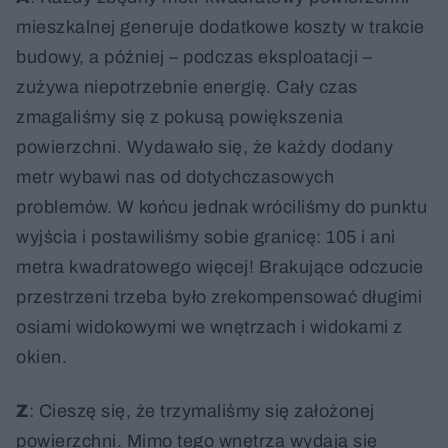
mieszkalnej generuje dodatkowe koszty w trakcie
budowy, a później – podczas eksploatacji –
zużywa niepotrzebnie energię. Cały czas
zmagaliśmy się z pokusą powiększenia
powierzchni. Wydawało się, że każdy dodany
metr wybawi nas od dotychczasowych
problemów. W końcu jednak wróciliśmy do punktu
wyjścia i postawiliśmy sobie granicę: 105 i ani
metra kwadratowego więcej! Brakujące odczucie
przestrzeni trzeba było zrekompensować długimi
osiami widokowymi we wnętrzach i widokami z
okien.
Z
: Cieszę się, że trzymaliśmy się założonej
powierzchni. Mimo tego wnętrza wydają się