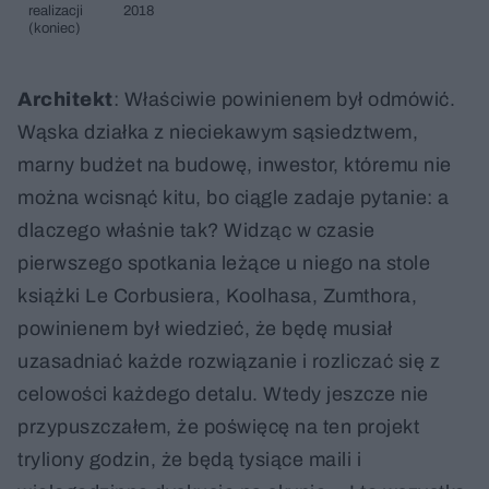
realizacji
2018
(koniec)
Architekt
: Właściwie powinienem był odmówić.
Wąska działka z nieciekawym sąsiedztwem,
marny budżet na budowę, inwestor, któremu nie
można wcisnąć kitu, bo ciągle zadaje pytanie: a
dlaczego właśnie tak? Widząc w czasie
pierwszego spotkania leżące u niego na stole
książki Le Corbusiera, Koolhasa, Zumthora,
powinienem był wiedzieć, że będę musiał
uzasadniać każde rozwiązanie i rozliczać się z
celowości każdego detalu. Wtedy jeszcze nie
przypuszczałem, że poświęcę na ten projekt
tryliony godzin, że będą tysiące maili i