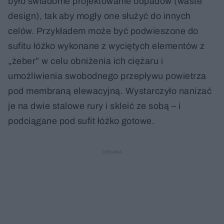
było świadome projektowanie odpadów (waste
design), tak aby mogły one służyć do innych
celów. Przykładem może być podwieszone do
sufitu łóżko wykonane z wyciętych elementów z
„żeber” w celu obniżenia ich ciężaru i
umożliwienia swobodnego przepływu powietrza
pod membraną elewacyjną. Wystarczyło nanizać
je na dwie stalowe rury i skleić ze sobą – i
podciągane pod sufit łóżko gotowe.