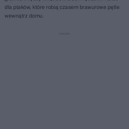
dla ptaków, które robią czasem brawurowe pętle
wewnątrz domu.