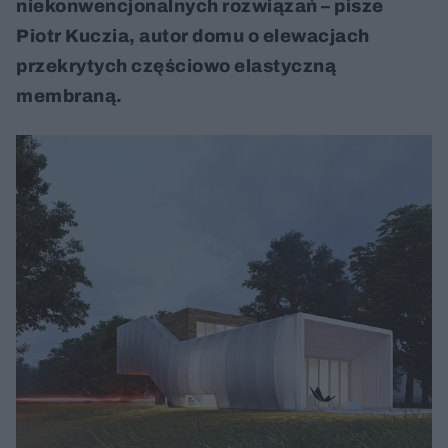
niekonwencjonalnych rozwiązań – pisze
Piotr Kuczia, autor domu o elewacjach
przekrytych częściowo elastyczną
membraną.