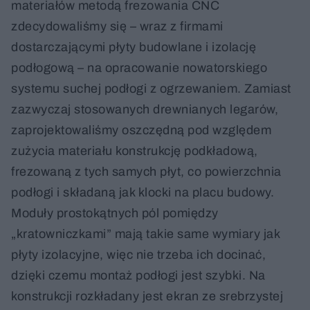
materiałów metodą frezowania CNC
zdecydowaliśmy się – wraz z firmami
dostarczającymi płyty budowlane i izolację
podłogową – na opracowanie nowatorskiego
systemu suchej podłogi z ogrzewaniem. Zamiast
zazwyczaj stosowanych drewnianych legarów,
zaprojektowaliśmy oszczędną pod względem
zużycia materiału konstrukcję podkładową,
frezowaną z tych samych płyt, co powierzchnia
podłogi i składaną jak klocki na placu budowy.
Moduły prostokątnych pól pomiędzy
„kratowniczkami” mają takie same wymiary jak
płyty izolacyjne, więc nie trzeba ich docinać,
dzięki czemu montaż podłogi jest szybki. Na
konstrukcji rozkładany jest ekran ze srebrzystej