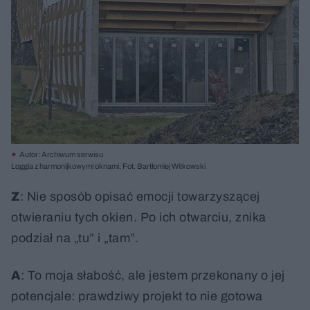
Autor: Archiwum serwisu
Loggia z harmonijkowymi oknami; Fot. Bartłomiej Witkowski
Z
: Nie sposób opisać emocji towarzyszącej
otwieraniu tych okien. Po ich otwarciu, znika
podział na „tu” i „tam”.
A
: To moja słabość, ale jestem przekonany o jej
potencjale: prawdziwy projekt to nie gotowa