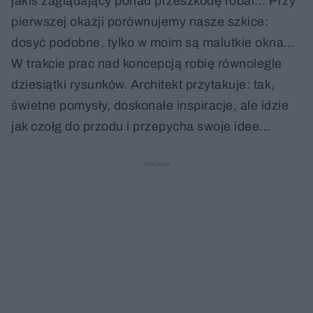
jakiś zaglądający ponad przeszkodę robal... Przy
pierwszej okazji porównujemy nasze szkice:
dosyć podobne, tylko w moim są malutkie okna...
W trakcie prac nad koncepcją robię równolegle
dziesiątki rysunków. Architekt przytakuje: tak,
świetne pomysły, doskonałe inspiracje, ale idzie
jak czołg do przodu i przepycha swoje idee...