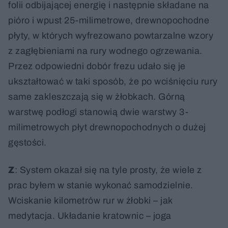
folii odbijającej energię i następnie składane na
pióro i wpust 25-milimetrowe, drewnopochodne
płyty, w których wyfrezowano powtarzalne wzory
z zagłębieniami na rury wodnego ogrzewania.
Przez odpowiedni dobór frezu udało się je
ukształtować w taki sposób, że po wciśnięciu rury
same zakleszczają się w żłobkach. Górną
warstwę podłogi stanowią dwie warstwy 3-
milimetrowych płyt drewnopochodnych o dużej
gęstości.
Z
: System okazał się na tyle prosty, że wiele z
prac byłem w stanie wykonać samodzielnie.
Wciskanie kilometrów rur w żłobki – jak
medytacja. Układanie kratownic – joga