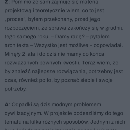
Z
: Pomimo że sam zajmuję się materią
projektową i teoretycznie wiem, co to jest
„proces”, byłem przekonany, przed jego
rozpoczęciem, że sprawa zakończy się w grudniu
tego samego roku. – Damy radę? – pytałem
architekta – Wszystko jest możliwe – odpowiadał.
Minęły 2 lata i do dziś nie mamy do końca
rozwiązanych pewnych kwestii. Teraz wiem, że
by znaleźć najlepsze rozwiązania, potrzebny jest
czas, również po to, by poznać siebie i swoje
potrzeby.
A
: Odpadki są dziś modnym problemem
cywilizacyjnym. W projekcie podeszliśmy do tego
tematu na kilka różnych sposobów. Jednym z nich