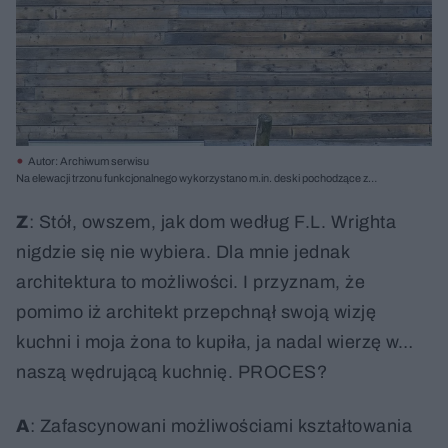
Autor: Archiwum serwisu
Na elewacji trzonu funkcjonalnego wykorzystano m.in. deski pochodzące z
rozbiórki przedwojennego domu; Fot. Bartłomiej Witkowski
Z
: Stół, owszem, jak dom według F.L. Wrighta
nigdzie się nie wybiera. Dla mnie jednak
architektura to możliwości. I przyznam, że
pomimo iż architekt przepchnął swoją wizję
kuchni i moja żona to kupiła, ja nadal wierzę w…
naszą wędrującą kuchnię. PROCES?
A
: Zafascynowani możliwościami kształtowania