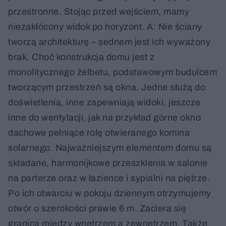
przestronne. Stojąc przed wejściem, mamy
niezakłócony widok po horyzont. A: Nie ściany
tworzą architekturę – sednem jest ich wyważony
brak. Choć konstrukcja domu jest z
monolitycznego żelbetu, podstawowym budulcem
tworzącym przestrzeń są okna. Jedne służą do
doświetlenia, inne zapewniają widoki, jeszcze
inne do wentylacji, jak na przykład górne okno
dachowe pełniące rolę otwieranego komina
solarnego. Najważniejszym elementem domu są
składane, harmonijkowe przeszklenia w salonie
na parterze oraz w łazience i sypialni na piętrze.
Po ich otwarciu w pokoju dziennym otrzymujemy
otwór o szerokości prawie 6 m. Zaciera się
granica między wnętrzem a zewnętrzem. Także