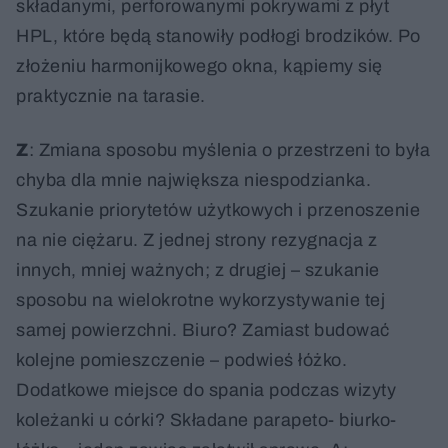
składanymi, perforowanymi pokrywami z płyt
HPL, które będą stanowiły podłogi brodzików. Po
złożeniu harmonijkowego okna, kąpiemy się
praktycznie na tarasie.
Z
: Zmiana sposobu myślenia o przestrzeni to była
chyba dla mnie największa niespodzianka.
Szukanie priorytetów użytkowych i przenoszenie
na nie ciężaru. Z jednej strony rezygnacja z
innych, mniej ważnych; z drugiej – szukanie
sposobu na wielokrotne wykorzystywanie tej
samej powierzchni. Biuro? Zamiast budować
kolejne pomieszczenie – podwieś łóżko.
Dodatkowe miejsce do spania podczas wizyty
koleżanki u córki? Składane parapeto- biurko-