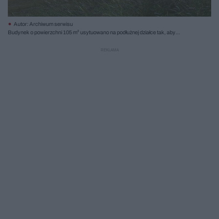
Autor: Archiwum serwisu
Budynek o powierzchni 105 m² usytuowano na podłużnej działce tak, aby
oddzielić się od pobliskich zabudowań, a otworzyć na widoki – Wisłę od strony
zachodniej i zieleń od wschodu; Wizualizacja: Bartłomiej Witkowski