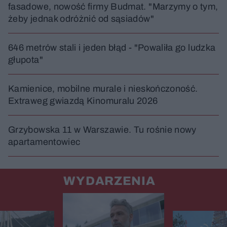
fasadowe, nowość firmy Budmat. "Marzymy o tym,
żeby jednak odróżnić od sąsiadów"
646 metrów stali i jeden błąd - "Powaliła go ludzka
głupota"
Kamienice, mobilne murale i nieskończoność.
Extraweg gwiazdą Kinomuralu 2026
Grzybowska 11 w Warszawie. Tu rośnie nowy
apartamentowiec
WYDARZENIA