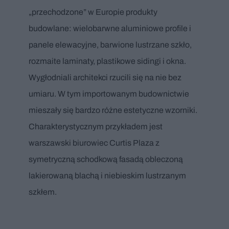
„przechodzone” w Europie produkty
budowlane: wielobarwne aluminiowe profile i
panele elewacyjne, barwione lustrzane szkło,
rozmaite laminaty, plastikowe sidingi i okna.
Wygłodniali architekci rzucili się na nie bez
umiaru. W tym importowanym budownictwie
mieszały się bardzo różne estetyczne wzorniki.
Charakterystycznym przykładem jest
warszawski biurowiec Curtis Plaza z
symetryczną schodkową fasadą obleczoną
lakierowaną blachą i niebieskim lustrzanym
szkłem.