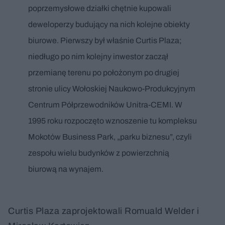
poprzemysłowe działki chętnie kupowali
deweloperzy budujący na nich kolejne obiekty
biurowe. Pierwszy był właśnie Curtis Plaza;
niedługo po nim kolejny inwestor zaczął
przemianę terenu po położonym po drugiej
stronie ulicy Wołoskiej Naukowo-Produkcyjnym
Centrum Półprzewodników Unitra-CEMI. W
1995 roku rozpoczęto wznoszenie tu kompleksu
Mokotów Business Park, „parku biznesu”, czyli
zespołu wielu budynków z powierzchnią
biurową na wynajem.
Curtis Plaza zaprojektowali Romuald Welder i