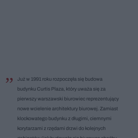
Już w 1991 roku rozpoczęła się budowa
budynku Curtis Plaza, który uważa się za
pierwszy warszawski biurowiec reprezentujący
nowe wcielenie architektury biurowej. Zamiast
klockowatego budynku z długimi, ciemnymi
korytarzami z rzędami drzwi do kolejnych