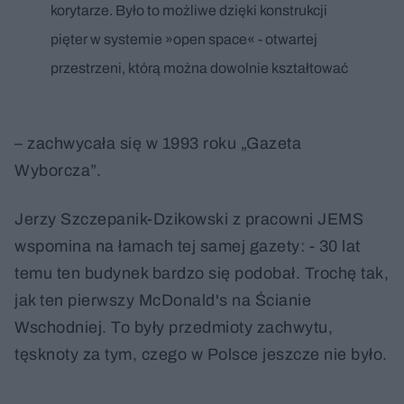
korytarze. Było to możliwe dzięki konstrukcji
pięter w systemie »open space« - otwartej
przestrzeni, którą można dowolnie kształtować
– zachwycała się w 1993 roku „Gazeta
Wyborcza”.
Jerzy Szczepanik-Dzikowski z pracowni JEMS
wspomina na łamach tej samej gazety: - 30 lat
temu ten budynek bardzo się podobał. Trochę tak,
jak ten pierwszy McDonald's na Ścianie
Wschodniej. To były przedmioty zachwytu,
tęsknoty za tym, czego w Polsce jeszcze nie było.