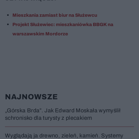
Mieszkania zamiast biur na Służewcu
Projekt Służewiec: mieszkaniówka BBGK na
warszawskim Mordorze
NAJNOWSZE
„Górska Brda”. Jak Edward Moskała wymyślił
schronisko dla turysty z plecakiem
Wyglądają ja drewno, zieleń, kamień. Systemy