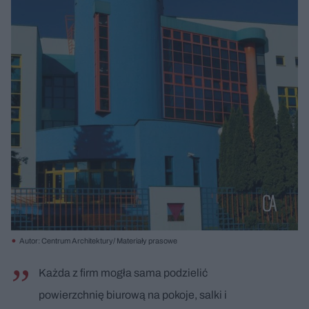
Autor: Centrum Architektury/ Materiały prasowe
Każda z firm mogła sama podzielić
powierzchnię biurową na pokoje, salki i