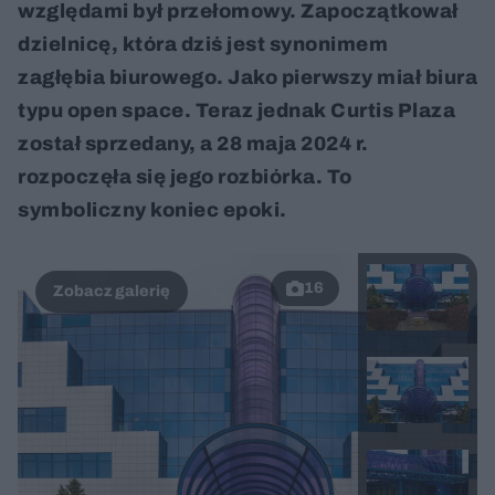
względami był przełomowy. Zapoczątkował
dzielnicę, która dziś jest synonimem
zagłębia biurowego. Jako pierwszy miał biura
typu open space. Teraz jednak Curtis Plaza
został sprzedany, a 28 maja 2024 r.
rozpoczęła się jego rozbiórka. To
symboliczny koniec epoki.
16