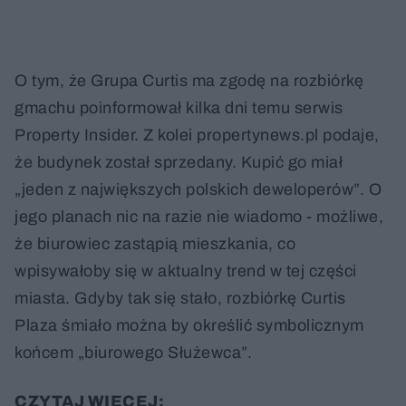
O tym, że Grupa Curtis ma zgodę na rozbiórkę
gmachu poinformował kilka dni temu serwis
Property Insider. Z kolei propertynews.pl podaje,
że budynek został sprzedany. Kupić go miał
„jeden z największych polskich deweloperów”. O
jego planach nic na razie nie wiadomo - możliwe,
że biurowiec zastąpią mieszkania, co
wpisywałoby się w aktualny trend w tej części
miasta. Gdyby tak się stało, rozbiórkę Curtis
Plaza śmiało można by określić symbolicznym
końcem „biurowego Służewca”.
CZYTAJ WIĘCEJ: