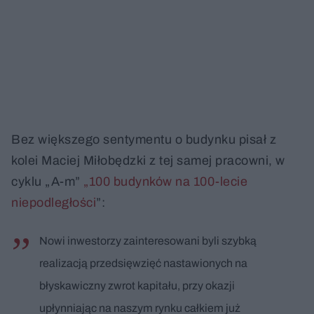
Bez większego sentymentu o budynku pisał z
kolei Maciej Miłobędzki z tej samej pracowni, w
cyklu „A-m”
„100 budynków na 100-lecie
niepodległości
”:
Nowi inwestorzy zainteresowani byli szybką
realizacją przedsięwzięć nastawionych na
błyskawiczny zwrot kapitału, przy okazji
upłynniając na naszym rynku całkiem już