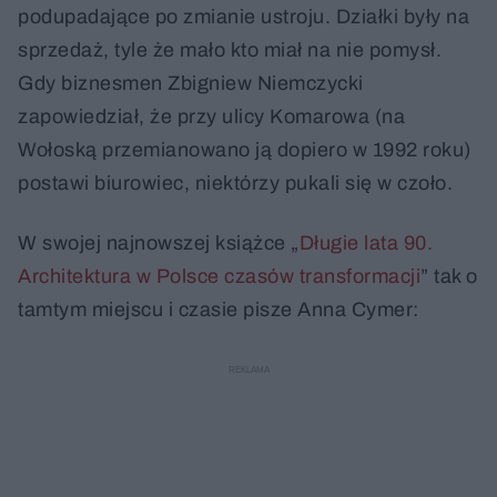
podupadające po zmianie ustroju. Działki były na
sprzedaż, tyle że mało kto miał na nie pomysł.
Gdy biznesmen Zbigniew Niemczycki
zapowiedział, że przy ulicy Komarowa (na
Wołoską przemianowano ją dopiero w 1992 roku)
postawi biurowiec, niektórzy pukali się w czoło.
W swojej najnowszej książce „
Długie lata 90.
Architektura w Polsce czasów transformacji
” tak o
tamtym miejscu i czasie pisze Anna Cymer: