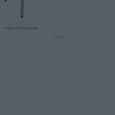
Autor: Archiwum serwisu