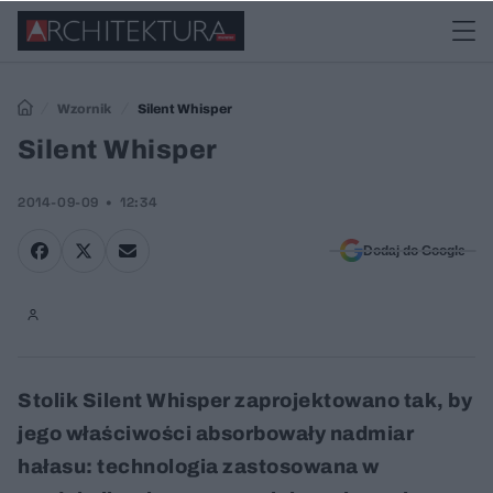
Wzornik
Silent Whisper
Silent Whisper
2014-09-09
12:34
Dodaj do Google
Stolik Silent Whisper zaprojektowano tak, by
jego właściwości absorbowały nadmiar
hałasu: technologia zastosowana w