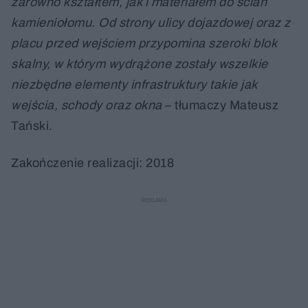
zarówno kształtem, jak i materiałem do ścian
kamieniołomu. Od strony ulicy dojazdowej oraz z
placu przed wejściem przypomina szeroki blok
skalny, w którym wydrążone zostały wszelkie
niezbędne elementy infrastruktury takie jak
wejścia, schody oraz okna
– tłumaczy Mateusz
Tański.
Zakończenie realizacji: 2018