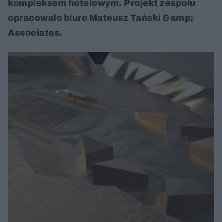
kompleksem hotelowym. Projekt zespołu
opracowało biuro Mateusz Tański &amp;
Associates.