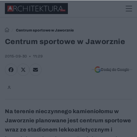
Centrum sportowe w Jaworznie
Centrum sportowe w Jaworznie
2015-09-30
11:29
Dodaj do Google
Na terenie nieczynnego kamieniołomu w
Jaworznie planowane jest centrum sportowe
wraz ze stadionem lekkoatletycznym i