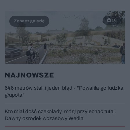
10
NAJNOWSZE
646 metrów stali i jeden błąd - "Powaliła go ludzka
głupota"
Kto miał dość czekolady, mógł przyjechać tutaj.
Dawny ośrodek wczasowy Wedla