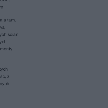
we.
a a tam,
ową
ych ścian
nych
gmenty
tych
ść, z
lnych