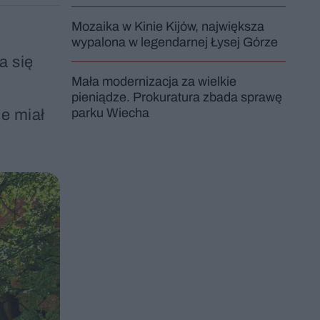
Mozaika w Kinie Kijów, największa
wypalona w legendarnej Łysej Górze
a się
Mała modernizacja za wielkie
pieniądze. Prokuratura zbada sprawę
parku Wiecha
e miał