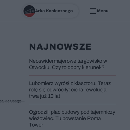
Arka Koniecznego
Menu
NAJNOWSZE
Neoświdermajerowe targowisko w
Otwocku. Czy to dobry kierunek?
Lubomierz wyrósł z klasztoru. Teraz
rolę się odwróciły: cicha rewolucja
trwa już 10 lat
daj do Google
Ogrodzili plac budowy pod tajemniczy
wieżowiec. Tu powstanie Roma
Tower