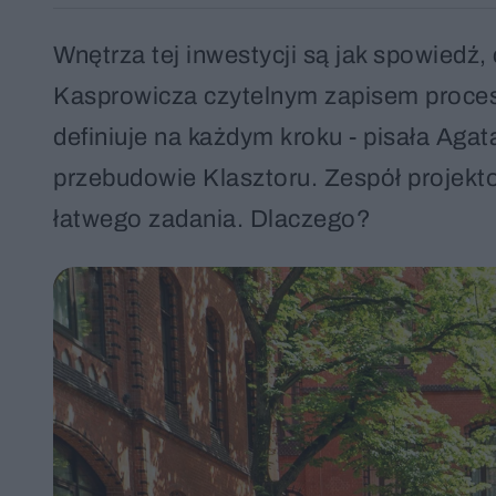
Wnętrza tej inwestycji są jak spowiedź, 
Kasprowicza czytelnym zapisem proces
definiuje na każdym kroku - pisała Aga
przebudowie Klasztoru. Zespół projekt
łatwego zadania. Dlaczego?