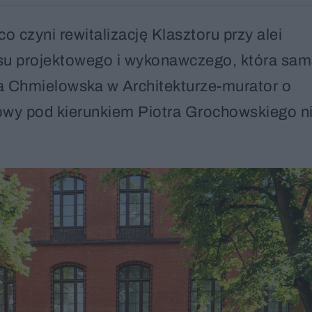
co czyni rewitalizację Klasztoru przy alei
u projektowego i wykonawczego, która sam
ta Chmielowska w Architekturze-murator o
owy pod kierunkiem Piotra Grochowskiego ni