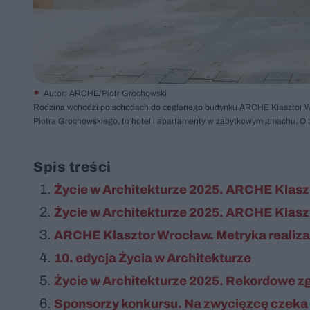
Autor: ARCHE/Piotr Grochowski
Rodzina wchodzi po schodach do ceglanego budynku ARCHE Klasztor Wro
Piotra Grochowskiego, to hotel i apartamenty w zabytkowym gmachu. O te
Spis treści
Życie w Architekturze 2025. ARCHE Klasz
Życie w Architekturze 2025. ARCHE Klasz
ARCHE Klasztor Wrocław. Metryka realiza
10. edycja Życia w Architekturze
Życie w Architekturze 2025. Rekordowe z
Sponsorzy konkursu. Na zwycięzcę czeka 