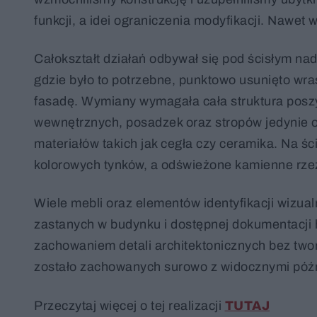
funkcji, a idei ograniczenia modyfikacji. Nawet
Całokształt działań odbywał się pod ścisłym n
gdzie było to potrzebne, punktowo usunięto wra
fasadę. Wymiany wymagała cała struktura poszy
wewnętrznych, posadzek oraz stropów jedynie o
materiałów takich jak cegła czy ceramika. Na 
kolorowych tynków, a odświeżone kamienne rze
Wiele mebli oraz elementów identyfikacji wizua
zastanych w budynku i dostępnej dokumentacji h
zachowaniem detali architektonicznych bez twor
zostało zachowanych surowo z widocznymi późn
Przeczytaj więcej o tej realizacji
TUTAJ