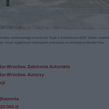
cław, nominowanego w konkursie "Życie w Architekturze 2025". Obiekt, zrewita
j i innych wyjątkowych realizacjach przeczytasz na Architektura Murator Plus.
tor Wrocław. Założenia Autorskie
tor Wrocław. Autorzy
cji
głoszenia
20 000 zł