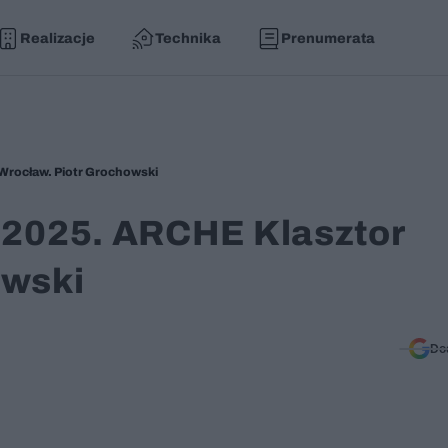
Realizacje
Technika
Prenumerata
 Wrocław. Piotr Grochowski
e 2025. ARCHE Klasztor
owski
Do