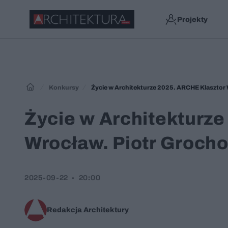
Projekty
Konkursy
Życie w Architekturze 2025. ARCHE Klasztor
Życie w Architekturz
Wrocław. Piotr Groch
2025-09-22
20:00
Redakcja Architektury