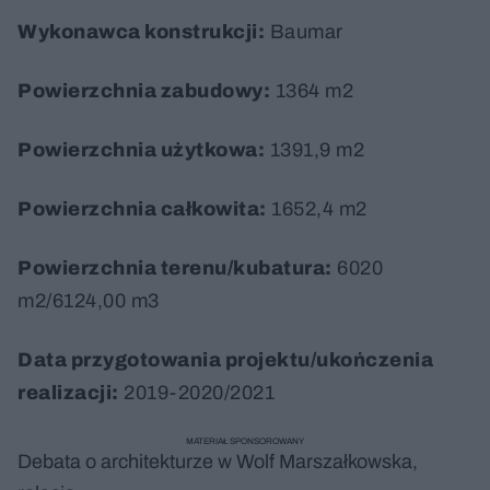
Wykonawca konstrukcji:
Baumar
Powierzchnia zabudowy:
1364 m2
Powierzchnia użytkowa:
1391,9 m2
Powierzchnia całkowita:
1652,4 m2
Powierzchnia terenu/kubatura:
6020
m2/6124,00 m3
Data przygotowania projektu/ukończenia
realizacji:
2019-2020/2021
MATERIAŁ SPONSOROWANY
Debata o architekturze w Wolf Marszałkowska,