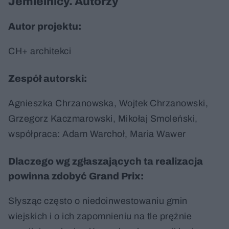
Jemielnicy. Autorzy
Autor projektu:
CH+ architekci
Zespół autorski:
Agnieszka Chrzanowska, Wojtek Chrzanowski,
Grzegorz Kaczmarowski, Mikołaj Smoleński,
współpraca: Adam Warchoł, Maria Wawer
Dlaczego wg zgłaszających ta realizacja
powinna zdobyć Grand Prix:
Słysząc często o niedoinwestowaniu gmin
wiejskich i o ich zapomnieniu na tle prężnie