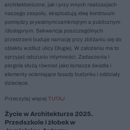
architektoniczne, jak i przy innych realizacjach
naszego zespołu, eksploatują ideę kontinuum
pomiędzy prywatnym/zamkniętym a publicznym
/dostępnym. Sekwencja poszczególnych
przestrzeni buduje narrację przy zbliżaniu się do
obiektu wzdłuż ulicy Długiej. W założeniu ma to
sprzyjać odczuciu intymności. Zadaszenia i
pergola służą również jako łamacze światła i
elementy ocieniające fasady budynku i oddziały
dziecięce.
Przeczytaj więcej
TUTAJ
Życie w Architekturze 2025.
Przedszkole i żłobek w