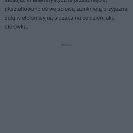
ukształtowano oś wejściową zamkniętą przyjazną
salą wielofunkcyjną służącą na co dzień jako
stołówka.