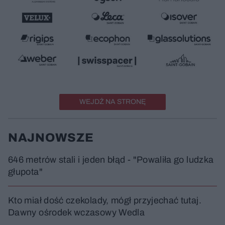
WEJDŹ NA STRONĘ
NAJNOWSZE
646 metrów stali i jeden błąd - "Powaliła go ludzka
głupota"
Kto miał dość czekolady, mógł przyjechać tutaj.
Dawny ośrodek wczasowy Wedla