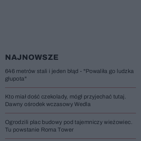
NAJNOWSZE
646 metrów stali i jeden błąd - "Powaliła go ludzka
głupota"
Kto miał dość czekolady, mógł przyjechać tutaj.
Dawny ośrodek wczasowy Wedla
Ogrodzili plac budowy pod tajemniczy wieżowiec.
Tu powstanie Roma Tower