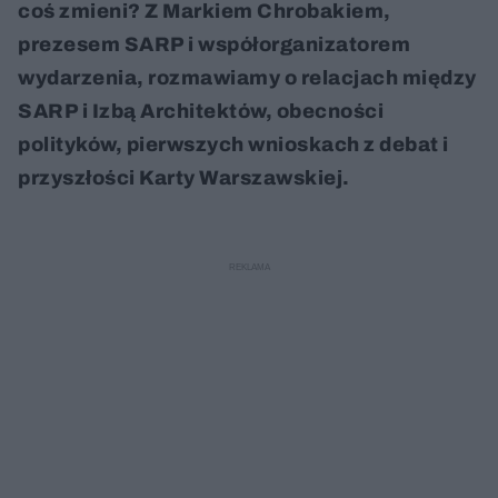
coś zmieni? Z Markiem Chrobakiem,
prezesem SARP i współorganizatorem
wydarzenia, rozmawiamy o relacjach między
SARP i Izbą Architektów, obecności
polityków, pierwszych wnioskach z debat i
przyszłości Karty Warszawskiej.