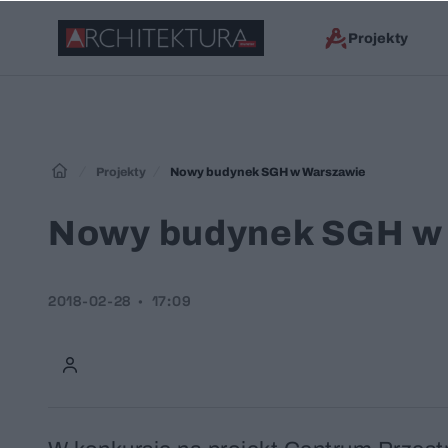
Projekty
Projekty
Nowy budynek SGH w Warszawie
Nowy budynek SGH w
2018-02-28
17:09