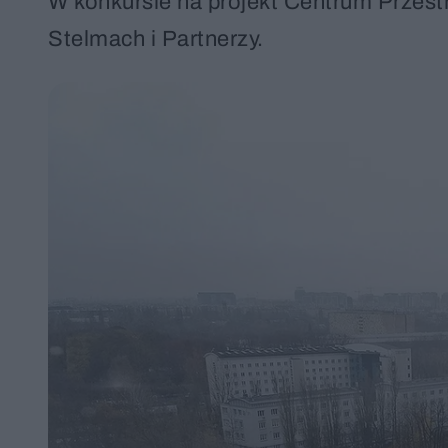
W konkursie na projekt Centrum Przes
Stelmach i Partnerzy.