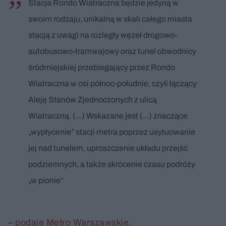
Stacja Rondo Wiatraczna będzie jedyną w
swoim rodzaju, unikalną w skali całego miasta
stacją z uwagi na rozległy węzeł drogowo-
autobusowo-tramwajowy oraz tunel obwodnicy
śródmiejskiej przebiegający przez Rondo
Wiatraczna w osi północ-południe, czyli łączący
Aleję Stanów Zjednoczonych z ulicą
Wiatraczną. (...) Wskazane jest (...) znaczące
„wypłycenie” stacji metra poprzez usytuowanie
jej nad tunelem, uproszczenie układu przejść
podziemnych, a także skrócenie czasu podróży
„w pionie”
–
podaje Metro Warszawskie
.