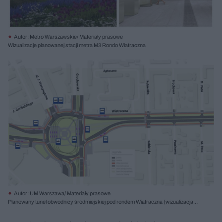
Autor: Metro Warszawskie/ Materiały prasowe
Wizualizacje planowanej stacji metra M3 Rondo Wiatraczna
Autor: UM Warszawa/ Materiały prasowe
Planowany tunel obwodnicy śródmiejskiej pod rondem Wiatraczna (wizualizacja
nie uwzględnia planowanej przebudowy ronda ani stacji metra)