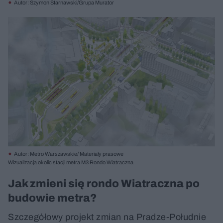
Autor: Szymon Starnawski/Grupa Murator
Autor: Metro Warszawskie/ Materiały prasowe
Wizualizacja okolic stacji metra M3 Rondo Wiatraczna
Jak zmieni się rondo Wiatraczna po
budowie metra?
Szczegółowy projekt zmian na Pradze-Południe