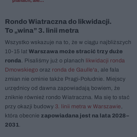
planach, ale...
Rondo Wiatraczna do likwidacji.
To „wina” 3. linii metra
Wszystko wskazuje na to, że w ciągu najbliższych
10-15 lat
Warszawa może stracić trzy duże
ronda
. Pisaliśmy już o planach
likwidacji ronda
Dmowskiego
oraz
ronda de Gaulle'a
, ale fala
zmian nie ominie także Pragi-Południe. Miejscy
urzędnicy od dawna zapowiadają bowiem, że
zniknie również rondo Wiatraczna. Ma się to stać
przy okazji budowy
3. linii metra w Warszawie
,
która obecnie
zapowiadana jest na lata 2028–
2031
.