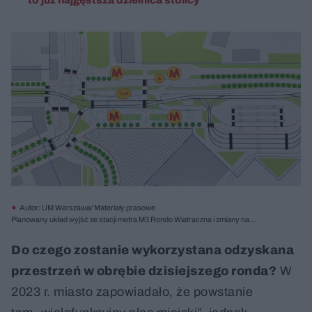
Autor: UM Warszawa/ Materiały prasowe
Planowany układ wyjść ze stacji metra M3 Rondo Wiatraczna i zmiany na
powierzchni
Do czego zostanie wykorzystana odzyskana
przestrzeń w obrębie dzisiejszego ronda?
W
2023 r. miasto zapowiadało, że powstanie