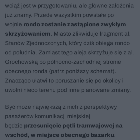
wciąż jest w przygotowaniu, ale główne założenia
już znamy. Przede wszystkim powstałe po
wojnie
rondo zostanie zastąpione zwykłym
skrzyżowaniem
. Miasto zlikwiduje fragment al.
Stanów Zjednoczonych, który dziś obiega rondo
od południa. Zamiast tego aleja skrzyżuje się z al.
Grochowską po północno-zachodniej stronie
obecnego ronda (patrz poniższy schemat).
Znacząco ułatwi to poruszanie się po okolicy i
uwolni nieco terenu pod inne planowane zmiany.
Być może największą z nich z perspektywy
pasażerów komunikacji miejskiej
będzie
przesunięcie pętli tramwajowej na
wschód, w miejsce obecnego bazarku
.