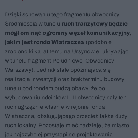
Dzięki schowaniu tego fragmentu obwodnicy
Śródmieścia w tunelu
ruch tranzytowy będzie
mógł ominąć ogromny węzeł komunikacyjny,
jakim jest rondo Wiatraczna
(podobnie
zrobiono kilka lat temu na Ursynowie, ukrywając
w tunelu fragment Południowej Obwodnicy
Warszawy). Jednak stale opóźniająca się
realizacja inwestycji oraz brak terminu budowy
tunelu pod rondem budzą obawy, że po
wybudowaniu odcinków I i II obwodnicy cały ten
ruch ugrzęźnie właśnie w rejonie ronda
Wiatraczna, obsługującego przecież także duży
ruch lokalny. Pozostaje mieć nadzieję, że miasto
jak najszybciej przystąpi do projektowania i