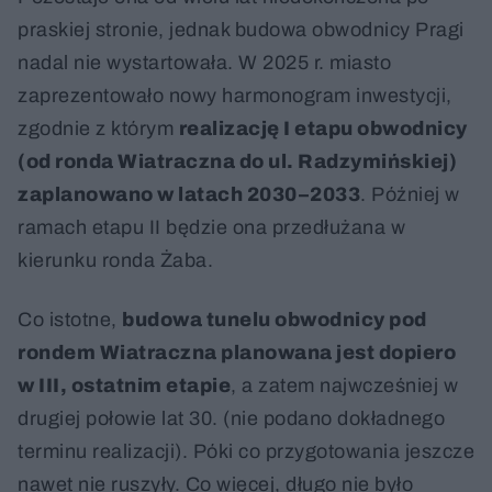
praskiej stronie, jednak budowa obwodnicy Pragi
nadal nie wystartowała. W 2025 r. miasto
zaprezentowało nowy harmonogram inwestycji,
zgodnie z którym
realizację I etapu obwodnicy
(od ronda Wiatraczna do ul. Radzymińskiej)
zaplanowano w latach 2030–2033
. Później w
ramach etapu II będzie ona przedłużana w
kierunku ronda Żaba.
Co istotne,
budowa tunelu obwodnicy pod
rondem Wiatraczna planowana jest dopiero
w III, ostatnim etapie
, a zatem najwcześniej w
drugiej połowie lat 30. (nie podano dokładnego
terminu realizacji). Póki co przygotowania jeszcze
nawet nie ruszyły. Co więcej, długo nie było