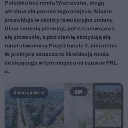
Południe bez ronda Wiatraczna, mogą
wkrótce nie poznać tego miejsca. Miasto
przewiduje w okolicy rewolucyjne zmiany.
Ulice zmienią przebieg, pętla tramwajowa
się przesunie, a pod ziemią skrzyżują się
tunel obwodnicy Pragi i tunele 3. linii metra.
W praktyce oznacza to likwidację ronda
istniejącego w tym miejscu od czasów PRL-
u.
9