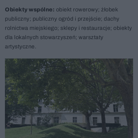
Obiekty wspólne:
obiekt rowerowy; żłobek
publiczny; publiczny ogród i przejście; dachy
rolnictwa miejskiego; sklepy i restauracje; obiekty
dla lokalnych stowarzyszeń; warsztaty
artystyczne.