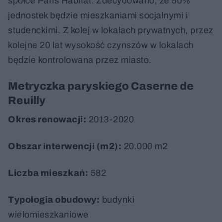
spółce Paris Habitat. Zdecydowano, że 50%
jednostek będzie mieszkaniami socjalnymi i
studenckimi. Z kolej w lokalach prywatnych, przez
kolejne 20 lat wysokość czynszów w lokalach
będzie kontrolowana przez miasto.
Metryczka paryskiego Caserne de
Reuilly
Okres renowacji:
2013-2020
Obszar interwencji (m2):
20.000 m2
Liczba mieszkań:
582
Typologia obudowy:
budynki
wielomieszkaniowe