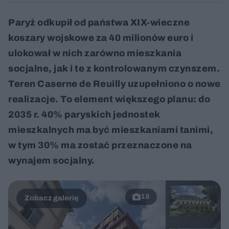
Paryż odkupił od państwa XIX-wieczne
koszary wojskowe za 40 milionów euro i
ulokował w nich zarówno mieszkania
socjalne, jak i te z kontrolowanym czynszem.
Teren Caserne de Reuilly uzupełniono o nowe
realizacje. To element większego planu: do
2035 r. 40% paryskich jednostek
mieszkalnych ma być mieszkaniami tanimi,
w tym 30% ma zostać przeznaczone na
wynajem socjalny.
18