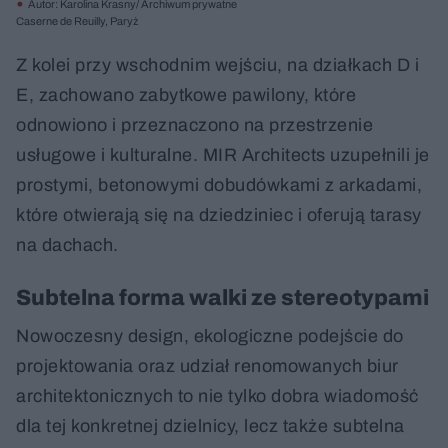
Autor: Karolina Krasny/ Archiwum prywatne
Caserne de Reuilly, Paryż
Z kolei przy wschodnim wejściu, na działkach D i
E, zachowano zabytkowe pawilony, które
odnowiono i przeznaczono na przestrzenie
usługowe i kulturalne. MIR Architects uzupełnili je
prostymi, betonowymi dobudówkami z arkadami,
które otwierają się na dziedziniec i oferują tarasy
na dachach.
Subtelna forma walki ze stereotypami
Nowoczesny design, ekologiczne podejście do
projektowania oraz udział renomowanych biur
architektonicznych to nie tylko dobra wiadomość
dla tej konkretnej dzielnicy, lecz także subtelna