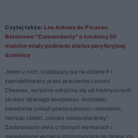
Czytaj także:
Les Arènes de Picasso.
Betonowe "Camemberty" o średnicy 50
metrów miały podnieść status peryferyjnej
dzielnicy
Jeden z nich, znajdujący się na działce F i
zaprojektowany przez pracownię Lacroix
Chessex, wyraźnie odróżnia się od historycznych
struktur dawnego kompleksu. Architekci
świadomie unikali powtarzalności i monotonii,
tworząc obiekt „celowo niestandardowy”.
Zastosowano okna o różnych wymiarach i
nieregularne wycięcia przeznaczone na tarasy, co