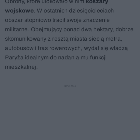
Obrony, które ulokowało w nim
koszary
wojskowe
. W ostatnich dziesięcioleciach
obszar stopniowo tracił swoje znaczenie
militarne. Obejmujący ponad dwa hektary, dobrze
skomunikowany z resztą miasta siecią metra,
autobusów i tras rowerowych, wydał się władzą
Paryża idealnym do nadania mu funkcji
mieszkalnej.