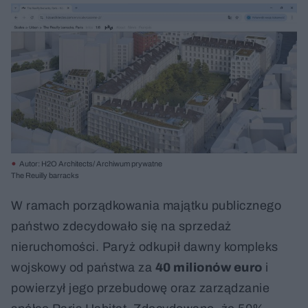
Autor: H2O Architects/ Archiwum prywatne
The Reuilly barracks
W ramach porządkowania majątku publicznego
państwo zdecydowało się na sprzedaż
nieruchomości. Paryż odkupił dawny kompleks
wojskowy od państwa za
40 milionów euro
i
powierzył jego przebudowę oraz zarządzanie