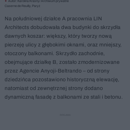
Autor: Karolina Krasny/ Archiwum prywatne
Caserne de Reuilly, Paryż
Na południowej działce A pracownia LIN
Architects dobudowała dwa budynki do skrzydła
dawnych koszar: większy, który tworzy nową
pierzeję ulicy z głębokimi oknami, oraz mniejszy,
otoczony balkonami. Skrzydło zachodnie,
obejmujące działkę B, zostało zmodernizowane
przez Agencie Anyoji-Beltrando – od strony
dziedzińca pozostawiono historyczną elewację,
natomiast od zewnętrznej strony dodano
dynamiczną fasadę z balkonami ze stali i betonu.