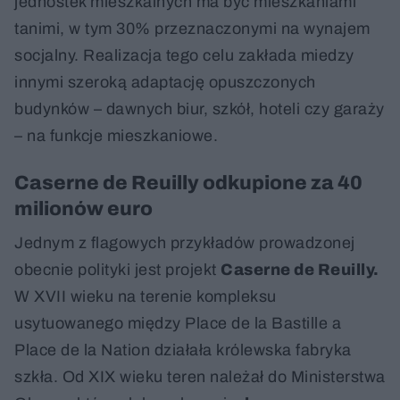
jednostek mieszkalnych ma być mieszkaniami
tanimi, w tym 30% przeznaczonymi na wynajem
socjalny. Realizacja tego celu zakłada miedzy
innymi szeroką adaptację opuszczonych
budynków – dawnych biur, szkół, hoteli czy garaży
– na funkcje mieszkaniowe.
Caserne de Reuilly odkupione za 40
milionów euro
Jednym z flagowych przykładów prowadzonej
obecnie polityki jest projekt
Caserne de Reuilly.
W XVII wieku na terenie kompleksu
usytuowanego między Place de la Bastille a
Place de la Nation działała królewska fabryka
szkła. Od XIX wieku teren należał do Ministerstwa