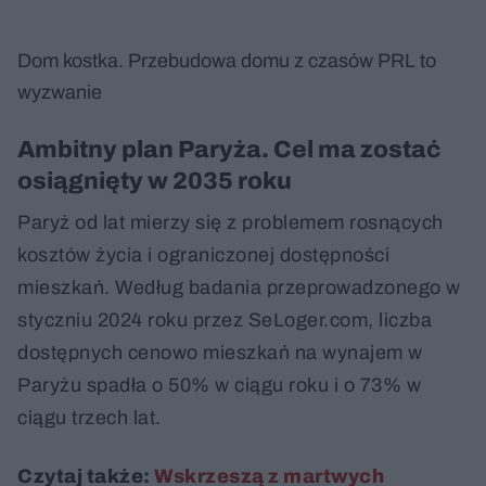
Dom kostka. Przebudowa domu z czasów PRL to
wyzwanie
Ambitny plan Paryża. Cel ma zostać
osiągnięty w 2035 roku
Paryż od lat mierzy się z problemem rosnących
kosztów życia i ograniczonej dostępności
mieszkań. Według badania przeprowadzonego w
styczniu 2024 roku przez SeLoger.com, liczba
dostępnych cenowo mieszkań na wynajem w
Paryżu spadła o 50% w ciągu roku i o 73% w
ciągu trzech lat.
Czytaj także:
Wskrzeszą z martwych