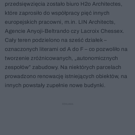
przedsięwzięcia zostało biuro H2o Architectes,
które zaprosiło do współpracy pięć innych
europejskich pracowni, m.in. LIN Architects,
Agencie Anyoji-Beltrando czy Lacroix Chessex.
Cały teren podzielono na sześć działek –
oznaczonych literami od A do F – co pozwoliło na
tworzenie zróżnicowanych, „autonomicznych
zespołów” zabudowy. Na niektórych parcelach
prowadzono renowację istniejących obiektów, na
innych powstały zupełnie nowe budynki.