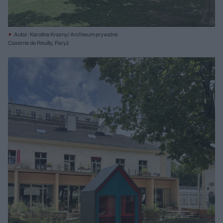
Autor: Karolina Krasny/ Archiwum prywatne
Caserne de Reuilly, Paryż