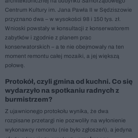
architektonicznej na budynku Samorządowego
Centrum Kultury im. Jana Pawła II w Sędziszowie
przyznano dwa – w wysokości 98 i 150 tys. zł.
Wnioski powstały w konsultacji z konserwatorem
zabytków i zgodnie z planem prac
konserwatorskich – a te nie obejmowały na ten
moment remontu całej mozaiki, a jej większą
połowę.
Protokół, czyli gmina od kuchni. Co się
wydarzyło na spotkaniu radnych z
burmistrzem?
Z ujawnionego protokołu wynika, że dwa
rozpisane przetargi nie pozwoliły na wyłonienie
wykonawcy remontu (nie było zgłoszeń), a jedyna