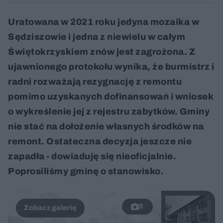
Uratowana w 2021 roku jedyna mozaika w
Sędziszowie i jedna z niewielu w całym
Świętokrzyskiem znów jest zagrożona. Z
ujawnionego protokołu wynika, że burmistrz i
radni rozważają rezygnację z remontu
pomimo uzyskanych dofinansowań i wniosek
o wykreślenie jej z rejestru zabytków. Gminy
nie stać na dołożenie własnych środków na
remont. Ostateczna decyzja jeszcze nie
zapadła - dowiaduję się nieoficjalnie.
Poprosiliśmy gminę o stanowisko.
5