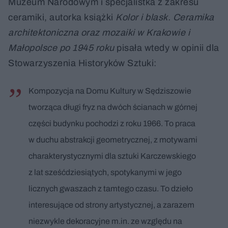
Muzeum Narodowym i specjalistka z zakresu
ceramiki, autorka książki
Kolor i blask. Ceramika
architektoniczna oraz mozaiki w Krakowie i
Małopolsce po 1945 roku
pisała wtedy w opinii dla
Stowarzyszenia Historyków Sztuki:
Kompozycja na Domu Kultury w Sędziszowie
tworząca długi fryz na dwóch ścianach w górnej
części budynku pochodzi z roku 1966. To praca
w duchu abstrakcji geometrycznej, z motywami
charakterystycznymi dla sztuki Karczewskiego
z lat sześćdziesiątych, spotykanymi w jego
licznych gwaszach z tamtego czasu. To dzieło
interesujące od strony artystycznej, a zarazem
niezwykle dekoracyjne m.in. ze względu na