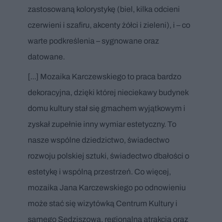
zastosowaną kolorystykę (biel, kilka odcieni
czerwieni i szafiru, akcenty żółci i zieleni), i – co
warte podkreślenia – sygnowane oraz
datowane.
[...] Mozaika Karczewskiego to praca bardzo
dekoracyjna, dzięki której nieciekawy budynek
domu kultury stał się gmachem wyjątkowym i
zyskał zupełnie inny wymiar estetyczny. To
nasze wspólne dziedzictwo, świadectwo
rozwoju polskiej sztuki, świadectwo dbałości o
estetykę i wspólną przestrzeń. Co więcej,
mozaika Jana Karczewskiego po odnowieniu
może stać się wizytówką Centrum Kultury i
samego Sędziszowa, regionalną atrakcją oraz