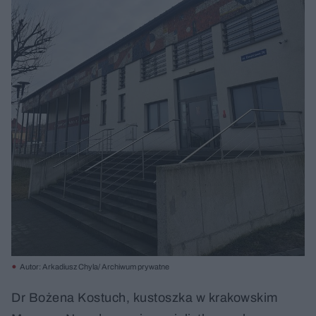
Autor: Arkadiusz Chyla/ Archiwum prywatne
Dr Bożena Kostuch, kustoszka w krakowskim