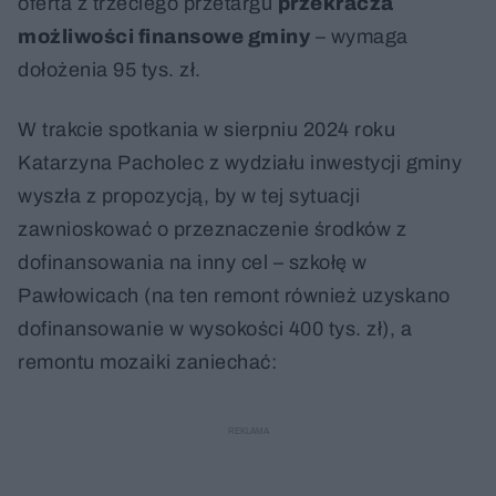
oferta z trzeciego przetargu
przekracza
możliwości finansowe gminy
– wymaga
dołożenia 95 tys. zł.
W trakcie spotkania w sierpniu 2024 roku
Katarzyna Pacholec z wydziału inwestycji gminy
wyszła z propozycją, by w tej sytuacji
zawnioskować o przeznaczenie środków z
dofinansowania na inny cel – szkołę w
Pawłowicach (na ten remont również uzyskano
dofinansowanie w wysokości 400 tys. zł), a
remontu mozaiki zaniechać: