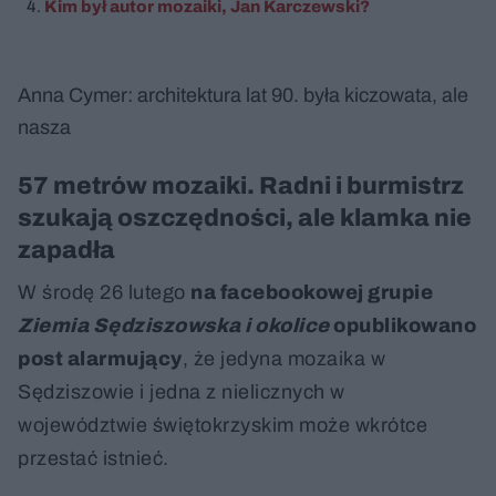
Kim był autor mozaiki, Jan Karczewski?
Anna Cymer: architektura lat 90. była kiczowata, ale
nasza
Nie można odtworzyć wideo
Spróbuj ponownie
57 metrów mozaiki. Radni i burmistrz
szukają oszczędności, ale klamka nie
zapadła
W środę 26 lutego
na facebookowej grupie
Ziemia Sędziszowska i okolice
opublikowano
post alarmujący
, że jedyna mozaika w
Sędziszowie i jedna z nielicznych w
województwie świętokrzyskim może wkrótce
przestać istnieć.