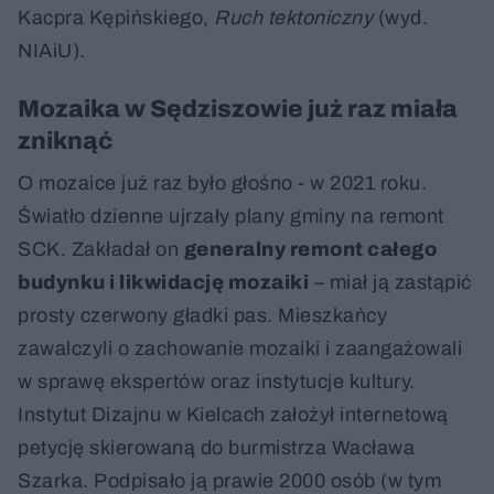
Kacpra Kępińskiego,
Ruch tektoniczny
(wyd.
NIAiU).
Mozaika w Sędziszowie już raz miała
zniknąć
O mozaice już raz było głośno - w 2021 roku.
Światło dzienne ujrzały plany gminy na remont
SCK. Zakładał on
generalny remont całego
budynku i likwidację mozaiki
– miał ją zastąpić
prosty czerwony gładki pas. Mieszkańcy
zawalczyli o zachowanie mozaiki i zaangażowali
w sprawę ekspertów oraz instytucje kultury.
Instytut Dizajnu w Kielcach założył internetową
petycję skierowaną do burmistrza Wacława
Szarka. Podpisało ją prawie 2000 osób (w tym