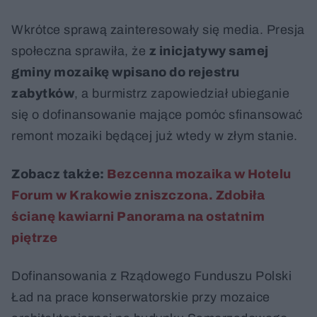
Wkrótce sprawą zainteresowały się media. Presja
społeczna sprawiła, że
z inicjatywy samej
gminy mozaikę wpisano do rejestru
zabytków
, a burmistrz zapowiedział ubieganie
się o dofinansowanie mające pomóc sfinansować
remont mozaiki będącej już wtedy w złym stanie.
Zobacz także:
Bezcenna mozaika w Hotelu
Forum w Krakowie zniszczona. Zdobiła
ścianę kawiarni Panorama na ostatnim
piętrze
Dofinansowania z Rządowego Funduszu Polski
Ład na prace konserwatorskie przy mozaice