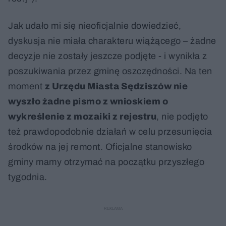
Jak udało mi się nieoficjalnie dowiedzieć,
dyskusja nie miała charakteru wiążącego – żadne
decyzje nie zostały jeszcze podjęte - i wynikła z
poszukiwania przez gminę oszczędności. Na ten
moment
z Urzędu Miasta Sędziszów nie
wyszło żadne pismo z wnioskiem o
wykreślenie z mozaiki z rejestru
, nie podjęto
też prawdopodobnie działań w celu przesunięcia
środków na jej remont. Oficjalne stanowisko
gminy mamy otrzymać na początku przyszłego
tygodnia.