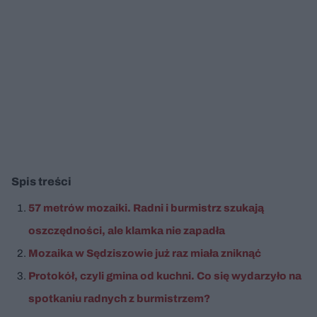
Spis treści
57 metrów mozaiki. Radni i burmistrz szukają
oszczędności, ale klamka nie zapadła
Mozaika w Sędziszowie już raz miała zniknąć
Protokół, czyli gmina od kuchni. Co się wydarzyło na
spotkaniu radnych z burmistrzem?