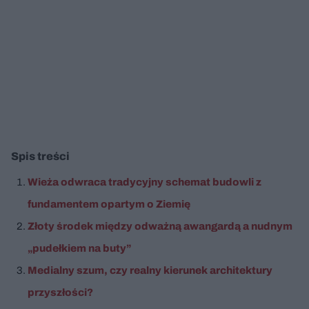
Spis treści
Wieża odwraca tradycyjny schemat budowli z
fundamentem opartym o Ziemię
Złoty środek między odważną awangardą a nudnym
„pudełkiem na buty”
Medialny szum, czy realny kierunek architektury
przyszłości?