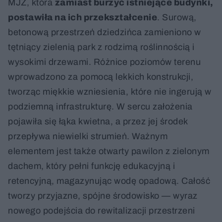
MJZ, która
zamiast burzyć istniejące budynki,
postawiła na ich przekształcenie
. Surową,
betonową przestrzeń dziedzińca zamieniono w
tętniący zielenią park z rodzimą roślinnością i
wysokimi drzewami. Różnice poziomów terenu
wprowadzono za pomocą lekkich konstrukcji,
tworząc miękkie wzniesienia, które nie ingerują w
podziemną infrastrukturę. W sercu założenia
pojawiła się łąka kwietna, a przez jej środek
przepływa niewielki strumień. Ważnym
elementem jest także otwarty pawilon z zielonym
dachem, który pełni funkcję edukacyjną i
retencyjną, magazynując wodę opadową. Całość
tworzy przyjazne, spójne środowisko — wyraz
nowego podejścia do rewitalizacji przestrzeni