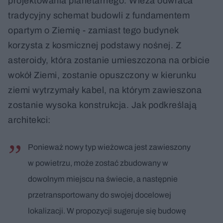
projektowania planetarnego. Wieża odwraca
tradycyjny schemat budowli z fundamentem
opartym o Ziemię - zamiast tego budynek
korzysta z kosmicznej podstawy nośnej. Z
asteroidy, która zostanie umieszczona na orbicie
wokół Ziemi, zostanie opuszczony w kierunku
ziemi wytrzymały kabel, na którym zawieszona
zostanie wysoka konstrukcja. Jak podkreślają
architekci:
Ponieważ nowy typ wieżowca jest zawieszony
w powietrzu, może zostać zbudowany w
dowolnym miejscu na świecie, a następnie
przetransportowany do swojej docelowej
lokalizacji. W propozycji sugeruje się budowę