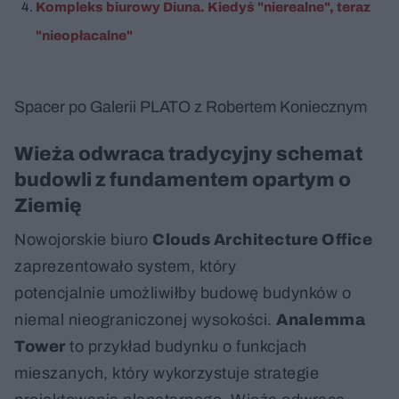
Kompleks biurowy Diuna. Kiedyś "nierealne", teraz
"nieopłacalne"
Spacer po Galerii PLATO z Robertem Koniecznym
Wieża odwraca tradycyjny schemat
budowli z fundamentem opartym o
Ziemię
Nowojorskie biuro
Clouds Architecture Office
zaprezentowało system, który
potencjalnie umożliwiłby budowę budynków o
niemal nieograniczonej wysokości.
Analemma
Tower
to przykład budynku o funkcjach
mieszanych, który wykorzystuje strategie