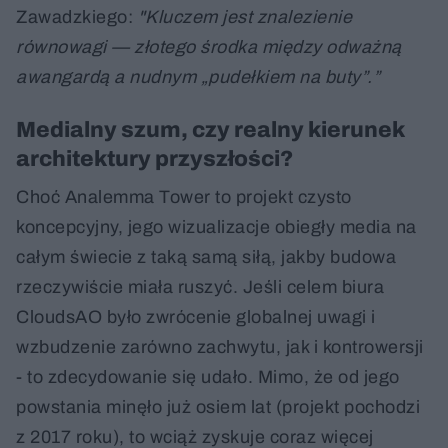
Zawadzkiego:
"Kluczem jest znalezienie
równowagi — złotego środka między odważną
awangardą a nudnym „pudełkiem na buty”.”
Medialny szum, czy realny kierunek
architektury przyszłości?
Choć Analemma Tower to projekt czysto
koncepcyjny, jego wizualizacje obiegły media na
całym świecie z taką samą siłą, jakby budowa
rzeczywiście miała ruszyć. Jeśli celem biura
CloudsAO było zwrócenie globalnej uwagi i
wzbudzenie zarówno zachwytu, jak i kontrowersji
- to zdecydowanie się udało. Mimo, że od jego
powstania minęło już osiem lat (projekt pochodzi
z 2017 roku), to wciąż zyskuje coraz więcej