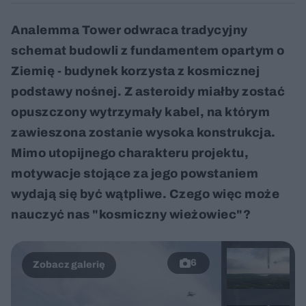
Analemma Tower odwraca tradycyjny
schemat budowli z fundamentem opartym o
Ziemię - budynek korzysta z kosmicznej
podstawy nośnej. Z asteroidy miałby zostać
opuszczony wytrzymały kabel, na którym
zawieszona zostanie wysoka konstrukcja.
Mimo utopijnego charakteru projektu,
motywacje stojące za jego powstaniem
wydają się być wątpliwe. Czego więc może
nauczyć nas "kosmiczny wieżowiec"?
6