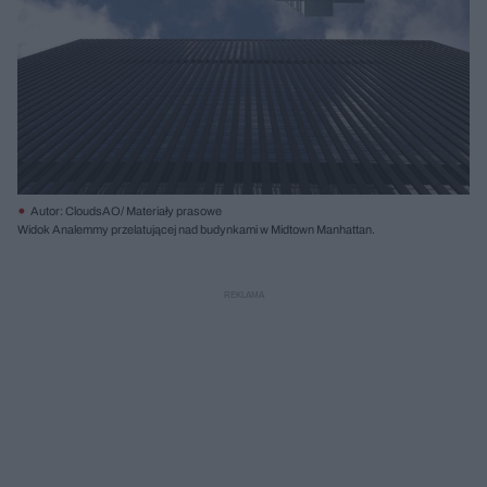
Autor: CloudsAO/ Materiały prasowe
Widok Analemmy przelatującej nad budynkami w Midtown Manhattan.