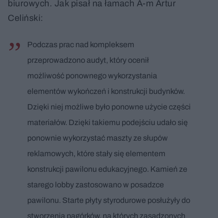
biurowych. Jak pisał na łamach A-m Artur
Celiński:
Podczas prac nad kompleksem
przeprowadzono audyt, który ocenił
możliwość ponownego wykorzystania
elementów wykończeń i konstrukcji budynków.
Dzięki niej możliwe było ponowne użycie części
materiałów. Dzięki takiemu podejściu udało się
ponownie wykorzystać maszty ze słupów
reklamowych, które stały się elementem
konstrukcji pawilonu edukacyjnego. Kamień ze
starego lobby zastosowano w posadzce
pawilonu. Starte płyty styrodurowe posłużyły do
stworzenia pagórków, na których zasadzonych