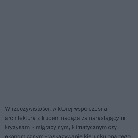
W rzeczywistości, w której współczesna
architektura z trudem nadąża za narastającymi
kryzysami - migracyjnym, klimatycznym czy
ekonomicznym - wskazywanie kierunku opartego