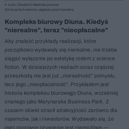
Autor: CloudsAO/ Materiały prasowe
Górne partie Analemmy sięgałyby poza troposferę.
Kompleks biurowy Diuna. Kiedyś
"nierealne", teraz "nieopłacalne"
Aby znaleźć przykłady realizacji, które
początkowo wydawały się nierealne, nie trzeba
sięgać wyłącznie po estetykę rodem z science
fiction. W dzisiejszych realiach coraz częściej
przeszkodą nie jest już „nierealność” pomysłu,
lecz jego „nieopłacalność”. Przykładem jest
historia kompleksu biurowego Diuna, wcześniej
znanego jako Marynarska Business Park. Z
czasem obiekt stracił atrakcyjność zarówno dla
najemców, jak i inwestorów. Wydawało się, że
jego ponowne ożywienie jest niemożliwe —