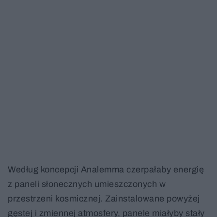
Według koncepcji Analemma czerpałaby energię
z paneli słonecznych umieszczonych w
przestrzeni kosmicznej. Zainstalowane powyżej
gęstej i zmiennej atmosfery, panele miałyby stały