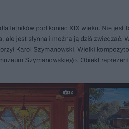
la letników pod koniec XIX wieku. Nie jest t
, ale jest słynna i można ją dziś zwiedzać. W
worzył Karol Szymanowski. Wielki kompozyto
 tu muzeum Szymanowskiego. Obiekt reprezent
12