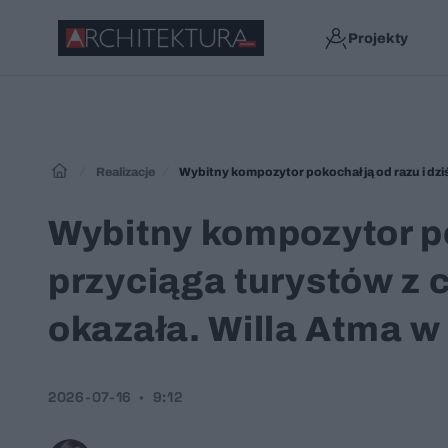
Projekty
Realizacje
Wybitny kompozytor pokochał ją od razu i dzi
Wybitny kompozytor po
przyciąga turystów z c
okazała. Willa Atma 
2026-07-16
9:12