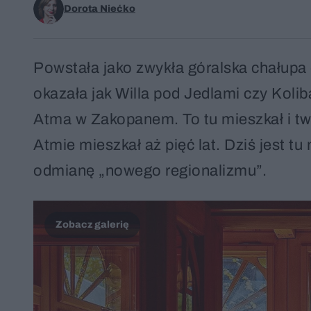
Dorota Niećko
Powstała jako zwykła góralska chałupa d
okazała jak Willa pod Jedlami czy Koliba
Atma w Zakopanem. To tu mieszkał i t
Atmie mieszkał aż pięć lat. Dziś jest
odmianę „nowego regionalizmu”.