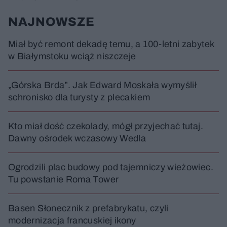
NAJNOWSZE
Miał być remont dekadę temu, a 100-letni zabytek
w Białymstoku wciąż niszczeje
„Górska Brda”. Jak Edward Moskała wymyślił
schronisko dla turysty z plecakiem
Kto miał dość czekolady, mógł przyjechać tutaj.
Dawny ośrodek wczasowy Wedla
Ogrodzili plac budowy pod tajemniczy wieżowiec.
Tu powstanie Roma Tower
Basen Słonecznik z prefabrykatu, czyli
modernizacja francuskiej ikony