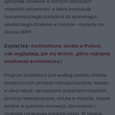
specyfikę działania w różnych obszarach
miejskich aktywności, a także poszukują
humanistycznego podejścia do sprawnego i
skutecznego działania w mieście
– czytamy na
stronie IBPP.
Czytaj też:
Architektura: studia w Polsce.
Jak wyglądają, jak się dostać, gdzie najlepiej
studiować architekturę
|
Program podzielony jest według siedmiu bloków
tematycznych: procesy metropolizacyjne, miasto
w sieci relacji, zarządzanie projektami miejskimi,
procesy rewitalizacyjne, sztuka w mieście, miasta
polskie w systemie innowacji, planowanie i
strategie rozwojowe polskich miast. W efekcie