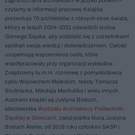
zagranicznymi architektami w języku polskim
–
czytamy w informacji prasowej.Książka
prezentuje 70 architektów z różnych stron świata,
którzy w latach 2004-2021 odwiedzili stolicę
Górnego Śląska, aby podzielić się z uczestnikami
spotkań swoją wiedzą i doświadczeniem. Całość
uzupełniają wspomnienia osób, które
współpracowały przy organizacji wykładów.
Znajdziemy tu m.in. rozmowę z pomysłodawcą
cyklu Wojciechem Małeckim, teksty Tomasza
Studniarka, Mikołaja Machulika i wielu innych.
Autorami książki są Justyna Boduch,
absolwentka
Wydziału Architektury Politechniki
Śląskiej w Gliwicach
, założycielka biura Justyna
Boduch Atelier, od 2019 roku członkini SASP i