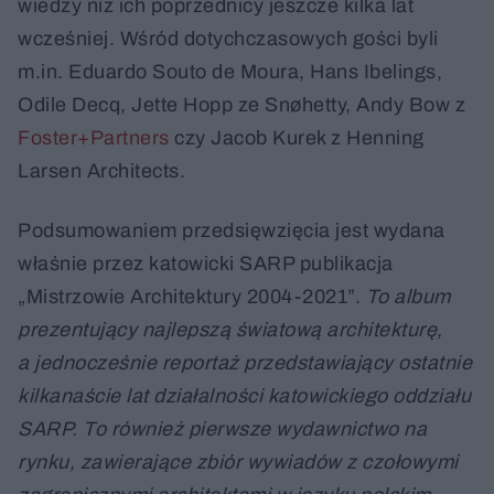
wiedzy niż ich poprzednicy jeszcze kilka lat
wcześniej. Wśród dotychczasowych gości byli
m.in. Eduardo Souto de Moura, Hans Ibelings,
Odile Decq, Jette Hopp ze Snøhetty, Andy Bow z
Foster+Partners
czy Jacob Kurek z Henning
Larsen Architects.
Podsumowaniem przedsięwzięcia jest wydana
właśnie przez katowicki SARP publikacja
„Mistrzowie Architektury 2004-2021”.
To album
prezentujący najlepszą światową architekturę,
a jednocześnie reportaż przedstawiający ostatnie
kilkanaście lat działalności katowickiego oddziału
SARP. To również pierwsze wydawnictwo na
rynku, zawierające zbiór wywiadów z czołowymi