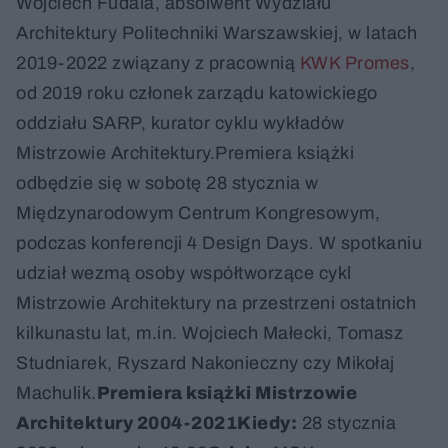
Wojciech Fudala, absolwent Wydziału
Architektury Politechniki Warszawskiej, w latach
2019-2022 związany z pracownią
KWK Promes
,
od 2019 roku członek zarządu katowickiego
oddziału SARP, kurator cyklu wykładów
Mistrzowie Architektury.Premiera książki
odbędzie się w sobotę 28 stycznia w
Międzynarodowym Centrum Kongresowym,
podczas konferencji 4 Design Days. W spotkaniu
udział wezmą osoby współtworzące cykl
Mistrzowie Architektury na przestrzeni ostatnich
kilkunastu lat, m.in. Wojciech Małecki, Tomasz
Studniarek, Ryszard Nakonieczny czy Mikołaj
Machulik.
Premiera książki Mistrzowie
Architektury 2004-2021Kiedy:
28 stycznia