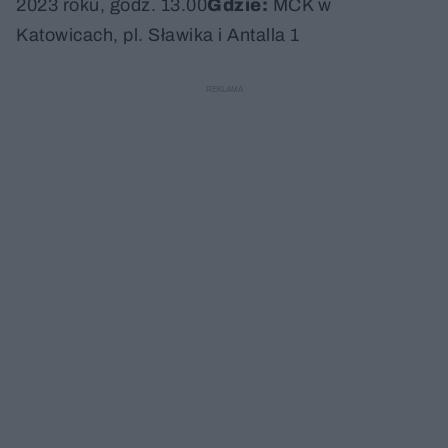
2023 roku, godz. 13.00
Gdzie:
MCK w
Katowicach, pl. Sławika i Antalla 1