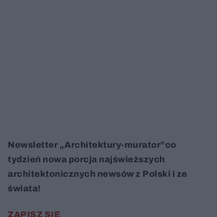
Newsletter „Architektury-murator”co
tydzień nowa porcja najświeższych
architektonicznych newsów z Polski i ze
świata!
ZAPISZ SIĘ