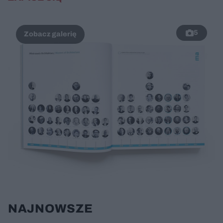
5
NAJNOWSZE