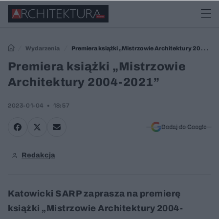
Wydarzenia
Premiera książki „Mistrzowie Architektury 2004-
2021”
Premiera książki „Mistrzowie
Architektury 2004-2021”
2023-01-04
18:57
Dodaj do Google
Redakcja
Katowicki SARP zaprasza na premierę
książki „Mistrzowie Architektury 2004-