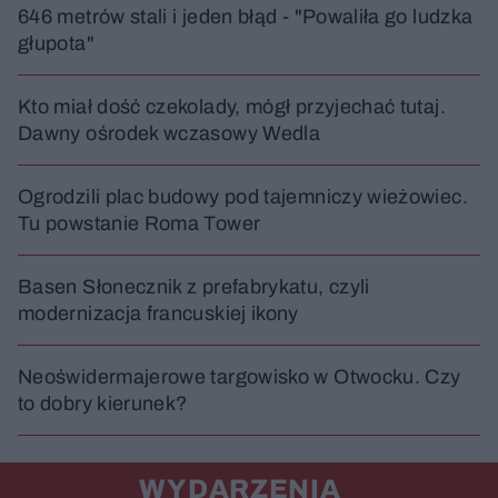
646 metrów stali i jeden błąd - "Powaliła go ludzka
głupota"
Kto miał dość czekolady, mógł przyjechać tutaj.
Dawny ośrodek wczasowy Wedla
Ogrodzili plac budowy pod tajemniczy wieżowiec.
Tu powstanie Roma Tower
Basen Słonecznik z prefabrykatu, czyli
modernizacja francuskiej ikony
Neoświdermajerowe targowisko w Otwocku. Czy
to dobry kierunek?
WYDARZENIA