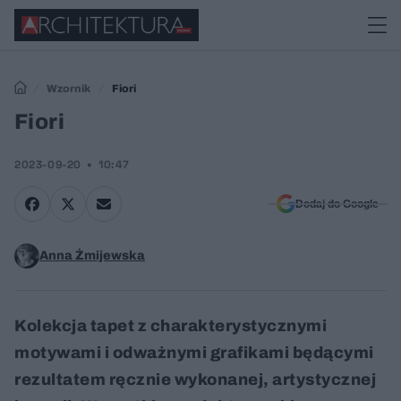
Wzornik
Fiori
Fiori
2023-09-20
10:47
Dodaj do Google
Anna Żmijewska
Kolekcja tapet z charakterystycznymi
motywami i odważnymi grafikami będącymi
rezultatem ręcznie wykonanej, artystycznej