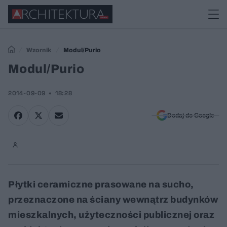
Wzornik
Modul/Purio
Modul/Purio
2014-09-09
18:28
Dodaj do Google
Płytki ceramiczne prasowane na sucho,
przeznaczone na ściany wewnątrz budynków
mieszkalnych, użyteczności publicznej oraz