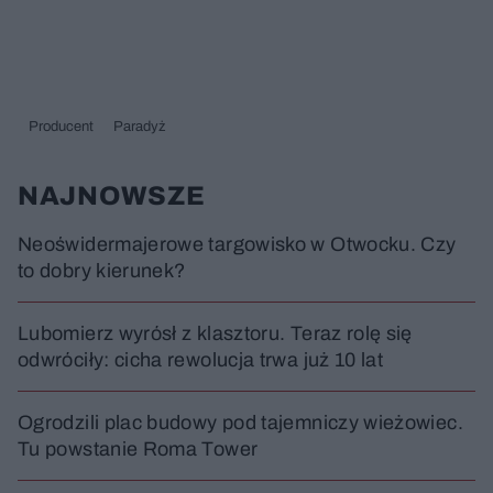
Producent
Paradyż
NAJNOWSZE
Neoświdermajerowe targowisko w Otwocku. Czy
to dobry kierunek?
Lubomierz wyrósł z klasztoru. Teraz rolę się
odwróciły: cicha rewolucja trwa już 10 lat
Ogrodzili plac budowy pod tajemniczy wieżowiec.
Tu powstanie Roma Tower