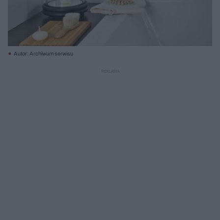
Autor: Archiwum serwisu