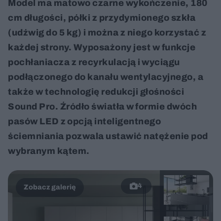
Model ma matowo czarne wykończenie, 180
cm długości, półki z przydymionego szkła
(udźwig do 5 kg) i można z niego korzystać z
każdej strony. Wyposażony jest w funkcje
pochłaniacza z recyrkulacją i wyciągu
podłączonego do kanału wentylacyjnego, a
także w technologię redukcji głośności
Sound Pro. Źródło światła w formie dwóch
pasów LED z opcją inteligentnego
ściemniania pozwala ustawić natężenie pod
wybranym kątem.
4