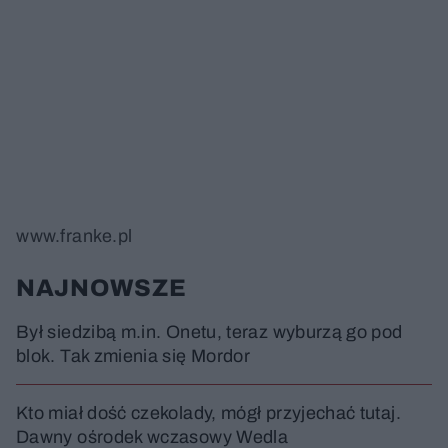
www.franke.pl
NAJNOWSZE
Był siedzibą m.in. Onetu, teraz wyburzą go pod
blok. Tak zmienia się Mordor
Kto miał dość czekolady, mógł przyjechać tutaj.
Dawny ośrodek wczasowy Wedla