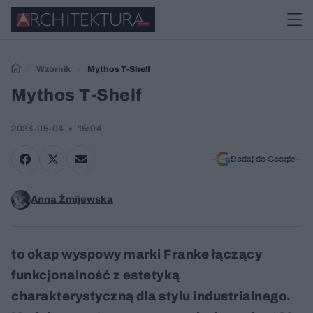
Wzornik
Mythos T-Shelf
Mythos T-Shelf
2023-05-04
15:04
Dodaj do Google
Anna Żmijewska
to okap wyspowy marki Franke łączący
funkcjonalność z estetyką
charakterystyczną dla stylu industrialnego.