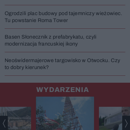
Ogrodzili plac budowy pod tajemniczy wieżowiec.
Tu powstanie Roma Tower
Basen Słonecznik z prefabrykatu, czyli
modernizacja francuskiej ikony
Neoświdermajerowe targowisko w Otwocku. Czy
to dobry kierunek?
WYDARZENIA