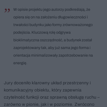
W opisie projektu jego autorzy podkreślają, że
opiera się on na założeniu długowieczności i
trwałości budynku jako formy zrównoważonego
podejścia. Kluczową rolę odgrywa
bioklimatyczna oszczędność, a budynek został
zaprojektowany tak, aby już sama jego forma i
orientacja minimalizowały zapotrzebowanie na
energię.
Jury doceniło klarowny układ przestrzenny i
komunikacyjny obiektu, który zapewnia
czytelność funkcji oraz sprawną obsługę ruchu –
zarówno w pionie, jak i w poziomie. Zwrócono