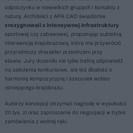
odpoczynku w niewielkich grupach i kontaktu z
naturą. Architekci z APA CAD świadomie
zrezygnowali z intensywnej infrastruktury
sportowej czy zabawowej, proponując subtelną
interwencję krajobrazową, która ma przywrócić
przyrodniczy charakter przestrzeni przy
stawie. Jury doceniło nie tylko trafną odpowiedź
na założenia konkursowe, ale też dbałość o
harmonię kompozycyjną i szacunek wobec
istniejącego krajobrazu.
Autorzy koncepcji otrzymali nagrodę w wysokości
20 tys. zł oraz zaproszenie do negocjacji w trybie
zamówienia z wolnej ręki.