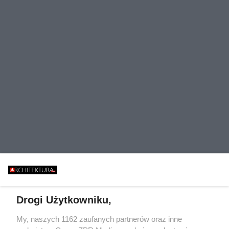
Drogi Użytkowniku,
My, naszych 1162 zaufanych partnerów oraz inne