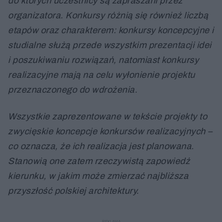
do których uczestnicy są zapraszani przez
organizatora. Konkursy różnią się również liczbą
etapów oraz charakterem: konkursy koncepcyjne i
studialne służą przede wszystkim prezentacji idei
i poszukiwaniu rozwiązań, natomiast konkursy
realizacyjne mają na celu wyłonienie projektu
przeznaczonego do wdrożenia.
Wszystkie zaprezentowane w tekście projekty to
zwycięskie koncepcje konkursów realizacyjnych –
co oznacza, że ich realizacja jest planowana.
Stanowią one zatem rzeczywistą zapowiedź
kierunku, w jakim może zmierzać najbliższa
przyszłość polskiej architektury.