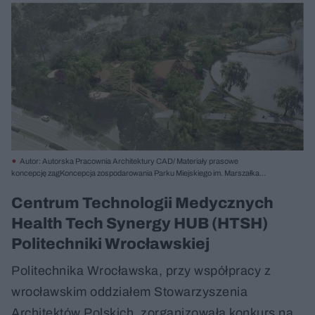
Autor: Autorska Pracownia Architektury CAD/ Materiały prasowe
koncepcję zagKoncepcja zospodarowania Parku Miejskiego im. Marszałka
Józefa Piłsudskiego w Ostrowcu Świętokrzyskim
Centrum Technologii Medycznych
Health Tech Synergy HUB (HTSH)
Politechniki Wrocławskiej
Politechnika Wrocławska, przy współpracy z
wrocławskim oddziałem Stowarzyszenia
Architektów Polskich, zorganizowała konkurs na