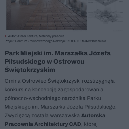
Autor: Atelier Tektura/ Materiały prasowe
Projekt Centrum Zrównoważonego Rozwoju EKOFUTURIUM w Koszalinie
Park Miejski im. Marszałka Józefa
Piłsudskiego w Ostrowcu
Świętokrzyskim
Gmina Ostrowiec Świętokrzyski rozstrzygnęła
konkurs na koncepcję zagospodarowania
północno-wschodniego narożnika Parku
Miejskiego im. Marszałka Józefa Piłsudskiego.
Zwycięzcą została warszawska
Autorska
Pracownia Architektury CAD
, której