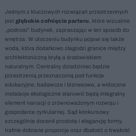
Jednym z kluczowych rozwiązań przestrzennych
jest
głębokie cofnięcie parteru
, które wizualnie
„podnosi” budynek, zapraszając w ten sposób do
wnętrza. W otoczeniu budynku pojawi się także
woda, która dodatkowo złagodzi granice między
architektoniczną bryłą a środowiskiem
naturalnym. Centralny dziedziniec będzie
przestrzenią przeznaczoną pod funkcje
edukacyjne, badawcze i biznesowe, a widoczne
instalacje ekologiczne stanowić będą integralny
element narracji o zrównoważonym rozwoju i
gospodarce cyrkularnej. Sąd konkursowy
szczególnie docenił prostotę i elegancję formy,
trafnie dobrane proporcje oraz dbałość o trwałość