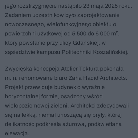
jego rozstrzygnięcie nastąpiło 23 maja 2025 roku.
Zadaniem uczestników było zaprojektowanie
nowoczesnego, wielofunkcyjnego obiektu o
powierzchni użytkowej od 5 500 do 6 000 m²,
który powstanie przy ulicy Gdańskiej, w
sąsiedztwie kampusu Politechniki Koszalińskiej.
Zwycięska koncepcja Atelier Tektura pokonała
m.in. renomowane biuro Zaha Hadid Architects.
Projekt przewiduje budynek o wyraźnie
horyzontalnej formie, osadzony wśród
wielopoziomowej zieleni. Architekci zdecydowali
się na lekką, niemal unoszącą się bryły, której
delikatność podkreśla ażurowa, podświetlana
elewacja.