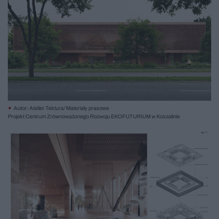
Autor: Atelier Tektura/ Materiały prasowe
Projekt Centrum Zrównoważonego Rozwoju EKOFUTURIUM w Koszalinie