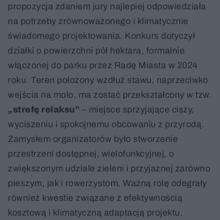
propozycja zdaniem jury najlepiej odpowiedziała
na potrzeby zrównoważonego i klimatycznie
świadomego projektowania. Konkurs dotyczył
działki o powierzchni pół hektara, formalnie
włączonej do parku przez Radę Miasta w 2024
roku. Teren położony wzdłuż stawu, naprzeciwko
wejścia na molo, ma zostać przekształcony w tzw.
„strefę relaksu”
– miejsce sprzyjające ciszy,
wyciszeniu i spokojnemu obcowaniu z przyrodą.
Zamysłem organizatorów było stworzenie
przestrzeni dostępnej, wielofunkcyjnej, o
zwiększonym udziale zieleni i przyjaznej zarówno
pieszym, jak i rowerzystom. Ważną rolę odegrały
również kwestie związane z efektywnością
kosztową i klimatyczną adaptacją projektu.