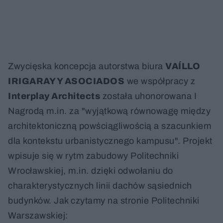
Zwycięska koncepcja autorstwa biura
VAÍLLO
IRIGARAY Y ASOCIADOS
we współpracy z
Interplay Architects
została uhonorowana I
Nagrodą m.in. za "wyjątkową równowagę między
architektoniczną powściągliwością a szacunkiem
dla kontekstu urbanistycznego kampusu". Projekt
wpisuje się w rytm zabudowy Politechniki
Wrocławskiej, m.in. dzięki odwołaniu do
charakterystycznych linii dachów sąsiednich
budynków. Jak czytamy na stronie Politechniki
Warszawskiej: