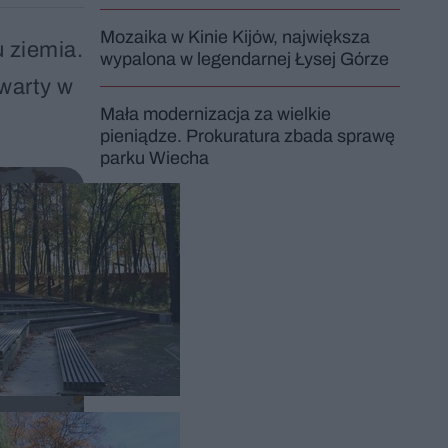
Mozaika w Kinie Kijów, największa
u ziemia.
wypalona w legendarnej Łysej Górze
warty w
Mała modernizacja za wielkie
pieniądze. Prokuratura zbada sprawę
parku Wiecha