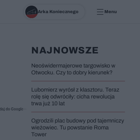
Arka Koniecznego
Menu
NAJNOWSZE
Neoświdermajerowe targowisko w
Otwocku. Czy to dobry kierunek?
Lubomierz wyrósł z klasztoru. Teraz
rolę się odwróciły: cicha rewolucja
trwa już 10 lat
daj do Google
Ogrodzili plac budowy pod tajemniczy
wieżowiec. Tu powstanie Roma
Tower