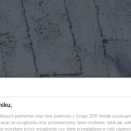
niku,
fanych partnerów oraz inne podmioty z Grupy ZPR Media uzyskujem
cje na urządzeniu oraz przetwarzamy dane osobowe, takie jak unika
je wysyłane przez urządzenie czy dane przeglądania w celu zapewn