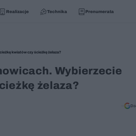
Realizacje
Technika
Prenumerata
cieżkę kwiatów czy ścieżkę żelaza?
chowicach. Wybierzecie
cieżkę żelaza?
Do