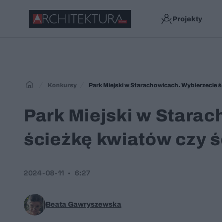
Projekty
Konkursy
Park Miejski w Starachowicach. Wybierzecie ś
Park Miejski w Stara
ścieżkę kwiatów czy ś
2024-08-11
6:27
Beata Gawryszewska