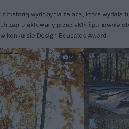
 z historią wydobycia żelaza, które wydała t
ach zaprojektowany przez eM4 i ponownie ot
 w konkursie Design Educates Award.
37