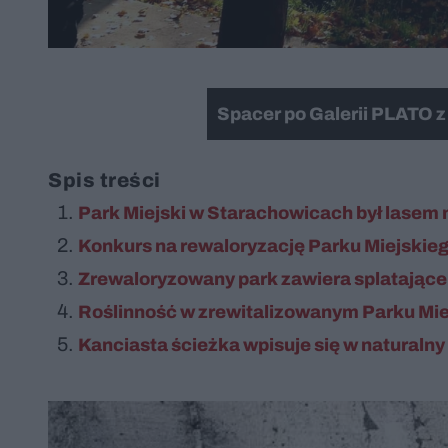
Spacer po Galerii PLATO 
Spis treści
Park Miejski w Starachowicach był lasem 
Konkurs na rewaloryzację Parku Miejskie
Zrewaloryzowany park zawiera splatające s
Roślinność w zrewitalizowanym Parku Mi
Kanciasta ścieżka wpisuje się w naturalny