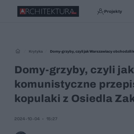
Projekty
Krytyka
Domy-grzyby, czyli jak Warszawiacy obchodzili
Domy-grzyby, czyli ja
komunistyczne przepi
kopulaki z Osiedla Za
2024-10-04
15:27