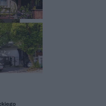
ckiego