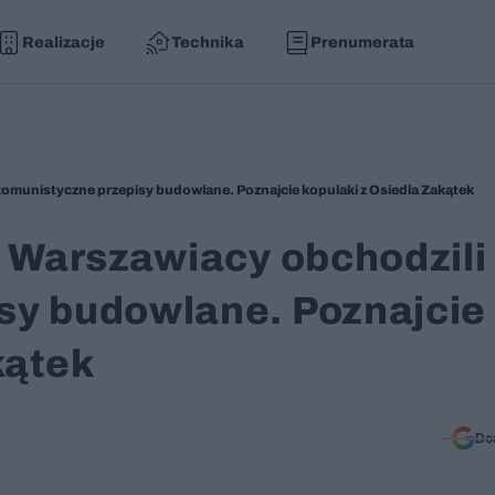
Realizacje
Technika
Prenumerata
 komunistyczne przepisy budowlane. Poznajcie kopulaki z Osiedla Zakątek
k Warszawiacy obchodzili
sy budowlane. Poznajcie
kątek
Do