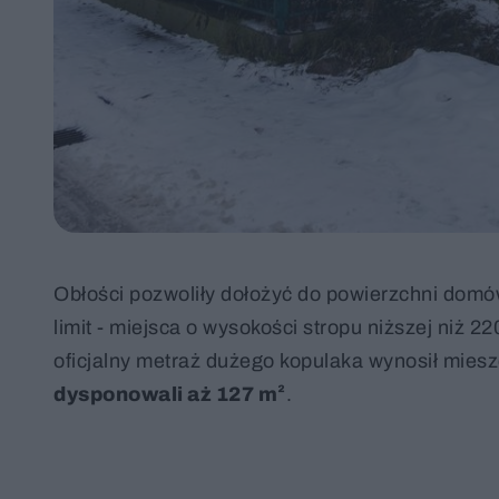
Obłości pozwoliły dołożyć do powierzchni dom
limit - miejsca o wysokości stropu niższej niż 
oficjalny metraż dużego kopulaka wynosił mies
dysponowali aż 127 m²
.