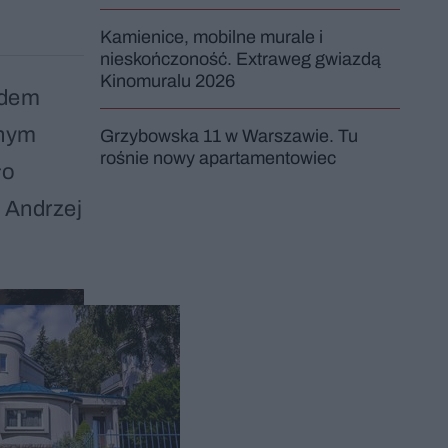
Kamienice, mobilne murale i
nieskończoność. Extraweg gwiazdą
Kinomuralu 2026
ądem
wnym
Grzybowska 11 w Warszawie. Tu
rośnie nowy apartamentowiec
ło
 Andrzej