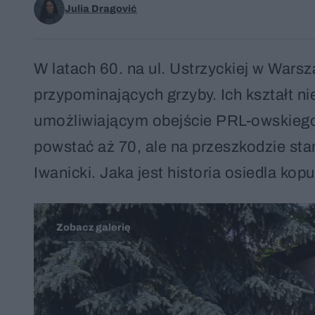
Julia Dragović
W latach 60. na ul. Ustrzyckiej w Wa
przypominających grzyby. Ich kształt n
umożliwiającym obejście PRL-owskieg
powstać aż 70, ale na przeszkodzie sta
Iwanicki. Jaka jest historia osiedla ko