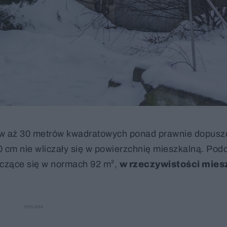
ów aż 30 metrów kwadratowych ponad prawnie dopusz
220 cm nie wliczały się w powierzchnię mieszkalną. Pod
zczące się w normach 92 m²,
w rzeczywistości mie