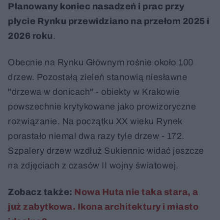
Planowany koniec nasadzeń i prac przy
płycie Rynku przewidziano na przełom 2025 i
2026 roku
.
Obecnie na Rynku Głównym rośnie około 100
drzew. Pozostałą zieleń stanowią niesławne
"drzewa w donicach" - obiekty w Krakowie
powszechnie krytykowane jako prowizoryczne
rozwiązanie. Na początku XX wieku Rynek
porastało niemal dwa razy tyle drzew - 172.
Szpalery drzew wzdłuż Sukiennic widać jeszcze
na zdjęciach z czasów II wojny światowej.
Zobacz także:
Nowa Huta nie taka stara, a
już zabytkowa. Ikona architektury i miasto