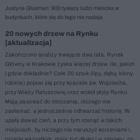
Justyna Glusman: 900 tysięcy ludzi mieszka w
budynkach, które się do tego nie nadają
20 nowych drzew na Rynku
[aktualizacja]
Zakończono analizy trwające dwa lata. Rynek
Główny w Krakowie zyska więcej drzew. Ile, jakich
i gdzie dokładnie? Całe 20 sztuk (lipy, dęby, klony,
robinie) pojawi się przy kościele św. Wojciecha,
przy Wieży Ratuszowej oraz wokół płyty Rynku.
Mają pasować do otoczenia, niczego nie
zasłaniać, a jednocześnie odtwarzać historię. W
upały dawać cień, a przy tym rosnąć w takich
miejscach, by niczego nie naruszyć korzeniami i,
przede wszystkim, mają żyć długo i w zdrowiu, co