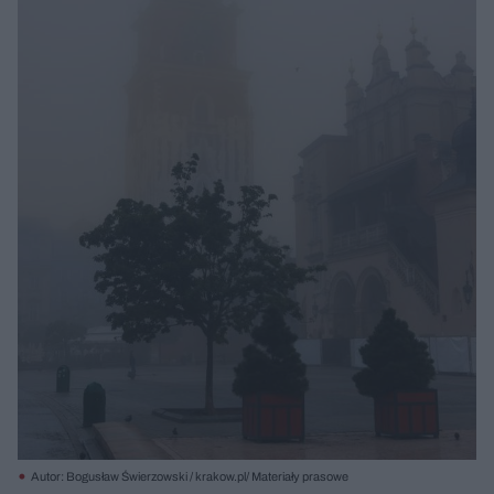
Autor: Bogusław Świerzowski / krakow.pl/ Materiały prasowe