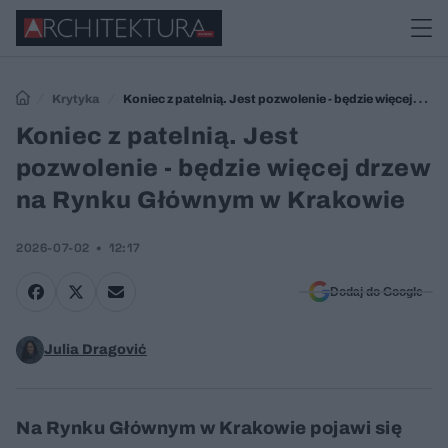
Krytyka
Koniec z patelnią. Jest pozwolenie - będzie więcej
drzew na Rynku Głównym w Krakowie
Koniec z patelnią. Jest
pozwolenie - będzie więcej drzew
na Rynku Głównym w Krakowie
2026-07-02
12:17
Dodaj do Google
Julia Dragović
Na Rynku Głównym w Krakowie pojawi się