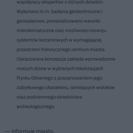
współpracy ekspertów z różnych dziedzin.
Wykonano m.in. badania geotechniczne i
georadarowe, przeanalizowano warunki
mikroklimatyczne oraz możliwości rozwoju
systemów korzeniowych w wymagającej
przestrzeni historycznego centrum miasta.
Opracowana koncepcja zakłada wprowadzenie
nowych drzew w wybranych lokalizacjach
Rynku Głównego z poszanowaniem jego
zabytkowego charakteru, istniejących widoków
oraz podziemnego dziedzictwa
archeologicznego
— informuje miasto.