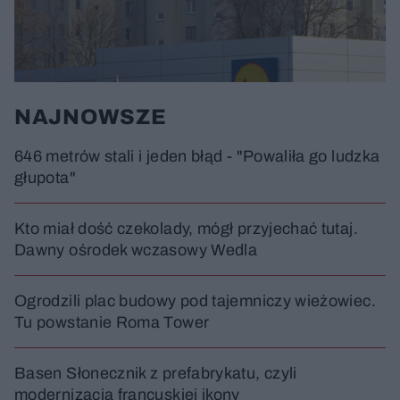
NAJNOWSZE
646 metrów stali i jeden błąd - "Powaliła go ludzka
głupota"
Kto miał dość czekolady, mógł przyjechać tutaj.
Dawny ośrodek wczasowy Wedla
Ogrodzili plac budowy pod tajemniczy wieżowiec.
Tu powstanie Roma Tower
Basen Słonecznik z prefabrykatu, czyli
modernizacja francuskiej ikony