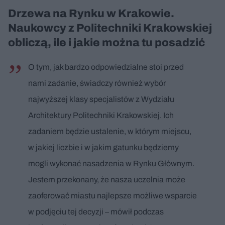
Drzewa na Rynku w Krakowie.
Naukowcy z Politechniki Krakowskiej
obliczą, ile i jakie można tu posadzić
O tym, jak bardzo odpowiedzialne stoi przed
nami zadanie, świadczy również wybór
najwyższej klasy specjalistów z Wydziału
Architektury Politechniki Krakowskiej. Ich
zadaniem będzie ustalenie, w którym miejscu,
w jakiej liczbie i w jakim gatunku będziemy
mogli wykonać nasadzenia w Rynku Głównym.
Jestem przekonany, że nasza uczelnia może
zaoferować miastu najlepsze możliwe wsparcie
w podjęciu tej decyzji – mówił podczas