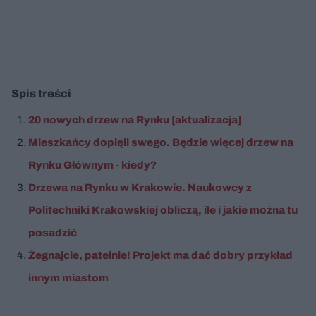
Spis treści
20 nowych drzew na Rynku [aktualizacja]
Mieszkańcy dopięli swego. Będzie więcej drzew na
Rynku Głównym - kiedy?
Drzewa na Rynku w Krakowie. Naukowcy z
Politechniki Krakowskiej obliczą, ile i jakie można tu
posadzić
Żegnajcie, patelnie! Projekt ma dać dobry przykład
innym miastom