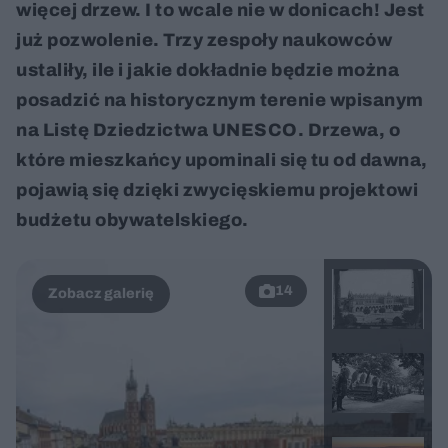
więcej drzew. I to wcale nie w donicach! Jest
już pozwolenie. Trzy zespoły naukowców
ustaliły, ile i jakie dokładnie będzie można
posadzić na historycznym terenie wpisanym
na Listę Dziedzictwa UNESCO. Drzewa, o
które mieszkańcy upominali się tu od dawna,
pojawią się dzięki zwycięskiemu projektowi
budżetu obywatelskiego.
14