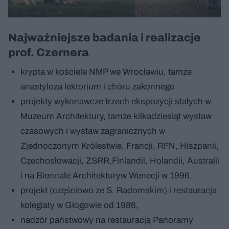
Najważniejsze badania i realizacje
prof. Czernera
krypta w kościele NMP we Wrocławiu, tamże
anastyloza lektorium i chóru zakonnego
projekty wykonawcze trzech ekspozycji stałych w
Muzeum Architektury, tamże kilkadziesiąt wystaw
czasowych i wystaw zagranicznych w
Zjednoczonym Królestwie, Francji, RFN, Hiszpanii,
Czechosłowacji, ZSRR,Finlandii, Holandii, Australii
i na Biennale Architekturyw Wenecji w 1996,
projekt (częściowo ze S. Radomskim) i restauracja
kolegiaty w Głogowie od 1986,
nadzór państwowy na restauracją Panoramy