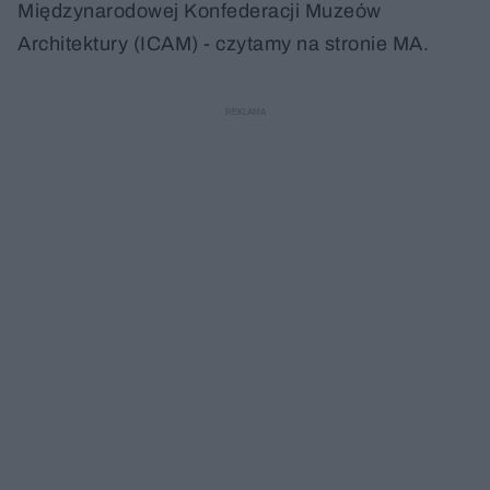
Międzynarodowej Konfederacji Muzeów
Architektury (ICAM) - czytamy na stronie MA.