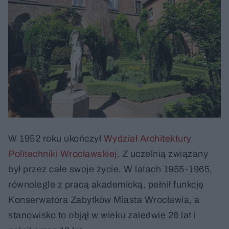
W 1952 roku ukończył
Wydział Architektury
Politechniki Wrocławskiej
. Z uczelnią związany
był przez całe swoje życie. W latach 1955-1965,
równolegle z pracą akademicką, pełnił funkcję
Konserwatora Zabytków Miasta Wrocławia, a
stanowisko to objął w wieku zaledwie 26 lat i