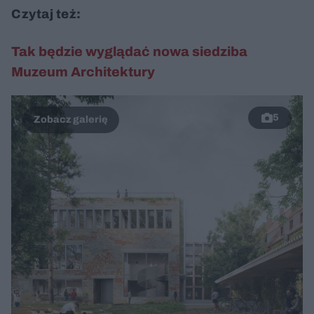
Czytaj też:
Tak będzie wyglądać nowa siedziba
Muzeum Architektury
5