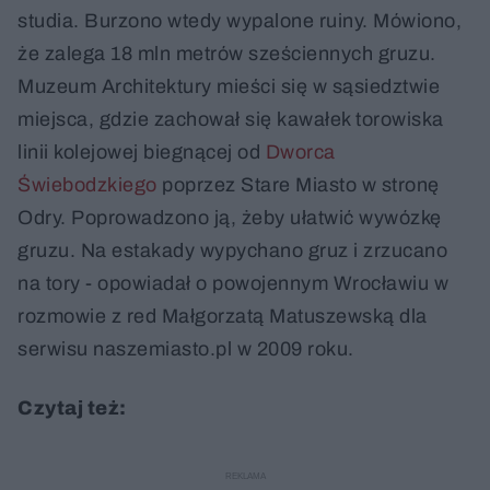
studia. Burzono wtedy wypalone ruiny. Mówiono,
że zalega 18 mln metrów sześciennych gruzu.
Muzeum Architektury mieści się w sąsiedztwie
miejsca, gdzie zachował się kawałek torowiska
linii kolejowej biegnącej od
Dworca
Świebodzkiego
poprzez Stare Miasto w stronę
Odry. Poprowadzono ją, żeby ułatwić wywózkę
gruzu. Na estakady wypychano gruz i zrzucano
na tory - opowiadał o powojennym Wrocławiu w
rozmowie z red Małgorzatą Matuszewską dla
serwisu naszemiasto.pl w 2009 roku.
Czytaj też: