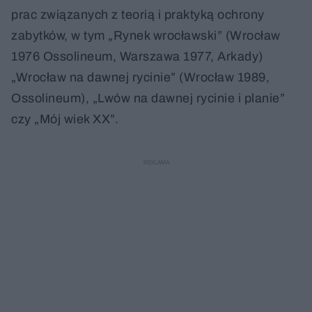
prac związanych z teorią i praktyką ochrony
zabytków, w tym „Rynek wrocławski” (Wrocław
1976 Ossolineum, Warszawa 1977, Arkady)
„Wrocław na dawnej rycinie” (Wrocław 1989,
Ossolineum), „Lwów na dawnej rycinie i planie”
czy „Mój wiek XX”.