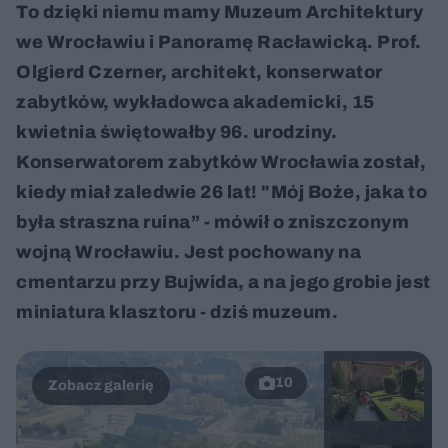
To dzięki niemu mamy Muzeum Architektury
we Wrocławiu i Panoramę Racławicką. Prof.
Olgierd Czerner, architekt, konserwator
zabytków, wykładowca akademicki, 15
kwietnia świętowałby 96. urodziny.
Konserwatorem zabytków Wrocławia został,
kiedy miał zaledwie 26 lat! "Mój Boże, jaka to
była straszna ruina” - mówił o zniszczonym
wojną Wrocławiu. Jest pochowany na
cmentarzu przy Bujwida, a na jego grobie jest
miniatura klasztoru - dziś muzeum.
10