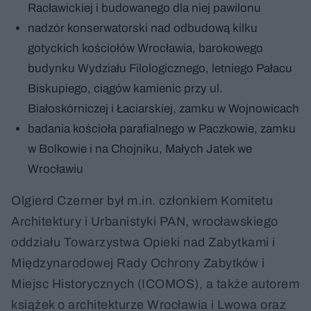
Racławickiej i budowanego dla niej pawilonu
nadzór konserwatorski nad odbudową kilku
gotyckich kościołów Wrocławia, barokowego
budynku Wydziału Filologicznego, letniego Pałacu
Biskupiego, ciągów kamienic przy ul.
Białoskórniczej i Łaciarskiej, zamku w Wojnowicach
badania kościoła parafialnego w Paczkowie, zamku
w Bolkowie i na Chojniku, Małych Jatek we
Wrocławiu
Olgierd Czerner był m.in. członkiem Komitetu
Architektury i Urbanistyki PAN, wrocławskiego
oddziału Towarzystwa Opieki nad Zabytkami i
Międzynarodowej Rady Ochrony Zabytków i
Miejsc Historycznych (ICOMOS), a także autorem
książek o architekturze Wrocławia i Lwowa oraz