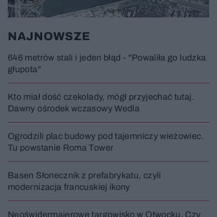
NAJNOWSZE
646 metrów stali i jeden błąd - "Powaliła go ludzka
głupota"
Kto miał dość czekolady, mógł przyjechać tutaj.
Dawny ośrodek wczasowy Wedla
Ogrodzili plac budowy pod tajemniczy wieżowiec.
Tu powstanie Roma Tower
Basen Słonecznik z prefabrykatu, czyli
modernizacja francuskiej ikony
Neoświdermajerowe targowisko w Otwocku. Czy