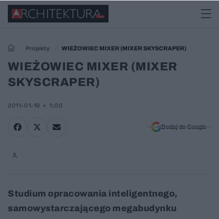
Projekty
WIEŻOWIEC MIXER (MIXER SKYSCRAPER)
WIEŻOWIEC MIXER (MIXER
SKYSCRAPER)
2011-01-19
1:00
Dodaj do Google
Studium opracowania inteligentnego,
samowystarczającego megabudynku