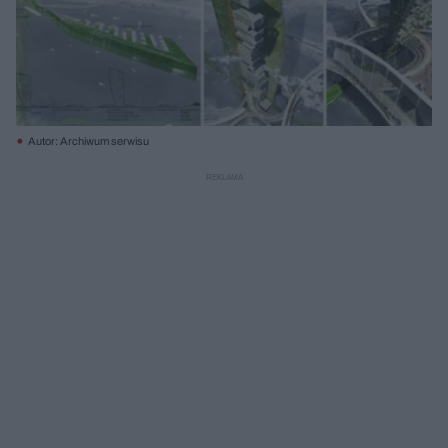
Autor: Archiwum serwisu