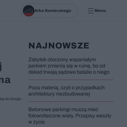
Arka Koniecznego
Menu
NAJNOWSZE
Zabytek otoczony wspaniałym
j
parkiem zmienia się w ruinę, bo od
dekad trwają sądowe batalie o niego
jna
Poza materią, czyli o przypadkach
architektury niezbudowanej
daj do Google
Betonowe parkingi muszą mieć
fotowoltaiczne wiaty. Przepisy weszły
w życie