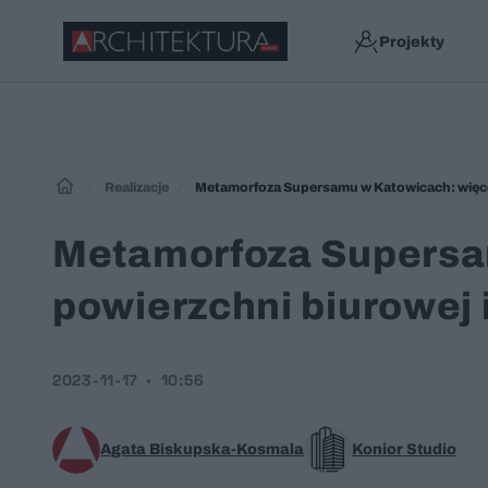
Projekty
Realizacje
Metamorfoza Supersamu w Katowicach: więcej 
Metamorfoza Supersa
powierzchni biurowej 
2023-11-17
10:56
Agata Biskupska-Kosmala
Konior Studio