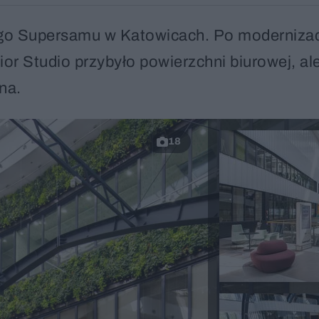
go Supersamu w Katowicach. Po modernizac
r Studio przybyło powierzchni biurowej, al
na.
18