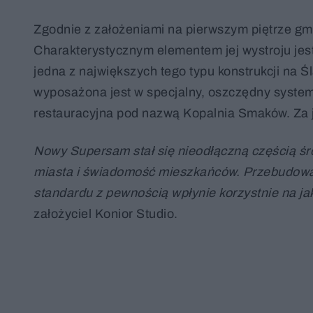
Zgodnie z założeniami na pierwszym piętrze g
Charakterystycznym elementem jej wystroju jest 
jedna z największych tego typu konstrukcji na Ś
wyposażona jest w specjalny, oszczędny system 
restauracyjna pod nazwą Kopalnia Smaków. Za 
Nowy Supersam stał się nieodłączną częścią śró
miasta i świadomość mieszkańców. Przebudowa 
standardu z pewnością wpłynie korzystnie na ja
założyciel Konior Studio.