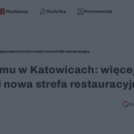
Realizacje
Technika
Prenumerata
powierzchni biurowej i nowa strefa restauracyjna
mu w Katowicach: więce
i nowa strefa restauracy
Do