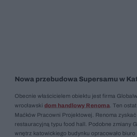
Nowa przebudowa Supersamu w Ka
Obecnie właścicielem obiektu jest firma Globalw
wrocławski
dom handlowy Renoma
. Ten osta
Maćków Pracowni Projektowej. Renoma zyskać m
restauracyjną typu food hall. Podobne zmiany G
wnętrz katowickiego budynku opracowało biuro K