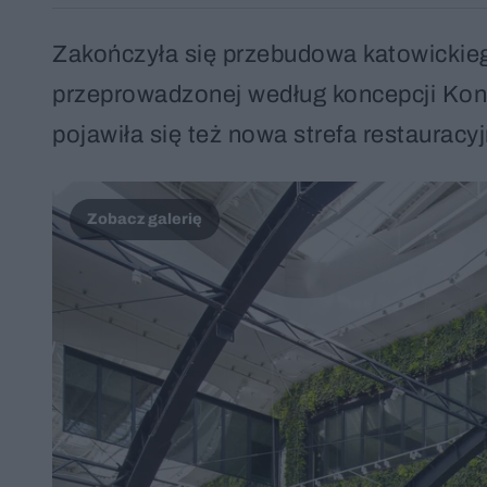
Zakończyła się przebudowa katowickie
przeprowadzonej według koncepcji Konio
pojawiła się też nowa strefa restauracyj