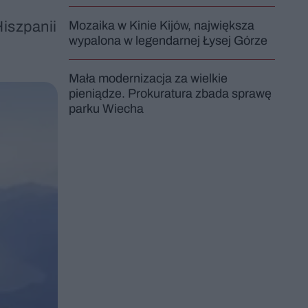
iszpanii
Mozaika w Kinie Kijów, największa
wypalona w legendarnej Łysej Górze
Mała modernizacja za wielkie
pieniądze. Prokuratura zbada sprawę
parku Wiecha