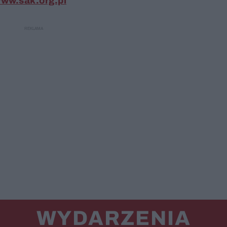
ww.sak.org.pl
WYDARZENIA