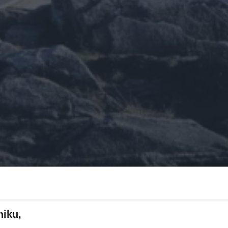
niku,