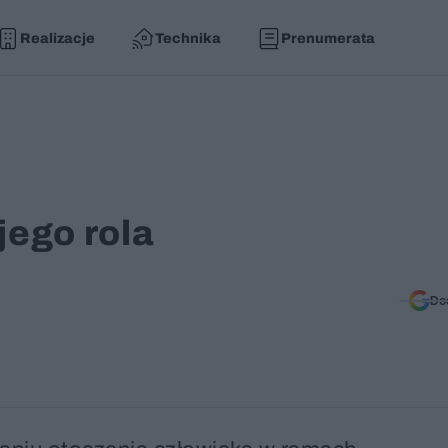
Realizacje
Technika
Prenumerata
jego rola
Do