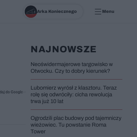
Arka Koniecznego
Menu
NAJNOWSZE
Neoświdermajerowe targowisko w
Otwocku. Czy to dobry kierunek?
Lubomierz wyrósł z klasztoru. Teraz
daj do Google
rolę się odwróciły: cicha rewolucja
trwa już 10 lat
Ogrodzili plac budowy pod tajemniczy
wieżowiec. Tu powstanie Roma
Tower