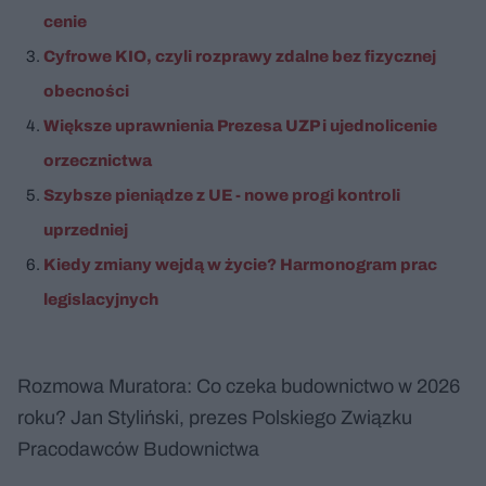
cenie
Cyfrowe KIO, czyli rozprawy zdalne bez fizycznej
obecności
Większe uprawnienia Prezesa UZP i ujednolicenie
orzecznictwa
Szybsze pieniądze z UE - nowe progi kontroli
uprzedniej
Kiedy zmiany wejdą w życie? Harmonogram prac
legislacyjnych
Rozmowa Muratora: Co czeka budownictwo w 2026
roku? Jan Styliński, prezes Polskiego Związku
Pracodawców Budownictwa
Nie można odtworzyć wideo