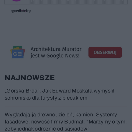
w
w
o
i
i
s
ń
ń
t
1
1
0
0
a
s
s
ł
d
d
y
o
o
c
t
p
u
r
z
ł
z
a
u
o
s
d
u
Â
NAJNOWSZE
„Górska Brda”. Jak Edward Moskała wymyślił
schronisko dla turysty z plecakiem
Wyglądają ja drewno, zieleń, kamień. Systemy
fasadowe, nowość firmy Budmat. "Marzymy o tym,
żeby jednak odróżnić od sąsiadów"