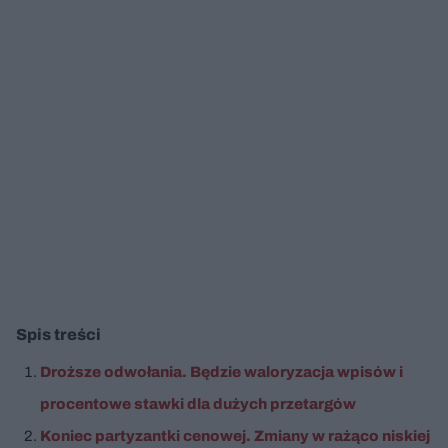
Spis treści
Droższe odwołania. Będzie waloryzacja wpisów i
procentowe stawki dla dużych przetargów
Koniec partyzantki cenowej. Zmiany w rażąco niskiej