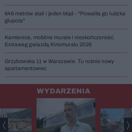
646 metrów stali i jeden błąd - "Powaliła go ludzka
głupota"
Kamienice, mobilne murale i nieskończoność.
Extraweg gwiazdą Kinomuralu 2026
Grzybowska 11 w Warszawie. Tu rośnie nowy
apartamentowiec
WYDARZENIA