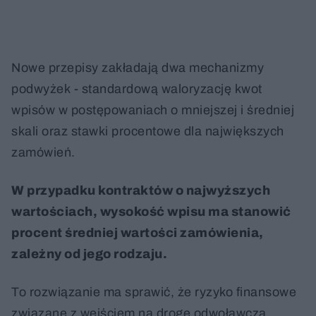
Nowe przepisy zakładają dwa mechanizmy
podwyżek - standardową waloryzację kwot
wpisów w postępowaniach o mniejszej i średniej
skali oraz stawki procentowe dla największych
zamówień.
W przypadku kontraktów o najwyższych
wartościach, wysokość wpisu ma stanowić
procent średniej wartości zamówienia,
zależny od jego rodzaju.
To rozwiązanie ma sprawić, że ryzyko finansowe
związane z wejściem na drogę odwoławczą