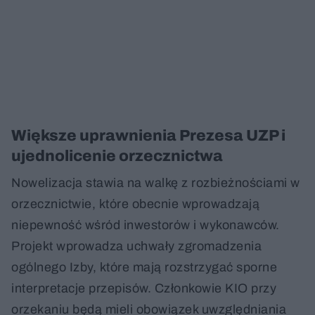
Większe uprawnienia Prezesa UZP i
ujednolicenie orzecznictwa
Nowelizacja stawia na walkę z rozbieżnościami w
orzecznictwie, które obecnie wprowadzają
niepewność wśród inwestorów i wykonawców.
Projekt wprowadza uchwały zgromadzenia
ogólnego Izby, które mają rozstrzygać sporne
interpretacje przepisów. Członkowie KIO przy
orzekaniu będą mieli obowiązek uwzględniania