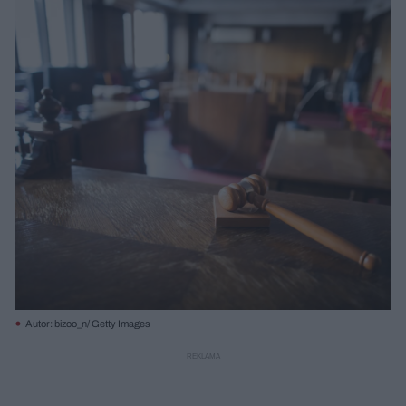
Autor: bizoo_n/ Getty Images