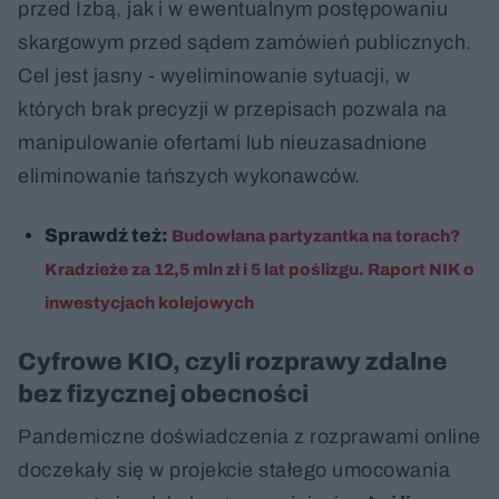
przed Izbą, jak i w ewentualnym postępowaniu
skargowym przed sądem zamówień publicznych.
Cel jest jasny - wyeliminowanie sytuacji, w
których brak precyzji w przepisach pozwala na
manipulowanie ofertami lub nieuzasadnione
eliminowanie tańszych wykonawców.
Sprawdź też:
Budowlana partyzantka na torach?
Kradzieże za 12,5 mln zł i 5 lat poślizgu. Raport NIK o
inwestycjach kolejowych
Cyfrowe KIO, czyli rozprawy zdalne
bez fizycznej obecności
Pandemiczne doświadczenia z rozprawami online
doczekały się w projekcie stałego umocowania