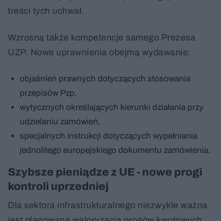
treści tych uchwał.
Wzrosną także kompetencje samego Prezesa
UZP. Nowe uprawnienia obejmą wydawanie:
objaśnień prawnych dotyczących stosowania
przepisów Pzp,
wytycznych określających kierunki działania przy
udzielaniu zamówień,
specjalnych instrukcji dotyczących wypełniania
jednolitego europejskiego dokumentu zamówienia.
Szybsze pieniądze z UE - nowe progi
kontroli uprzedniej
Dla sektora infrastrukturalnego niezwykle ważna
jest planowana waloryzacja progów kwotowych,