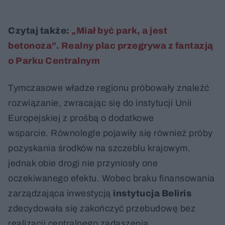
Czytaj także:
„Miał być park, a jest
betonoza”. Realny plac przegrywa z fantazją
o Parku Centralnym
Tymczasowe władze regionu próbowały znaleźć
rozwiązanie, zwracając się do instytucji Unii
Europejskiej z prośbą o dodatkowe
wsparcie. Równolegle pojawiły się również próby
pozyskania środków na szczeblu krajowym,
jednak obie drogi nie przyniosły one
oczekiwanego efektu. Wobec braku finansowania
zarządzająca inwestycją
instytucja Beliris
zdecydowała się zakończyć przebudowę bez
realizacji centralnego zadaszenia.