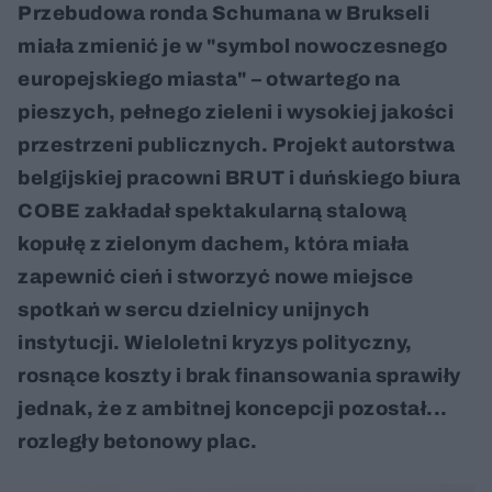
Przebudowa ronda Schumana w Brukseli
miała zmienić je w "symbol nowoczesnego
europejskiego miasta" – otwartego na
pieszych, pełnego zieleni i wysokiej jakości
przestrzeni publicznych. Projekt autorstwa
belgijskiej pracowni BRUT i duńskiego biura
COBE zakładał spektakularną stalową
kopułę z zielonym dachem, która miała
zapewnić cień i stworzyć nowe miejsce
spotkań w sercu dzielnicy unijnych
instytucji. Wieloletni kryzys polityczny,
rosnące koszty i brak finansowania sprawiły
jednak, że z ambitnej koncepcji pozostał...
rozległy betonowy plac.