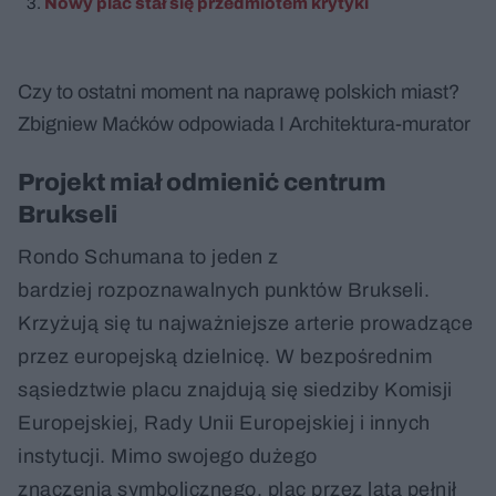
Nowy plac stał się przedmiotem krytyki
Czy to ostatni moment na naprawę polskich miast?
Zbigniew Maćków odpowiada I Architektura-murator
Projekt miał odmienić centrum
Brukseli
Rondo Schumana to jeden z
bardziej rozpoznawalnych punktów Brukseli.
Krzyżują się tu najważniejsze arterie prowadzące
przez europejską dzielnicę. W bezpośrednim
sąsiedztwie placu znajdują się siedziby Komisji
Europejskiej, Rady Unii Europejskiej i innych
instytucji. Mimo swojego dużego
znaczenia symbolicznego, plac przez lata pełnił