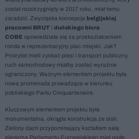
został rozstrzygnięty w 2017 roku, miał temu
zaradzić. Zwycięska koncepcja
belgijskiej
pracowni BRUT
i
duńskiego biura
COBE
opowiedziała się za przekształceniem
ronda w reprezentacyjny plac miejski. Jak?
Priorytet mieli zyskać piesi i transport publiczny,
ruch samochodowy miałby zostać wyraźnie
ograniczony. Ważnym elementem projektu była
nowa promenada prowadząca w kierunku
pobliskiego Parku Cinquantenaire.
Kluczowym elementem projektu była
monumentalna, okrągła konstrukcja ze stali.
Zielony dach przypominający kształtem salę
plenarną Parlamentu Europejskiego miał nade