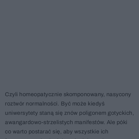
Czyli homeopatycznie skomponowany, nasycony
roztwór normalności. Być może kiedyś
uniwersytety staną się znów poligonem gotyckich,
awangardowo-strzelistych manifestów. Ale póki
co warto postarać się, aby wszystkie ich