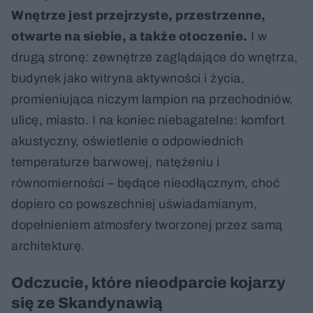
Wnętrze jest przejrzyste, przestrzenne,
otwarte na siebie, a także otoczenie.
I w
drugą stronę: zewnętrze zaglądające do wnętrza,
budynek jako witryna aktywności i życia,
promieniująca niczym lampion na przechodniów,
ulicę, miasto. I na koniec niebagatelne: komfort
akustyczny, oświetlenie o odpowiednich
temperaturze barwowej, natężeniu i
równomierności – będące nieodłącznym, choć
dopiero co powszechniej uświadamianym,
dopełnieniem atmosfery tworzonej przez samą
architekturę.
Odczucie, które nieodparcie kojarzy
się ze Skandynawią