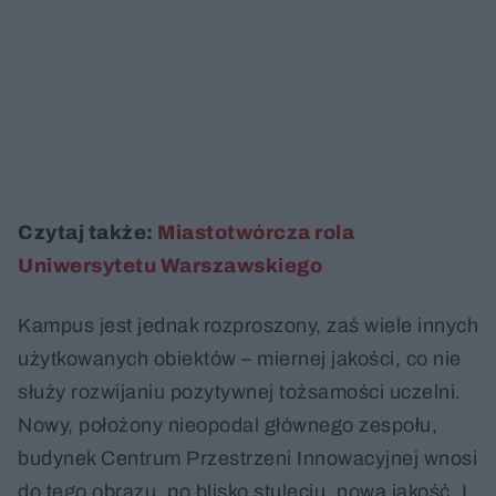
Czytaj także:
Miastotwórcza rola
Uniwersytetu Warszawskiego
Kampus jest jednak rozproszony, zaś wiele innych
użytkowanych obiektów – miernej jakości, co nie
służy rozwijaniu pozytywnej tożsamości uczelni.
Nowy, położony nieopodal głównego zespołu,
budynek Centrum Przestrzeni Innowacyjnej wnosi
do tego obrazu, po blisko stuleciu, nową jakość. I