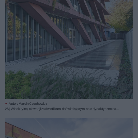
Autor: Marcin Czechowicz
26 | Widok tylnej elewacji ze świetlikami doświetlającymi sale dydaktyczne na
poziomie -1