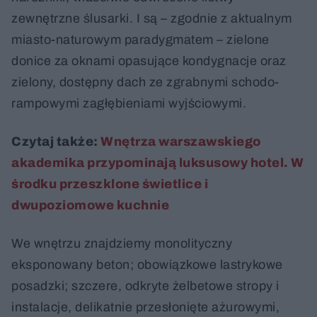
zewnętrzne ślusarki. I są – zgodnie z aktualnym
miasto-naturowym paradygmatem – zielone
donice za oknami opasujące kondygnacje oraz
zielony, dostępny dach ze zgrabnymi schodo-
rampowymi zagłębieniami wyjściowymi.
Czytaj także:
Wnętrza warszawskiego
akademika przypominają luksusowy hotel. W
środku przeszklone świetlice i
dwupoziomowe kuchnie
We wnętrzu znajdziemy monolityczny
eksponowany beton; obowiązkowe lastrykowe
posadzki; szczere, odkryte żelbetowe stropy i
instalacje, delikatnie przesłonięte ażurowymi,