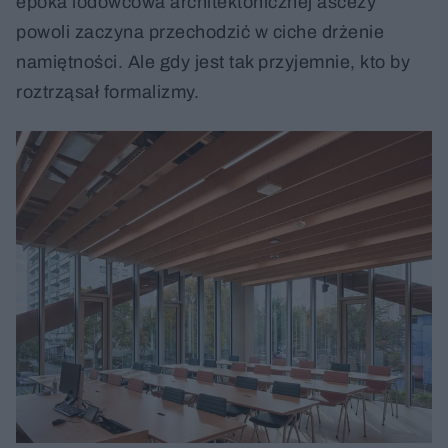
epoka lodowcowa architektonicznej ascezy
powoli zaczyna przechodzić w ciche drżenie
namiętności. Ale gdy jest tak przyjemnie, kto by
roztrząsał formalizmy.