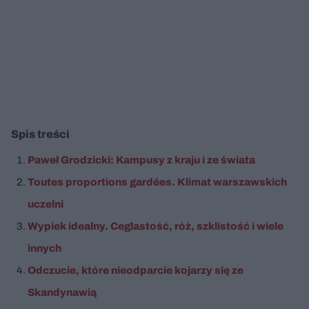
Spis treści
Paweł Grodzicki: Kampusy z kraju i ze świata
Toutes proportions gardées. Klimat warszawskich
uczelni
Wypiek idealny. Ceglastość, róż, szklistość i wiele
innych
Odczucie, które nieodparcie kojarzy się ze
Skandynawią