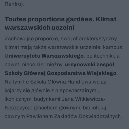
Renfro).
Toutes proportions gardées. Klimat
warszawskich uczelni
Zachowując proporcje, swój charakterystyczny
klimat mają także warszawskie uczelnie: kampus
U
niwersytetu Warszawskiego
, politechniki, a
nawet, nieco siermiężny,
ursynowski zespół
Szkoły Głównej Gospodarstwa Wiejskiego
.
Na tym tle Szkoła Główna Handlowa wciąż
kojarzy się głównie z niepowtarzalnymi,
ikonicznymi budynkami Jana Witkiewicza-
Koszczyca: gmachem głównym, biblioteką,
dawnym Pawilonem Zakładów Doświadczalnych.