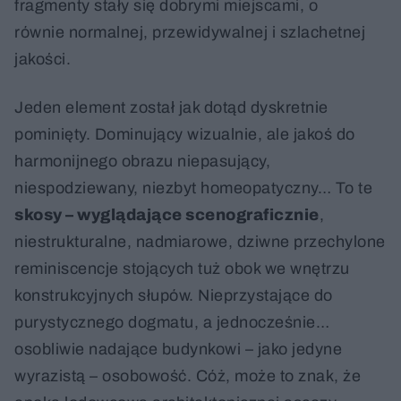
fragmenty stały się dobrymi miejscami, o
równie normalnej, przewidywalnej i szlachetnej
jakości.
Jeden element został jak dotąd dyskretnie
pominięty. Dominujący wizualnie, ale jakoś do
harmonijnego obrazu niepasujący,
niespodziewany, niezbyt homeopatyczny… To te
skosy – wyglądające scenograficznie
,
niestrukturalne, nadmiarowe, dziwne przechylone
reminiscencje stojących tuż obok we wnętrzu
konstrukcyjnych słupów. Nieprzystające do
purystycznego dogmatu, a jednocześnie…
osobliwie nadające budynkowi – jako jedyne
wyrazistą – osobowość. Cóż, może to znak, że