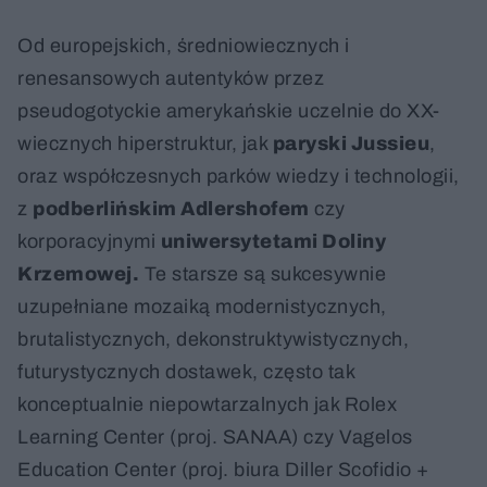
Od europejskich, średniowiecznych i
renesansowych autentyków przez
pseudogotyckie amerykańskie uczelnie do XX-
wiecznych hiperstruktur, jak
paryski Jussieu
,
oraz współczesnych parków wiedzy i technologii,
z
podberlińskim Adlershofem
czy
korporacyjnymi
uniwersytetami Doliny
Krzemowej.
Te starsze są sukcesywnie
uzupełniane mozaiką modernistycznych,
brutalistycznych, dekonstruktywistycznych,
futurystycznych dostawek, często tak
konceptualnie niepowtarzalnych jak Rolex
Learning Center (proj. SANAA) czy Vagelos
Education Center (proj. biura Diller Scofidio +