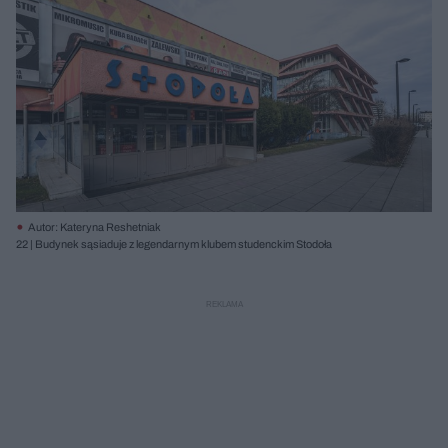
Autor: Kateryna Reshetniak
22 | Budynek sąsiaduje z legendarnym klubem studenckim Stodoła