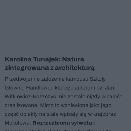
Karolina Tunajek: Natura
zintegrowana z architekturą
Przedwojenne założenie kampusu Szkoły
Głównej Handlowej, którego autorem był Jan
Witkiewicz-Koszczyc, nie zostało nigdy w całości
zrealizowane. Mimo to wzniesione jako jego
część obiekty na stałe wpisały się w krajobraz
Mokotowa.
Rozrzeźbiona sylweta i