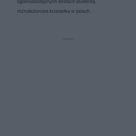
ogólnodostępnych strefach studenta,
różnokolorowe krzesełka w salach.