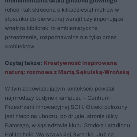
monumentalna skala gmachu głównego
(choć i tak skrócona o kilkadziesiąt metrów w
stosunku do pierwotnej wersji) czy imponujące
wnętrza biblioteki to emblematyczne
przestrzenie, rozpoznawalne nie tylko przez
architektów.
Czytaj także:
Kreatywność inspirowana
naturą: rozmowa z Martą Sękulską-Wrońską
W tym zobowiązującym kontekście powstał
najmłodszy budynek kampusu – Centrum
Przestrzeni Innowacyjnej SGH. Obiekt położony
jest nieco na uboczu, po drugiej stronie ulicy
Batorego, w sąsiedztwie klubu Stodoła i stadionu
Politechniki Warszawskiej Syrenka. Już na