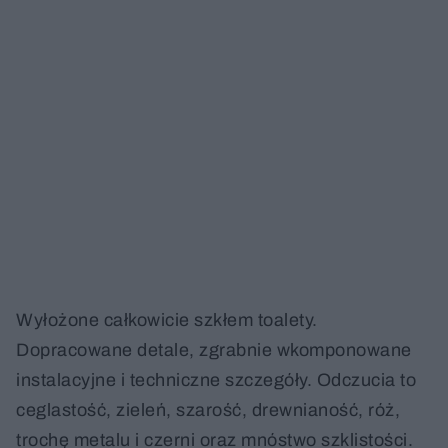
Wyłożone całkowicie szkłem toalety.
Dopracowane detale, zgrabnie wkomponowane
instalacyjne i techniczne szczegóły. Odczucia to
ceglastość, zieleń, szarość, drewnianość, róż,
trochę metalu i czerni oraz mnóstwo szklistości.