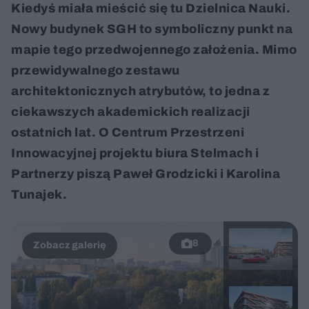
Kiedyś miała mieścić się tu Dzielnica Nauki.
Nowy budynek SGH to symboliczny punkt na
mapie tego przedwojennego założenia. Mimo
przewidywalnego zestawu
architektonicznych atrybutów, to jedna z
ciekawszych akademickich realizacji
ostatnich lat. O Centrum Przestrzeni
Innowacyjnej projektu biura Stelmach i
Partnerzy piszą Paweł Grodzicki i Karolina
Tunajek.
8