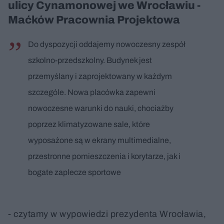
ulicy Cynamonowej we Wrocławiu -
Maćków Pracownia Projektowa
Do dyspozycji oddajemy nowoczesny zespół
szkolno-przedszkolny. Budynek jest
przemyślany i zaprojektowany w każdym
szczególe. Nowa placówka zapewni
nowoczesne warunki do nauki, chociażby
poprzez klimatyzowane sale, które
wyposażone są w ekrany multimedialne,
przestronne pomieszczenia i korytarze, jak i
bogate zaplecze sportowe
- czytamy w wypowiedzi prezydenta Wrocławia,