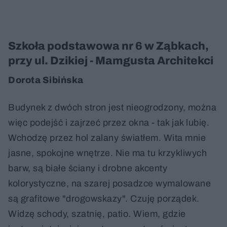
Szkoła podstawowa nr 6 w Ząbkach,
przy ul. Dzikiej - Mamgusta Architekci
Dorota Sibińska
Budynek z dwóch stron jest nieogrodzony, można
więc podejść i zajrzeć przez okna - tak jak lubię.
Wchodzę przez hol zalany światłem. Wita mnie
jasne, spokojne wnętrze. Nie ma tu krzykliwych
barw, są białe ściany i drobne akcenty
kolorystyczne, na szarej posadzce wymalowane
są grafitowe "drogowskazy". Czuję porządek.
Widzę schody, szatnię, patio. Wiem, gdzie