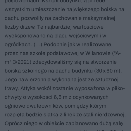
półpoziomach. Kształt budynku, a przede
wszystkim umieszczenie największego boiska na
dachu pozwoliły na zachowanie maksymalnej
liczby drzew. Te najbardziej wartościowe
wyeksponowano na placu wejściowym i w
ogródkach. (...) Podobnie jak w realizowanej
przez nas szkole podstawowej w Wilanowie ("A-
m" 3/2021) zdecydowaliśmy się na stworzenie
boiska szkolnego na dachu budynku (30 x 60 m).
Jego nawierzchnia wykonana jest ze sztucznej
trawy. Attyka wokół zostanie wyposażona w piłko-
chwyty o wysokości 6,5 m z ocynkowanych
ogniowo dwuteowników, pomiędzy którymi
rozpięta będzie siatka z linek ze stali nierdzewnej.
Oprócz niego w obiekcie zaplanowano dużą salę