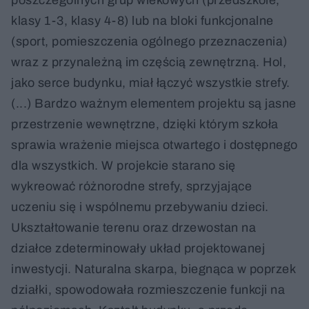
poszczególnych grup wiekowych (przedszkole,
klasy 1-3, klasy 4-8) lub na bloki funkcjonalne
(sport, pomieszczenia ogólnego przeznaczenia)
wraz z przynależną im częścią zewnętrzną. Hol,
jako serce budynku, miał łączyć wszystkie strefy.
(...) Bardzo ważnym elementem projektu są jasne
przestrzenie wewnętrzne, dzięki którym szkoła
sprawia wrażenie miejsca otwartego i dostępnego
dla wszystkich. W projekcie starano się
wykreować różnorodne strefy, sprzyjające
uczeniu się i wspólnemu przebywaniu dzieci.
Ukształtowanie terenu oraz drzewostan na
działce zdeterminowały układ projektowanej
inwestycji. Naturalna skarpa, biegnąca w poprzek
działki, spowodowała rozmieszczenie funkcji na