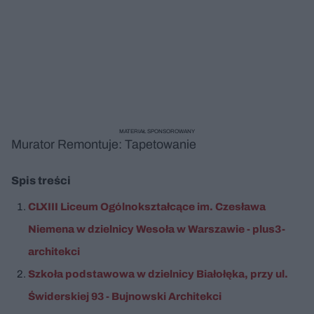
MATERIAŁ SPONSOROWANY
Murator Remontuje: Tapetowanie
Spis treści
CLXIII Liceum Ogólnokształcące im. Czesława
Niemena w dzielnicy Wesoła w Warszawie - plus3-
architekci
Szkoła podstawowa w dzielnicy Białołęka, przy ul.
Świderskiej 93 - Bujnowski Architekci