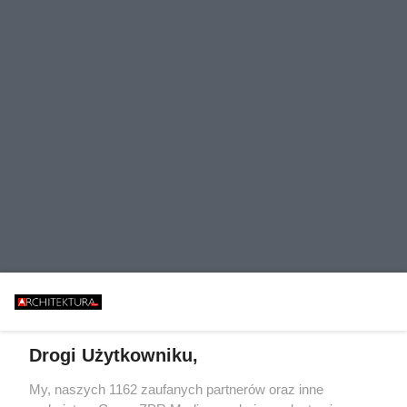
Drogi Użytkowniku,
My, naszych 1162 zaufanych partnerów oraz inne