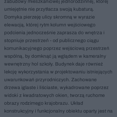
zabudowy mieszkaniowej jednorodzinnej, której
umiejętnie nie przytłacza swoją kubaturą.
Domyka pierzeję ulicy skromną w wyrazie
elewacją, której rytm kolumn wejściowego
podcienia jednocześnie zaprasza do wnętrza i
stopniuje przestrzeń - od publicznego ciągu
komunikacyjnego poprzez wejściową przestrzeń
wspólną, by domknąć ją wglądem w kameralny
wewnętrzny hol szkoły. Budynek daje również
lekcję wykorzystania w projektowaniu istniejących
uwarunkowań przyrodniczych. Zachowane
drzewa iglaste i liściaste, wykadrowane poprzez
widoki z kwadratowych okien, tworzą ruchome
obrazy rodzimego krajobrazu. Układ
konstrukcyjny i funkcjonalny obiektu oparty jest na