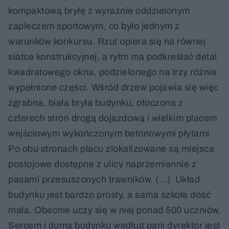
kompaktową bryłę z wyraźnie oddzielonym
zapleczem sportowym, co było jednym z
warunków konkursu. Rzut opiera się na równej
siatce konstrukcyjnej, a rytm ma podkreślać detal
kwadratowego okna, podzielonego na trzy różnie
wypełnione części. Wśród drzew pojawia się więc
zgrabna, biała bryła budynku, otoczona z
czterech stron drogą dojazdową i wielkim placem
wejściowym wykończonym betonowymi płytami.
Po obu stronach placu zlokalizowane są miejsca
postojowe dostępne z ulicy naprzemiennie z
pasami przesuszonych trawników. (...) Układ
budynku jest bardzo prosty, a sama szkoła dość
mała. Obecnie uczy się w niej ponad 500 uczniów.
Sercem i dumą budynku według pani dyrektor jest