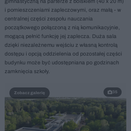
gimnastyczną na parterze z boiskiem (40 x 20 m)
i pomieszczeniami zapleczowymi, oraz małą - w
centralnej części zespołu nauczania
początkowego połączoną z nią komunikacyjnie,
mogącą pełnić funkcję jej zaplecza. Duża sala
dzięki niezależnemu wejściu z własną kontrolą
dostępu i opcją oddzielenia od pozostałej części
budynku może być udostępniana po godzinach
zamknięcia szkoły.
35