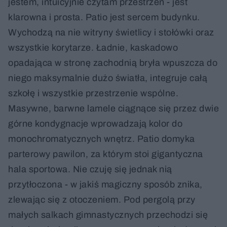
jestem, intuicyjnie czytam przestrzeń - jest
klarowna i prosta. Patio jest sercem budynku.
Wychodzą na nie witryny świetlicy i stołówki oraz
wszystkie korytarze. Ładnie, kaskadowo
opadająca w stronę zachodnią bryła wpuszcza do
niego maksymalnie dużo światła, integruje całą
szkołę i wszystkie przestrzenie wspólne.
Masywne, barwne lamele ciągnące się przez dwie
górne kondygnacje wprowadzają kolor do
monochromatycznych wnętrz. Patio domyka
parterowy pawilon, za którym stoi gigantyczna
hala sportowa. Nie czuję się jednak nią
przytłoczona - w jakiś magiczny sposób znika,
zlewając się z otoczeniem. Pod pergolą przy
małych salkach gimnastycznych przechodzi się