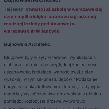
Bujnowski Architekci
Tej jesieni
otwarto już szkołę w warszawskiej
dzielnicy Białołęka
,
autorów nagradzanej
realizacji szkoły podstawowej w
warszawskim Wilanowie
.
Bujnowski Architekci
Kluczowe były wizyty w terenie i wynikające z
nich przekonanie o bezwzględnej konieczności
uszanowania istniejącej wartościowej zieleni
wysokiej, w tym kilkunastu dębów. "Podążanie"
budynku za ukształtowaniem terenu, tradycyjne
materiały wykończeniowe oraz wpisanie obiektu
pomiędzy rozłożyste drzewa wytworzyło
niemożliwe do osiągnięcia w przypadku nowych