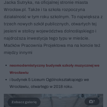
Jacka Sutryka, na oficjalnej stronie miasta
Wrocław.pl. Także i ta szkoła rozpoczyna
działalność w tym roku szkolnym. To największa z
trzech nowych szkół publicznych, otwartych tej
jesieni w stolicy województwa dolnośląskiego i
najdroższa inwestycja tego typu w mieście.
Maćków Pracownia Projektowa ma na koncie też
między innymi
neomodernistyczny budynek szkoły muzycznej we
Wrocławiu
i budynek 5 Liceum Ogólnokształcącego we
Wrocławiu, otwartego w 2018 roku.
7