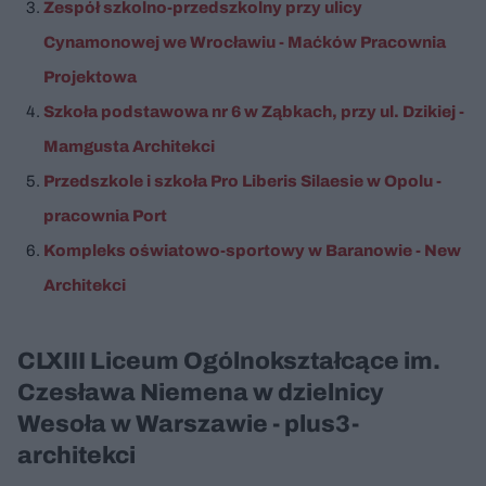
Zespół szkolno-przedszkolny przy ulicy
Cynamonowej we Wrocławiu - Maćków Pracownia
Projektowa
Szkoła podstawowa nr 6 w Ząbkach, przy ul. Dzikiej -
Mamgusta Architekci
Przedszkole i szkoła Pro Liberis Silaesie w Opolu -
pracownia Port
Kompleks oświatowo-sportowy w Baranowie - New
Architekci
CLXIII Liceum Ogólnokształcące im.
Czesława Niemena w dzielnicy
Wesoła w Warszawie - plus3-
architekci