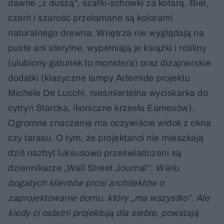
dawne „z duszą”, szafki-schowki za kotarą. Biel,
czerń i szarość przełamane są kolorami
naturalnego drewna. Wnętrza nie wyglądają na
puste ani sterylne, wypełniają je książki i rośliny
(ulubiony gatunek to monstera) oraz dizajnerskie
dodatki (klasyczne lampy Artemide projektu
Michele De Lucchi, nieśmiertelna wyciskarka do
cytryn Starcka, ikoniczne krzesła Eamesów).
Ogromne znaczenie ma oczywiście widok z okna
czy tarasu. O tym, że projektanci nie mieszkają
dziś nazbyt luksusowo przeświadczeni są
dziennikarze „Wall Street Journal”:
Wielu
bogatych klientów prosi architektów o
zaprojektowanie domu, który „ma wszystko”. Ale
kiedy ci ostatni projektują dla siebie, powstają