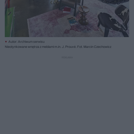
Autor: Archiwum serwisu
Nieotynkowane wnętrza z meblami m.in. J. Prouvé. Fot. Marcin Czechowicz