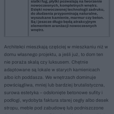
siatki fug, płytki pozwalają na tworzenie
nowoczesnych, kompletnych wnętrz.
Dzięki nowoczesnej technologii zadruku,
do złudzenia przypominają naturalne,
wyszukane kamienie, marmur czy beton.
Są i jeszcze długo będą atrakcyjnym
elementem aranżacji nowoczesnych
wnętrz.
Architekci mieszkają częściej w mieszkaniu niż w
domu własnego projektu, a jeśli już, to dom ten
nie poraża skalą czy luksusem. Chętnie
adaptowane są lokale w starych kamienicach
albo ich poddasza. We wnętrzach dominuje
powściągliwa, mniej lub bardziej brutalistyczna,
surowa estetyka – odsłonięte betonowe sufity i
podłogi, wydobyta faktura starej cegły albo desek
stropu, meble pod zabudowę lub podniszczone