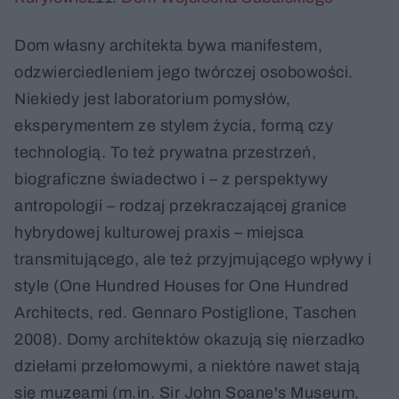
Dom własny architekta bywa manifestem,
odzwierciedleniem jego twórczej osobowości.
Niekiedy jest laboratorium pomysłów,
eksperymentem ze stylem życia, formą czy
technologią. To też prywatna przestrzeń,
biograficzne świadectwo i – z perspektywy
antropologii – rodzaj przekraczającej granice
hybrydowej kulturowej praxis – miejsca
transmitującego, ale też przyjmującego wpływy i
style (One Hundred Houses for One Hundred
Architects, red. Gennaro Postiglione, Taschen
2008). Domy architektów okazują się nierzadko
dziełami przełomowymi, a niektóre nawet stają
się muzeami (m.in. Sir John Soane's Museum,