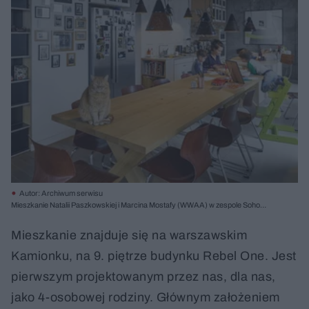
Autor: Archiwum serwisu
Mieszkanie Natalii Paszkowskiej i Marcina Mostafy (WWAA) w zespole Soho
FactoryWarszawa, ul. MińskaPowierzchnia: 148 m²Projekt: 2014Realizacja:
2014
Mieszkanie znajduje się na warszawskim
Kamionku, na 9. piętrze budynku Rebel One. Jest
pierwszym projektowanym przez nas, dla nas,
jako 4-osobowej rodziny. Głównym założeniem