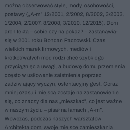
można obserwować style, mody, osobowości,
postawy („A-m” 12/2001, 2/2002, 8/2002, 3/2003,
1/2004, 2/2007, 8/2008, 3/2010, 12/2015). Dom
architekta – sobie czy na pokaz? – zastanawiał
się w 2001 roku Bohdan Paczowski. Czas
wielkich marek firmowych, mediów i
krótkotrwałych mód rodzi chęć szybkiego
przyciągnięcia uwagi, a budowę domu przemienia
często w usiłowanie zaistnienia poprzez
zadziwiający wyczyn, ostentacyjny gest. Coraz
mniej czasu i miejsca zostaje na zastanowienie
się, co znaczy dla nas „mieszkać”, co jest ważne
w naszym życiu – pisał na łamach „A-m”.
Wówczas, podczas naszych warsztatów
Architekta dom, swoje miejsce zamieszkania