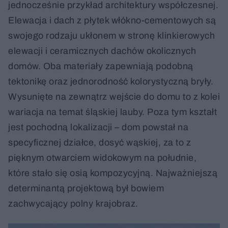
jednocześnie przykład architektury współczesnej.
Elewacja i dach z płytek włókno-cementowych są
swojego rodzaju ukłonem w stronę klinkierowych
elewacji i ceramicznych dachów okolicznych
domów. Oba materiały zapewniają podobną
tektonikę oraz jednorodność kolorystyczną bryły.
Wysunięte na zewnątrz wejście do domu to z kolei
wariacja na temat śląskiej lauby. Poza tym kształt
jest pochodną lokalizacji – dom powstał na
specyficznej działce, dosyć wąskiej, za to z
pięknym otwarciem widokowym na południe,
które stało się osią kompozycyjną. Najważniejszą
determinantą projektową był bowiem
zachwycający polny krajobraz.