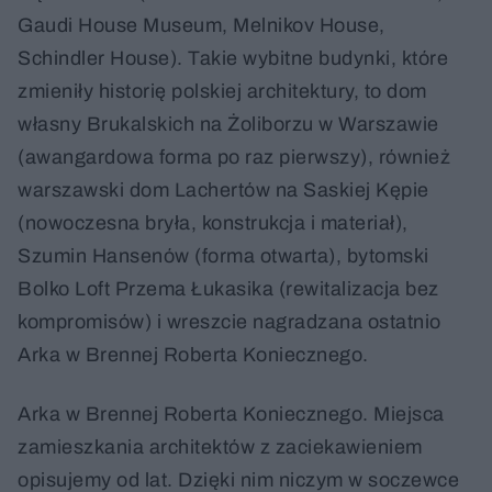
Gaudi House Museum, Melnikov House,
Schindler House). Takie wybitne budynki, które
zmieniły historię polskiej architektury, to dom
własny Brukalskich na Żoliborzu w Warszawie
(awangardowa forma po raz pierwszy), również
warszawski dom Lachertów na Saskiej Kępie
(nowoczesna bryła, konstrukcja i materiał),
Szumin Hansenów (forma otwarta), bytomski
Bolko Loft Przema Łukasika (rewitalizacja bez
kompromisów) i wreszcie nagradzana ostatnio
Arka w Brennej Roberta Koniecznego.
Arka w Brennej Roberta Koniecznego. Miejsca
zamieszkania architektów z zaciekawieniem
opisujemy od lat. Dzięki nim niczym w soczewce