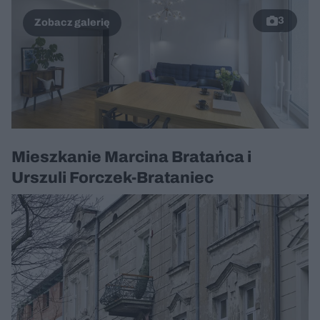
3
Mieszkanie Marcina Bratańca i
Urszuli Forczek-Brataniec