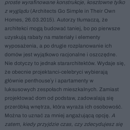
proste wyrafinowane konstrukcje, kosztowne tylko
z wyglądu
(Architects Go Simple in Their Own
Homes, 26.03.2015). Autorzy tłumaczą, że
architekci mogą budować taniej, bo po pierwsze
uzyskują rabaty na materiały i elementy
wyposażenia, a po drugie rozplanowanie ich
domów jest wyjątkowo racjonalne i oszczędne.
Nie dotyczy to jednak stararchitektów. Wydaje się,
że obecnie projektanci-celebryci wybierają
głównie penthouseʼy i apartamenty w
luksusowych zespołach mieszkalnych. Zamiast
projektować dom od podstaw, zadowalają się
przeróbką wnętrza, która wyraża ich osobowość.
Można to uznać za mniej angażującą opcję.
A
zatem, kiedy przyjdzie czas, czy zdecydujesz się