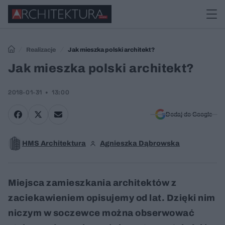
Realizacje
Jak mieszka polski architekt?
Jak mieszka polski architekt?
2018-01-31
13:00
Dodaj do Google
HMS Architektura
Agnieszka Dąbrowska
Miejsca zamieszkania architektów z
zaciekawieniem opisujemy od lat. Dzięki nim
niczym w soczewce można obserwować