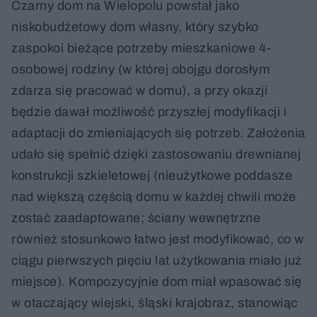
Czarny dom na Wielopolu powstał jako
niskobudżetowy dom własny, który szybko
zaspokoi bieżące potrzeby mieszkaniowe 4-
osobowej rodziny (w której obojgu dorosłym
zdarza się pracować w domu), a przy okazji
będzie dawał możliwość przyszłej modyfikacji i
adaptacji do zmieniających się potrzeb. Założenia
udało się spełnić dzięki zastosowaniu drewnianej
konstrukcji szkieletowej (nieużytkowe poddasze
nad większą częścią domu w każdej chwili może
zostać zaadaptowane; ściany wewnętrzne
również stosunkowo łatwo jest modyfikować, co w
ciągu pierwszych pięciu lat użytkowania miało już
miejsce). Kompozycyjnie dom miał wpasować się
w otaczający wiejski, śląski krajobraz, stanowiąc