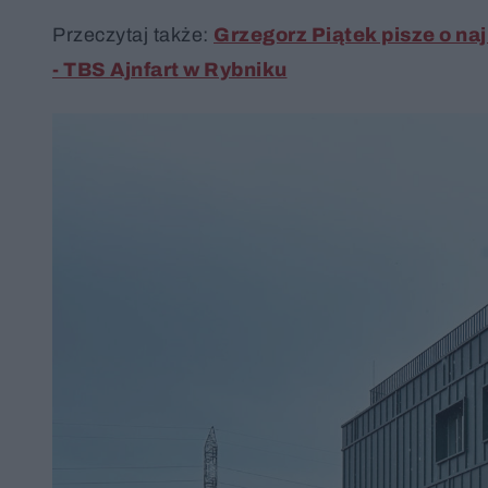
Przeczytaj także:
Grzegorz Piątek pisze o na
- TBS Ajnfart w Rybniku