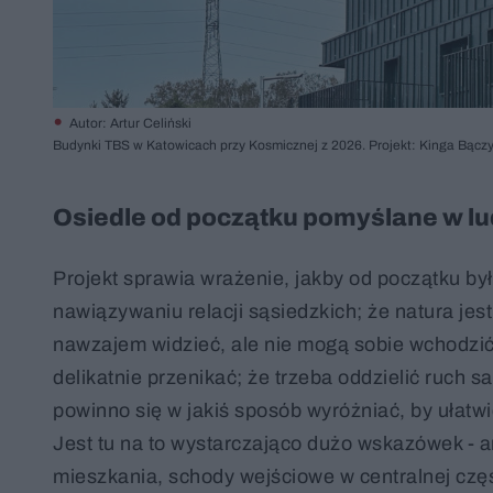
Autor: Artur Celiński
Budynki TBS w Katowicach przy Kosmicznej z 2026. Projekt: Kinga Bąc
Osiedle od początku pomyślane w lud
Projekt sprawia wrażenie, jakby od początku by
nawiązywaniu relacji sąsiedzkich; że natura j
nawzajem widzieć, ale nie mogą sobie wchodzić 
delikatnie przenikać; że trzeba oddzielić ruch
powinno się w jakiś sposób wyróżniać, by ułatwi
Jest tu na to wystarczająco dużo wskazówek - 
mieszkania, schody wejściowe w centralnej czę