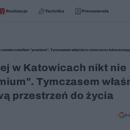
Realizacje
Technika
Prenumerata
ej w Katowicach nikt nie
emium". Tymczasem właś
ą przestrzeń do życia
Do