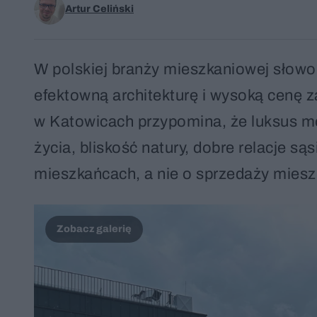
Artur Celiński
W polskiej branży mieszkaniowej słowo 
efektowną architekturę i wysoką cenę 
w Katowicach przypomina, że luksus m
życia, bliskość natury, dobre relacje s
mieszkańcach, a nie o sprzedaży miesz