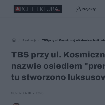
Projekty
Realizacje
TBS przy ul. Kosmiczn
nazwie osiedlem "pr
tu stworzono luksusow
2026-06-16
5:26