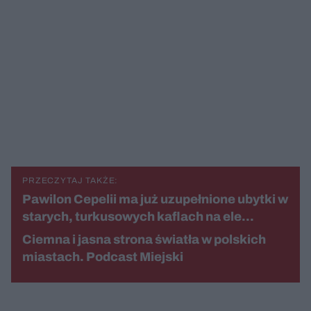
PRZECZYTAJ TAKŻE:
Pawilon Cepelii ma już uzupełnione ubytki w
starych, turkusowych kaflach na ele…
Ciemna i jasna strona światła w polskich
miastach. Podcast Miejski