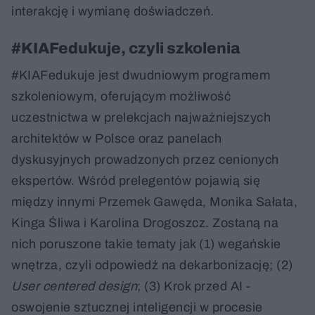
interakcję i wymianę doświadczeń.
#KIAFedukuje, czyli szkolenia
#KIAFedukuje jest dwudniowym programem
szkoleniowym, oferującym możliwość
uczestnictwa w prelekcjach najważniejszych
architektów w Polsce oraz panelach
dyskusyjnych prowadzonych przez cenionych
ekspertów. Wśród prelegentów pojawią się
między innymi Przemek Gawęda, Monika Sałata,
Kinga Śliwa i Karolina Drogoszcz. Zostaną na
nich poruszone takie tematy jak (1) wegańskie
wnętrza, czyli odpowiedź na dekarbonizację; (2)
User centered design
; (3) Krok przed AI -
oswojenie sztucznej inteligencji w procesie