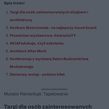
Spis treści
Targi dla osób zainteresowanych dizajnem i
architekturą
Konkurs Wzorcownia - na najlepszy mood board
Przestrzeń wystawowa: #warsztaTY
#KIAFedukuje, czyli szkolenia
Architect After Work
Konferencja z wystawą Salon Budownictwa
Modułowego
Darmowy wstęp - pobierz bilet
MATERIAŁ SPONSOROWANY
Murator Remontuje: Tapetowanie
Targi dla osób zainteresowanych