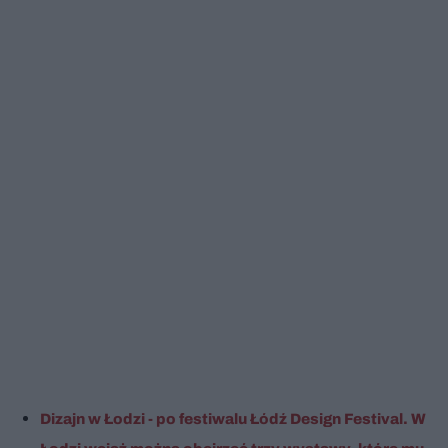
Dizajn w Łodzi - po festiwalu Łódź Design Festival. W