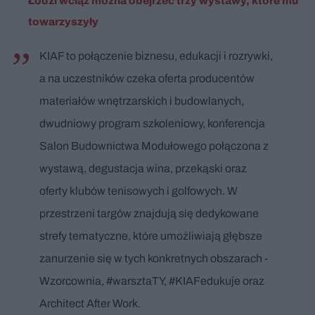
Łodzi wciąż można obejrzeć trzy wystawy, które mu
towarzyszyły
KIAF to połączenie biznesu, edukacji i rozrywki,
a na uczestników czeka oferta producentów
materiałów wnętrzarskich i budowlanych,
dwudniowy program szkoleniowy, konferencja
Salon Budownictwa Modułowego połączona z
wystawą, degustacja wina, przekąski oraz
oferty klubów tenisowych i golfowych. W
przestrzeni targów znajdują się dedykowane
strefy tematyczne, które umożliwiają głębsze
zanurzenie się w tych konkretnych obszarach -
Wzorcownia, #warsztaTY, #KIAFedukuje oraz
Architect After Work.