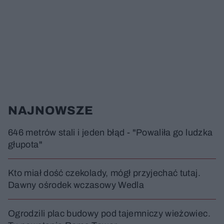
NAJNOWSZE
646 metrów stali i jeden błąd - "Powaliła go ludzka
głupota"
Kto miał dość czekolady, mógł przyjechać tutaj.
Dawny ośrodek wczasowy Wedla
Ogrodzili plac budowy pod tajemniczy wieżowiec.