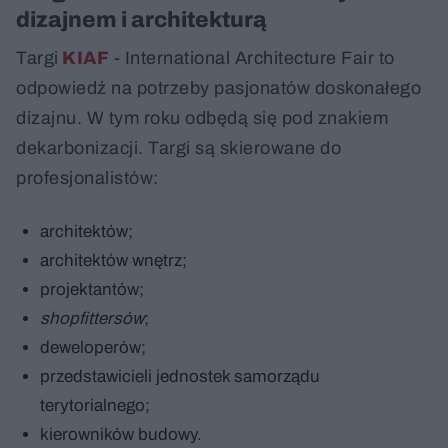
dizajnem i architekturą
Targi
KIAF
- International Architecture Fair to
odpowiedź na potrzeby pasjonatów doskonałego
dizajnu. W tym roku odbędą się pod znakiem
dekarbonizacji. Targi są skierowane do
profesjonalistów:
architektów;
architektów wnętrz;
projektantów;
shopfittersów
;
deweloperów;
przedstawicieli jednostek samorządu
terytorialnego;
kierowników budowy.