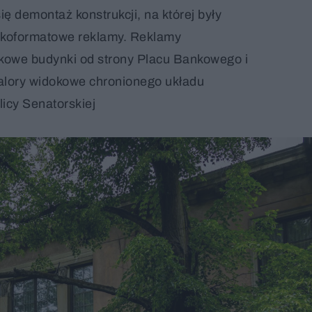
się demontaż konstrukcji, na której były
koformatowe reklamy. Reklamy
tkowe budynki od strony Placu Bankowego i
alory widokowe chronionego układu
licy Senatorskiej