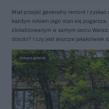
Miał przejść generalny remont i zyskać
każdym rokiem jego stan się pogarsza.
zlokalizowanym w samym sercu Warsza
doszło? I czy jest jeszcze jakakolwiek