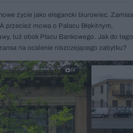
 nowe życie jako elegancki biurowiec. Zamias
 A przecież mowa o Pałacu Błękitnym,
wy, tuż obok Placu Bankowego. Jak do tego
 szansa na ocalenie niszczejącego zabytku?
32