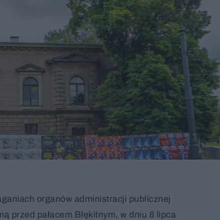
ganiach organów administracji publicznej
mą przed pałacem Błękitnym, w dniu 8 lipca