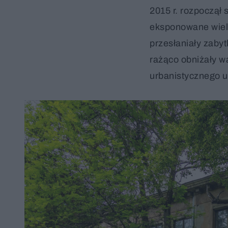
2015 r. rozpoczął 
eksponowane wiel
przesłaniały zaby
rażąco obniżały w
urbanistycznego u