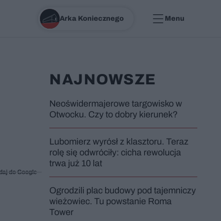
Arka Koniecznego
Menu
NAJNOWSZE
Neoświdermajerowe targowisko w
Otwocku. Czy to dobry kierunek?
Lubomierz wyrósł z klasztoru. Teraz
rolę się odwróciły: cicha rewolucja
trwa już 10 lat
daj do Google
Ogrodzili plac budowy pod tajemniczy
wieżowiec. Tu powstanie Roma
Tower