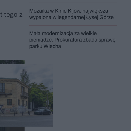
Mozaika w Kinie Kijów, największa
t tego z
wypalona w legendarnej Łysej Górze
Mała modernizacja za wielkie
pieniądze. Prokuratura zbada sprawę
parku Wiecha