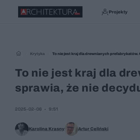
Projekty
Krytyka
To nie jest kraj dla drewnianych prefabrykatów.
To nie jest kraj dla d
sprawia, że nie decyd
2025-02-06
9:51
Karolina Krasny
Artur Celiński