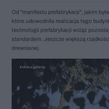
Od "manifestu prefabrykacji", jakim był
które udowodniła realizacja tego budy
technologii prefabrykacji wciąż pozost
standardem. Jeszcze większą rzadkości
drewnianej.