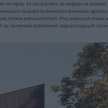
jątek od reguły. Ta zaś jest taka, że względu na przepi
rewnianych modułów budownictwo drewniane ogranicz
ściej domów jednorodzinnych. Przy większych prawo
i np. konstrukcji żelbetowych odgraniczających różne 