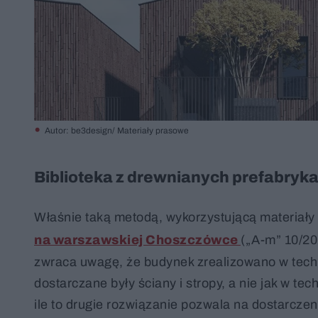
Autor: be3design/ Materiały prasowe
Biblioteka z drewnianych prefabry
Właśnie taką metodą, wykorzystującą materiały
na warszawskiej Choszczówce
(„A-m” 10/20
zwraca uwagę, że budynek zrealizowano w techn
dostarczane były ściany i stropy, a nie jak w t
ile to drugie rozwiązanie pozwala na dostarc