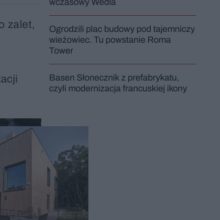
wczasowy Wedla
o zalet,
Ogrodzili plac budowy pod tajemniczy
wieżowiec. Tu powstanie Roma
Tower
Basen Słonecznik z prefabrykatu,
acji
czyli modernizacja francuskiej ikony