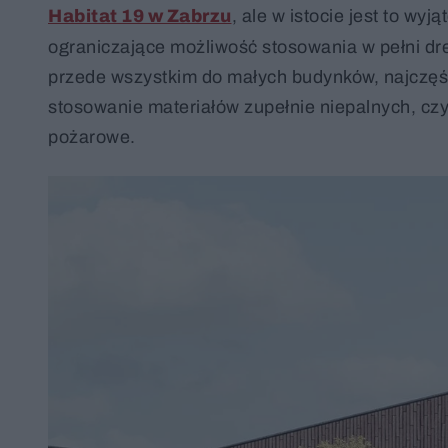
Habitat 19 w Zabrzu
, ale w istocie jest to wy
ograniczające możliwość stosowania w pełni d
przede wszystkim do małych budynków, najczę
stosowanie materiałów zupełnie niepalnych, czyl
pożarowe.