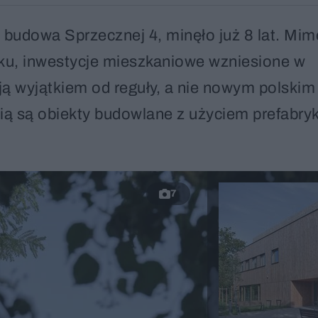
a budowa Sprzecznej 4, minęło już 8 lat. Mim
nku, inwestycje mieszkaniowe wzniesione w
ają wyjątkiem od reguły, a nie nowym polskim
ą są obiekty budowlane z użyciem prefabryk
7