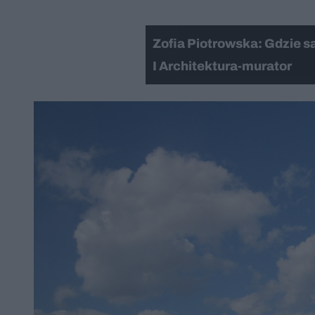
Zofia Piotrowska: Gdzie s
I Architektura-murator