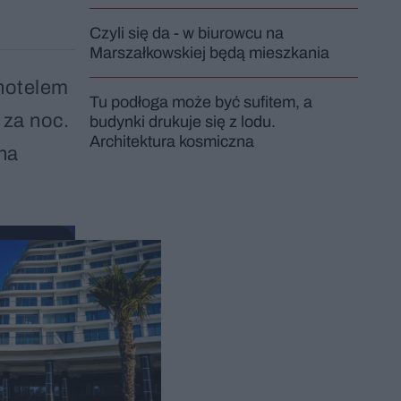
Czyli się da - w biurowcu na
Marszałkowskiej będą mieszkania
 hotelem
Tu podłoga może być sufitem, a
 za noc.
budynki drukuje się z lodu.
Architektura kosmiczna
 na