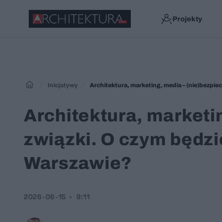
Projekty
Inicjatywy
Architektura, marketing, media – (nie)bezpi
Architektura, marketi
związki. O czym będz
Warszawie?
2026-06-15
9:11