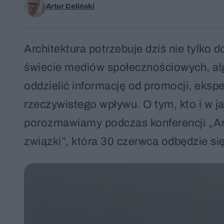
Artur Celiński
Architektura potrzebuje dziś nie tylko 
świecie mediów społecznościowych, alg
oddzielić informację od promocji, eks
rzeczywistego wpływu. O tym, kto i w j
porozmawiamy podczas konferencji „Arc
związki”, która 30 czerwca odbędzie si