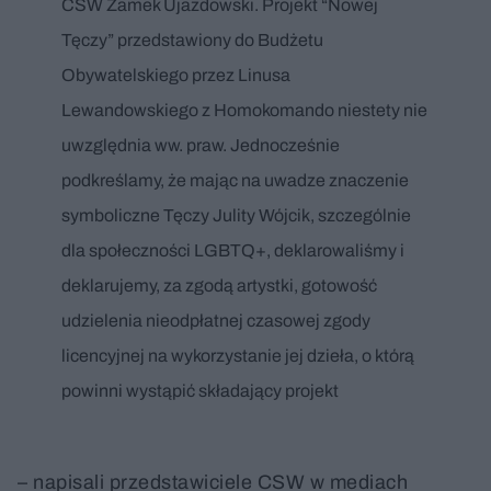
CSW Zamek Ujazdowski. Projekt “Nowej
Tęczy” przedstawiony do Budżetu
Obywatelskiego przez Linusa
Lewandowskiego z Homokomando niestety nie
uwzględnia ww. praw. Jednocześnie
podkreślamy, że mając na uwadze znaczenie
symboliczne Tęczy Julity Wójcik, szczególnie
dla społeczności LGBTQ+, deklarowaliśmy i
deklarujemy, za zgodą artystki, gotowość
udzielenia nieodpłatnej czasowej zgody
licencyjnej na wykorzystanie jej dzieła, o którą
powinni wystąpić składający projekt
– napisali przedstawiciele CSW w mediach