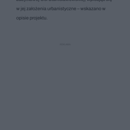
w jej założenia urbanistyczne – wskazano w
opisie projektu.