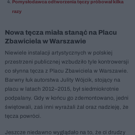
Pomysłodawca odtworzenia tęczy próbował kilka
razy
Nowa tęcza miała stanąć na Placu
Zbawiciela w Warszawie
Niewiele instalacji artystycznych w polskiej
przestrzeni publicznej wzbudziło tyle kontrowersji
co słynna tęcza z Placu Zbawiciela w Warszawie.
Barwny łuk autorstwa Julity Wójcik, stojący na
placu w latach 2012–2015, był siedmiokrotnie
podpalany. Gdy w końcu go zdemontowano, jedni
świętowali, zaś inni wyrażali żal oraz nadzieję, że
tęcza powróci.
Jeszcze niedawno wyglądało na to, że ci drudzy