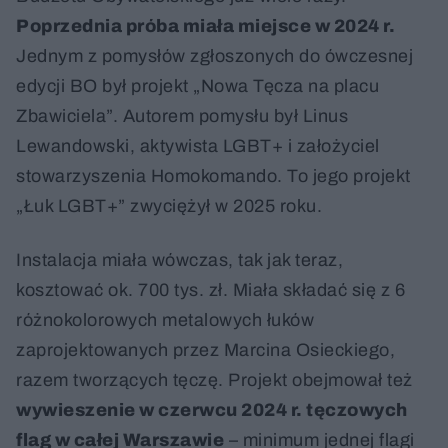
Poprzednia próba miała miejsce w 2024 r.
Jednym z pomysłów zgłoszonych do ówczesnej
edycji BO był projekt „Nowa Tęcza na placu
Zbawiciela”. Autorem pomysłu był Linus
Lewandowski, aktywista LGBT+ i założyciel
stowarzyszenia Homokomando. To jego projekt
„Łuk LGBT+” zwyciężył w 2025 roku.
Instalacja miała wówczas, tak jak teraz,
kosztować ok. 700 tys. zł. Miała składać się z 6
różnokolorowych metalowych łuków
zaprojektowanych przez Marcina Osieckiego,
razem tworzących tęczę. Projekt obejmował też
wywieszenie w czerwcu 2024 r. tęczowych
flag w całej Warszawie
– minimum jednej flagi