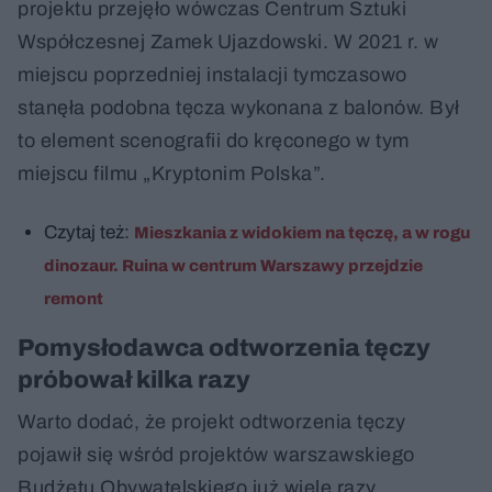
projektu przejęło wówczas Centrum Sztuki
Współczesnej Zamek Ujazdowski. W 2021 r. w
miejscu poprzedniej instalacji tymczasowo
stanęła podobna tęcza wykonana z balonów. Był
to element scenografii do kręconego w tym
miejscu filmu „Kryptonim Polska”.
Czytaj też:
Mieszkania z widokiem na tęczę, a w rogu
dinozaur. Ruina w centrum Warszawy przejdzie
remont
Pomysłodawca odtworzenia tęczy
próbował kilka razy
Warto dodać, że projekt odtworzenia tęczy
pojawił się wśród projektów warszawskiego
Budżetu Obywatelskiego już wiele razy.