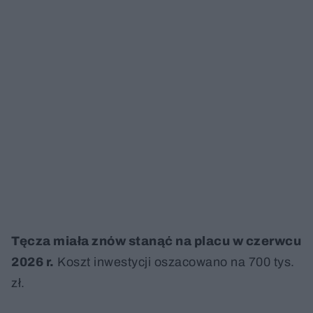
Tęcza miała znów stanąć na placu w czerwcu
2026 r.
Koszt inwestycji oszacowano na 700 tys.
zł.