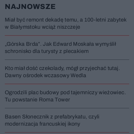
NAJNOWSZE
Miał być remont dekadę temu, a 100-letni zabytek
w Białymstoku wciąż niszczeje
„Górska Brda”. Jak Edward Moskała wymyślił
schronisko dla turysty z plecakiem
Kto miał dość czekolady, mógł przyjechać tutaj.
Dawny ośrodek wczasowy Wedla
Ogrodzili plac budowy pod tajemniczy wieżowiec.
Tu powstanie Roma Tower
Basen Słonecznik z prefabrykatu, czyli
modernizacja francuskiej ikony