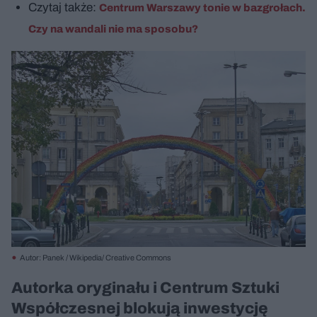
Czytaj także:
Centrum Warszawy tonie w bazgrołach.
Czy na wandali nie ma sposobu?
Autor: Panek / Wikipedia/ Creative Commons
Autorka oryginału i Centrum Sztuki
Współczesnej blokują inwestycję