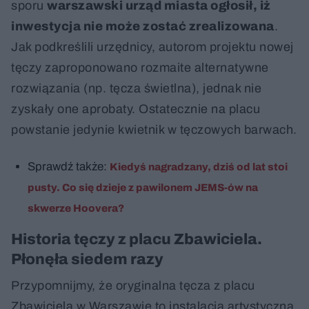
sporu
warszawski urząd miasta ogłosił, iż
inwestycja nie może zostać zrealizowana
.
Jak podkreślili urzędnicy, autorom projektu nowej
tęczy zaproponowano rozmaite alternatywne
rozwiązania (np. tęcza świetlna), jednak nie
zyskały one aprobaty. Ostatecznie na placu
powstanie jedynie kwietnik w tęczowych barwach.
Sprawdź także:
Kiedyś nagradzany, dziś od lat stoi
pusty. Co się dzieje z pawilonem JEMS-ów na
skwerze Hoovera?
Historia tęczy z placu Zbawiciela.
Płonęła siedem razy
Przypomnijmy, że oryginalna tęcza z placu
Zbawiciela w Warszawie to instalacja artystyczna