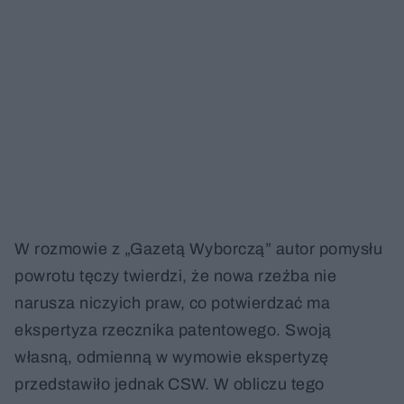
W rozmowie z „Gazetą Wyborczą” autor pomysłu
powrotu tęczy twierdzi, że nowa rzeźba nie
narusza niczyich praw, co potwierdzać ma
ekspertyza rzecznika patentowego. Swoją
własną, odmienną w wymowie ekspertyzę
przedstawiło jednak CSW. W obliczu tego