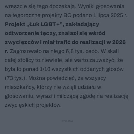
wreszcie się tego doczekają. Wyniki głosowania
na tegoroczne projekty BO podano 1 lipca 2025 r.
Projekt „Łuk LGBT+”, zakładający
odtworzenie tęczy, znalazł się wśród
zwycięzców i miał trafić do realizacji w 2026
r.
Zagłosowało na niego 6,8 tys. osób. W skali
całej stolicy to niewiele, ale warto zauważyć, że
była to ponad 1/10 wszystkich oddanych głosów
(73 tys.). Można powiedzieć, że wszyscy
mieszkańcy, którzy nie wzięli udziału w
głosowaniu, wyrazili milczącą zgodę na realizację
zwycięskich projektów.