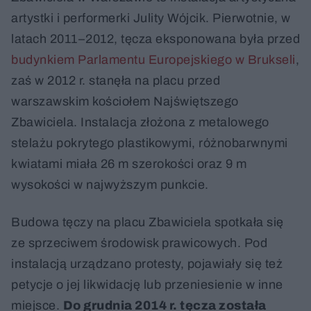
artystki i performerki Julity Wójcik. Pierwotnie, w
latach 2011–2012, tęcza eksponowana była przed
budynkiem Parlamentu Europejskiego w Brukseli
,
zaś w 2012 r. stanęła na placu przed
warszawskim kościołem Najświętszego
Zbawiciela. Instalacja złożona z metalowego
stelażu pokrytego plastikowymi, różnobarwnymi
kwiatami miała 26 m szerokości oraz 9 m
wysokości w najwyższym punkcie.
Budowa tęczy na placu Zbawiciela spotkała się
ze sprzeciwem środowisk prawicowych. Pod
instalacją urządzano protesty, pojawiały się też
petycje o jej likwidację lub przeniesienie w inne
miejsce.
Do grudnia 2014 r. tęcza została