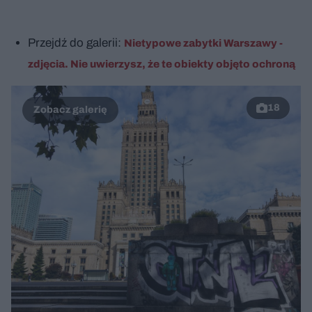
Przejdź do galerii:
Nietypowe zabytki Warszawy -
zdjęcia. Nie uwierzysz, że te obiekty objęto ochroną
18