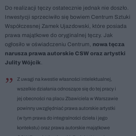
Do realizacji tęczy ostatecznie jednak nie doszło.
Inwestycji sprzeciwiło się bowiem Centrum Sztuki
Współczesnej Zamek Ujazdowski, które posiada
prawa majątkowe do oryginalnej tęczy. Jak
ogłosiło w oświadczeniu Centrum,
nowa tęcza
narusza prawa autorskie CSW oraz artystki
Julity Wójcik
.
Z uwagi na kwestie własności intelektualnej,
wszelkie działania odnoszące się do tej pracy i
jej obecności na placu Zbawiciela w Warszawie
powinny uwzględniać prawa autorskie artystki
(w tym prawa do integralności dzieła i jego
kontekstu) oraz prawa autorskie majątkowe