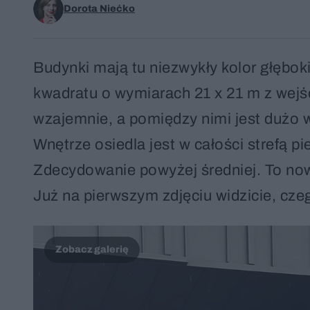
Dorota Niećko
Budynki mają tu niezwykły kolor głębokie
kwadratu o wymiarach 21 x 21 m z wejśc
wzajemnie, a pomiędzy nimi jest dużo wol
Wnętrze osiedla jest w całości strefą
Zdecydowanie powyżej średniej. To no
Już na pierwszym zdjęciu widzicie, czeg