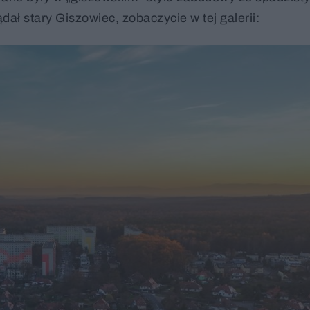
ł stary Giszowiec, zobaczycie w tej galerii: