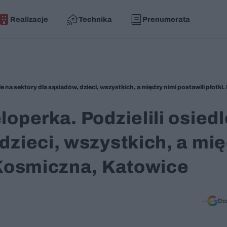
Realizacje
Technika
Prenumerata
loperka. Podzielili osiedl
dzieci, wszystkich, a mi
. Kosmiczna, Katowice
Do