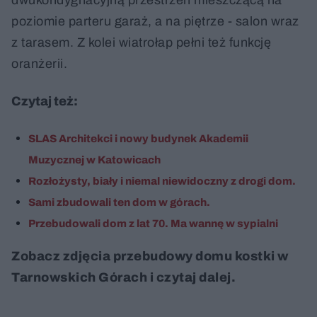
poziomie parteru garaż, a na piętrze - salon wraz
z tarasem. Z kolei wiatrołap pełni też funkcję
oranżerii.
Czytaj też:
SLAS Architekci i nowy budynek Akademii
Muzycznej w Katowicach
Rozłożysty, biały i niemal niewidoczny z drogi dom.
Sami zbudowali ten dom w górach.
Przebudowali dom z lat 70. Ma wannę w sypialni
Zobacz zdjęcia przebudowy domu kostki w
Tarnowskich Górach i czytaj dalej.