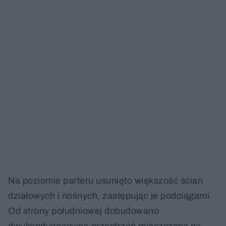
Na poziomie parteru usunięto większość ścian
działowych i nośnych, zastępując je podciągami.
Od strony południowej dobudowano
dwukondygnacyjną przestrzeń mieszczącą na