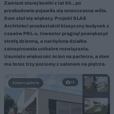
Zamiast starej kostki z lat 60., po
przebudowie pojawiła się nowoczesna willa.
Dom stał się większy. Projekt SLAS
Architekci przekształcił klasyczny budynek z
czasów PRL-u. Inwestor pragnął powiększyć
strefę dzienną, a nachylona działka
zainspirowała unikalne rozwiązania.
Usunięto większość ścian na parterze, a dom
ma teraz trzy poziomy z salonem na piętrze.
12