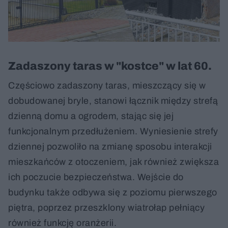
Zadaszony taras w "kostce" w lat 60.
Częściowo zadaszony taras, mieszczący się w
dobudowanej bryle, stanowi łącznik między strefą
dzienną domu a ogrodem, stając się jej
funkcjonalnym przedłużeniem. Wyniesienie strefy
dziennej pozwoliło na zmianę sposobu interakcji
mieszkańców z otoczeniem, jak również zwiększa
ich poczucie bezpieczeństwa. Wejście do
budynku także odbywa się z poziomu pierwszego
piętra, poprzez przeszklony wiatrołap pełniący
również funkcję oranżerii.