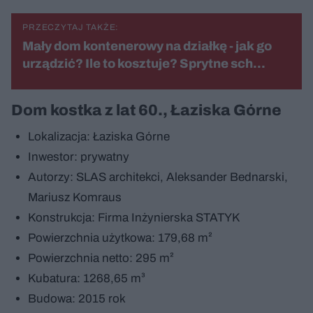
PRZECZYTAJ TAKŻE:
Mały dom kontenerowy na działkę - jak go
urządzić? Ile to kosztuje? Sprytne sch…
Dom kostka z lat 60., Łaziska Górne
Lokalizacja: Łaziska Górne
Inwestor: prywatny
Autorzy: SLAS architekci, Aleksander Bednarski,
Mariusz Komraus
Konstrukcja: Firma Inżynierska STATYK
Powierzchnia użytkowa: 179,68 m²
Powierzchnia netto: 295 m²
Kubatura: 1268,65 m³
Budowa: 2015 rok