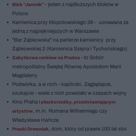
- jeden z najdłuższych bloków w
Blok "Jamnik"
Polsce
Kamienica przy Kłopotowskiego 38 - uznawana za
jedną z najpiękniejszych w Warszawie
"Bar Ząbkowska" na parterze kamienicy przy
Ząbkowskiej 2 (Kamienica Szejna i Tychońskiego)
- to Sobór
Zabytkowa cerkiew na Pradze
metropolitalny Świętej Równej Apostołom Marii
Magdaleny
Podwórka, a w nich - kapliczki. Zaglądajcie,
szukajcie - wiele z nich powstało w czasach wojny
Kino Praha
i płaskorzeźby, przedstawiającym
, m.in. Romana Wilhelmiego czy
artystów
Władysława Hańczę
dom, który od prawie 100 lat stoi
Praski Drewniak,