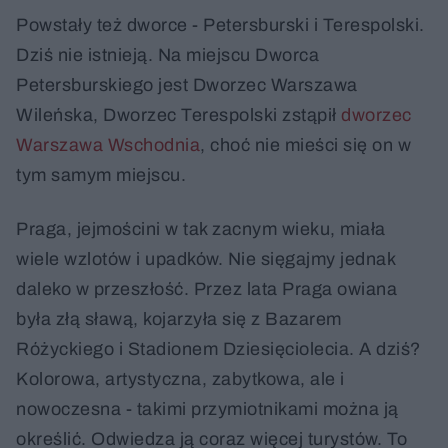
Powstały też dworce - Petersburski i Terespolski.
Dziś nie istnieją. Na miejscu Dworca
Petersburskiego jest Dworzec Warszawa
Wileńska, Dworzec Terespolski zstąpił
dworzec
Warszawa Wschodnia
, choć nie mieści się on w
tym samym miejscu.
Praga, jejmościni w tak zacnym wieku, miała
wiele wzlotów i upadków. Nie sięgajmy jednak
daleko w przeszłość. Przez lata Praga owiana
była złą sławą, kojarzyła się z Bazarem
Różyckiego i Stadionem Dziesięciolecia. A dziś?
Kolorowa, artystyczna, zabytkowa, ale i
nowoczesna - takimi przymiotnikami można ją
określić. Odwiedza ją coraz więcej turystów. To