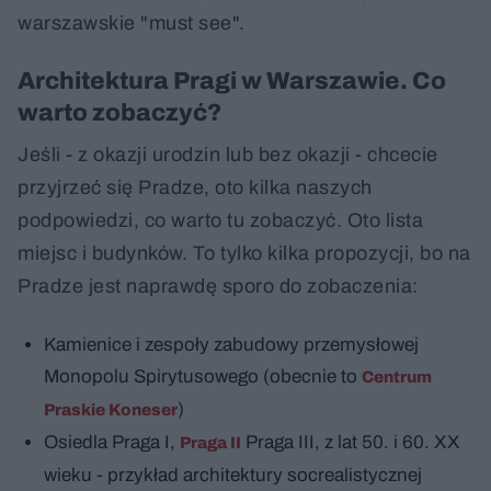
warszawskie "must see".
Architektura Pragi w Warszawie. Co
warto zobaczyć?
Jeśli - z okazji urodzin lub bez okazji - chcecie
przyjrzeć się Pradze, oto kilka naszych
podpowiedzi, co warto tu zobaczyć. Oto lista
miejsc i budynków. To tylko kilka propozycji, bo na
Pradze jest naprawdę sporo do zobaczenia:
Kamienice i zespoły zabudowy przemysłowej
Monopolu Spirytusowego (obecnie to
Centrum
)
Praskie Koneser
Osiedla Praga I,
Praga III, z lat 50. i 60. XX
Praga II
wieku - przykład architektury socrealistycznej