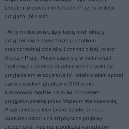
tematem przewodnim Urodzin Pragi są miłość,
przyjaźń i bliskość.
- W tym roku świętujący będą mieli okazję
przyjrzeć się historycznym początkom
prawobrzeżnej dzielnicy i poznać bliżej „twarz”
Urodzin Pragi. Pojawiający się w materiałach
graficznych od kilku lat Adam Kazanowski był
przyjacielem Władysława IV i właścicielem sporej
części praskich gruntów w XVII wieku.
Kazanowski będzie nie tylko bohaterem
przygotowywanej przez Muzeum Warszawskiej
Pragi animacji, lecz także, dzięki jednej z
laureatek naboru na artystyczne projekty
urodzinowe, inspiracją podczas warsztatów