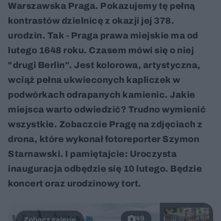
Warszawska Praga. Pokazujemy tę pełną
kontrastów dzielnicę z okazji jej 378.
urodzin. Tak - Praga prawa miejskie ma od
lutego 1648 roku. Czasem mówi się o niej
"drugi Berlin". Jest kolorowa, artystyczna,
wciąż pełna ukwieconych kapliczek w
podwórkach odrapanych kamienic. Jakie
miejsca warto odwiedzić? Trudno wymienić
wszystkie. Zobaczcie Pragę na zdjęciach z
drona, które wykonał fotoreporter Szymon
Starnawski. I pamiętajcie: Uroczysta
inauguracja odbędzie się 10 lutego. Będzie
koncert oraz urodzinowy tort.
49