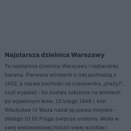
Najstarsza dzielnica Warszawy
To najstarsza dzielnica Warszawy i najbardziej
barwna. Pierwsze wzmianki o niej pochodzą z
1432, a nazwa pochodzi od czasownika „prażyć”,
czyli wypalać - bo została założona na terenach
po wypalonym lesie. 10 lutego 1648 r. król
Władysław IV Waza nadał jej prawa miejskie -
dlatego 10.02 Praga świętuje urodziny. Miała w
swej wielowiekowej historii wiele wzlotów i