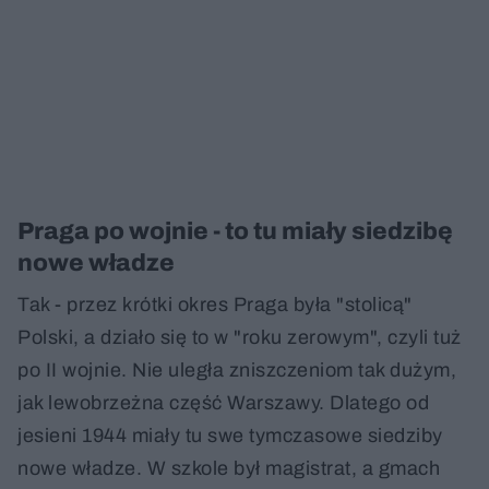
Praga po wojnie - to tu miały siedzibę
nowe władze
Tak - przez krótki okres Praga była "stolicą"
Polski, a działo się to w "roku zerowym", czyli tuż
po II wojnie. Nie uległa zniszczeniom tak dużym,
jak lewobrzeżna część Warszawy. Dlatego od
jesieni 1944 miały tu swe tymczasowe siedziby
nowe władze. W szkole był magistrat, a gmach