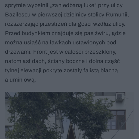
sprytnie wypełnił „zaniedbaną lukę” przy ulicy
Bazilescu w pierwszej dzielnicy stolicy Rumunii,
rozszerzając przestrzeń dla gości wzdłuż ulicy.
Przed budynkiem znajduje się pas żwiru, gdzie
można usiąść na ławkach ustawionych pod
drzewami. Front jest w całości przeszklony,
natomiast dach, ściany boczne i dolna część
tylnej elewacji pokryte zostały falistą blachą
aluminiową.