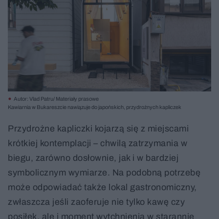
Autor: Vlad Patru/ Materiały prasowe
Kawiarnia w Bukareszcie nawiązuje do japońskich, przydrożnych kapliczek
Przydrożne kapliczki kojarzą się z miejscami
krótkiej kontemplacji – chwilą zatrzymania w
biegu, zarówno dosłownie, jak i w bardziej
symbolicznym wymiarze. Na podobną potrzebę
może odpowiadać także lokal gastronomiczny,
zwłaszcza jeśli zaoferuje nie tylko kawę czy
posiłek, ale i moment wytchnienia w starannie