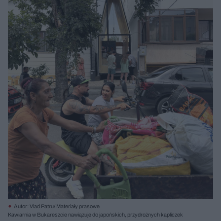
Autor: Vlad Patru/ Materiały prasowe
Kawiarnia w Bukareszcie nawiązuje do japońskich, przydrożnych kapliczek