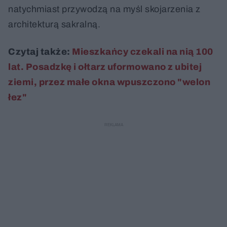
natychmiast przywodzą na myśl skojarzenia z
architekturą sakralną.
Czytaj także:
Mieszkańcy czekali na nią 100
lat. Posadzkę i ołtarz uformowano z ubitej
ziemi, przez małe okna wpuszczono "welon
łez"