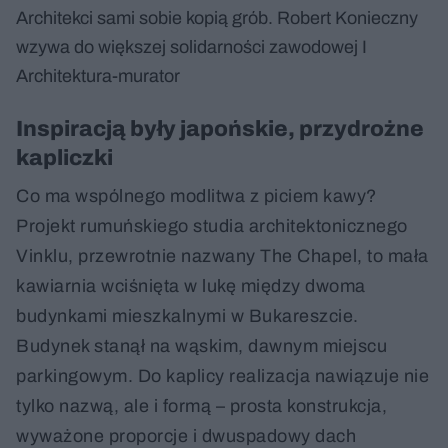
Architekci sami sobie kopią grób. Robert Konieczny
wzywa do większej solidarności zawodowej I
Architektura-murator
Inspiracją były japońskie, przydrożne
kapliczki
Co ma wspólnego modlitwa z piciem kawy?
Projekt rumuńskiego studia architektonicznego
Vinklu, przewrotnie nazwany The Chapel, to mała
kawiarnia wciśnięta w lukę między dwoma
budynkami mieszkalnymi w Bukareszcie.
Budynek stanął na wąskim, dawnym miejscu
parkingowym. Do kaplicy realizacja nawiązuje nie
tylko nazwą, ale i formą – prosta konstrukcja,
wyważone proporcje i dwuspadowy dach