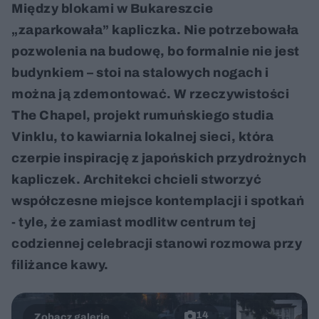
Między blokami w Bukareszcie
„zaparkowała” kapliczka. Nie potrzebowała
pozwolenia na budowę, bo formalnie nie jest
budynkiem – stoi na stalowych nogach i
można ją zdemontować. W rzeczywistości
The Chapel, projekt rumuńskiego studia
Vinklu, to kawiarnia lokalnej sieci, która
czerpie inspirację z japońskich przydrożnych
kapliczek. Architekci chcieli stworzyć
współczesne miejsce kontemplacji i spotkań
- tyle, że zamiast modlitw centrum tej
codziennej celebracji stanowi rozmowa przy
filiżance kawy.
14