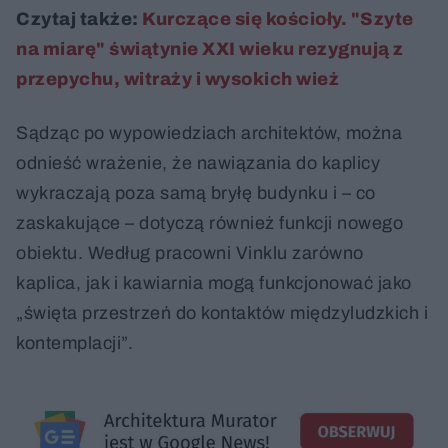
Czytaj także:
Kurczące się kościoły. "Szyte
na miarę" świątynie XXI wieku rezygnują z
przepychu, witraży i wysokich wież
Sądząc po wypowiedziach architektów, można
odnieść wrażenie, że nawiązania do kaplicy
wykraczają poza samą bryłę budynku i – co
zaskakujące – dotyczą również funkcji nowego
obiektu. Według pracowni Vinklu zarówno
kaplica, jak i kawiarnia mogą funkcjonować jako
„święta przestrzeń do kontaktów międzyludzkich i
kontemplacji”.