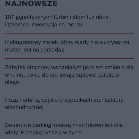
NAJNOWSZE
107 gigantycznych turbin i atom tuż obok.
Ogromna inwestycja na morzu
Instagramowy statek, który nigdy nie wypłynął na
morze jest na sprzedaż
Zabytek otoczony wspaniałym parkiem zmienia się
w ruinę, bo od dekad trwają sądowe batalie o
niego
Poza materią, czyli o przypadkach architektury
niezbudowanej
Betonowe parkingi muszą mieć fotowoltaiczne
wiaty. Przepisy weszły w życie