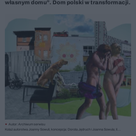
własnym domu”. Dom polski w transformacji.
Autor: Archiwum serwisu
Kolaż autorstwa Joanny Sowuli, koncepcja: Dorota Jędruch i Joanna Sowula; il.
serwis prasowy