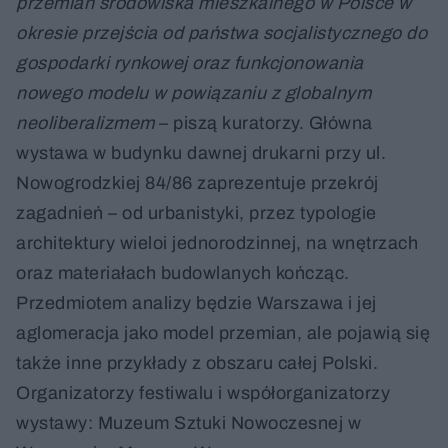
przemian środowiska mieszkalnego w Polsce w
okresie przejścia od państwa socjalistycznego do
gospodarki rynkowej oraz funkcjonowania
nowego modelu w powiązaniu z globalnym
neoliberalizmem
– piszą kuratorzy. Główna
wystawa w budynku dawnej drukarni przy ul.
Nowogrodzkiej 84/86 zaprezentuje przekrój
zagadnień – od urbanistyki, przez typologie
architektury wieloi jednorodzinnej, na wnętrzach
oraz materiałach budowlanych kończąc.
Przedmiotem analizy będzie Warszawa i jej
aglomeracja jako model przemian, ale pojawią się
także inne przykłady z obszaru całej Polski.
Organizatorzy festiwalu i współorganizatorzy
wystawy: Muzeum Sztuki Nowoczesnej w