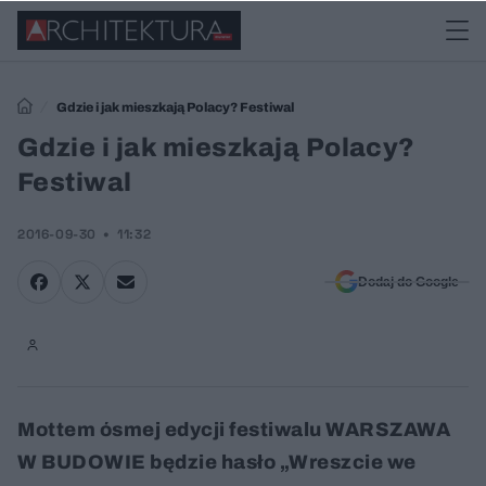
Gdzie i jak mieszkają Polacy? Festiwal
Gdzie i jak mieszkają Polacy?
Festiwal
2016-09-30
11:32
Dodaj do Google
Mottem ósmej edycji festiwalu WARSZAWA
W BUDOWIE będzie hasło „Wreszcie we