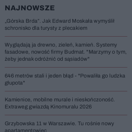
NAJNOWSZE
„Górska Brda”. Jak Edward Moskała wymyślił
schronisko dla turysty z plecakiem
Wyglądają ja drewno, zieleń, kamień. Systemy
fasadowe, nowość firmy Budmat. "Marzymy o tym,
żeby jednak odróżnić od sąsiadów"
646 metrów stali i jeden błąd - "Powaliła go ludzka
głupota"
Kamienice, mobilne murale i nieskończoność.
Extraweg gwiazdą Kinomuralu 2026
Grzybowska 11 w Warszawie. Tu rośnie nowy
apartamentowiec