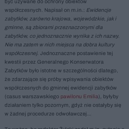
być używane do ochrony obiektów
współczesnych. Napisał on m.in.:
Ewidencje
zabytków, zarówno krajowa, wojewódzkie, jak i
gminne, są zbiorami przeznaczonymi dla
zabytków, co jednoznacznie wynika z ich nazwy.
Nie ma zatem w nich miejsca na dobra kultury
współczesnej
. Jednoznaczne postawienie tej
kwestii przez Generalnego Konserwatora
Zabytków było istotne w szczególności dlatego,
że zdarzające się próby wpisywania obiektów
współczesnych do gminnej ewidencji zabytków
(casus warszawskiego
pawilonu Emilia
), byłyby
działaniem tylko pozornym, gdyż nie ostałyby się
w żadnej procedurze odwoławczej…