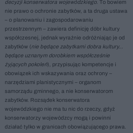
decyzji konserwatora wojewódzkiego
. To bowiem
nie prawo o ochronie zabytków, a ta druga ustawa
– o planowaniu i zagospodarowaniu
przestrzennym – zawiera definicję dóbr kultury
współczesnej, jednak wyraźnie odróżniając je od
zabytków (
nie będące zabytkami dobra kultury…
będące uznanym dorobkiem współcześnie
żyjących pokoleń
), przypisując kompetencje i
obowiązek ich wskazywania oraz ochrony –
narzędziami planistycznymi – organom
samorządu gminnego, a nie konserwatorom
zabytków. Rozsądek konserwatora
wojewódzkiego nie ma tu nic do rzeczy, gdyż
konserwatorzy wojewódzcy mogą i powinni
działać tylko w granicach obowiązującego prawa.