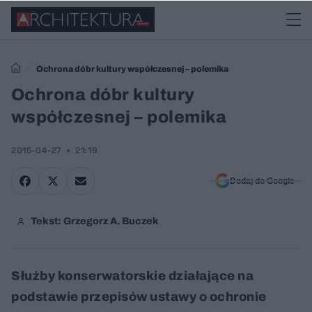
Ochrona dóbr kultury współczesnej – polemika
Ochrona dóbr kultury
współczesnej – polemika
2015-04-27
21:19
Dodaj do Google
Tekst: Grzegorz A. Buczek
Służby konserwatorskie działające na
podstawie przepisów ustawy o ochronie