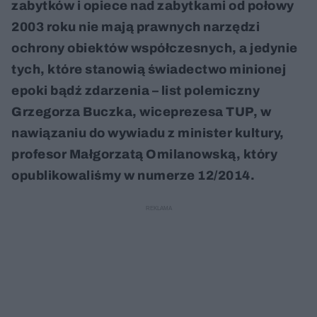
zabytków i opiece nad zabytkami od połowy
2003 roku nie mają prawnych narzędzi
ochrony obiektów współczesnych, a jedynie
tych, które stanowią świadectwo minionej
epoki bądź zdarzenia – list polemiczny
Grzegorza Buczka, wiceprezesa TUP, w
nawiązaniu do wywiadu z minister kultury,
profesor Małgorzatą Omilanowską, który
opublikowaliśmy w numerze 12/2014.