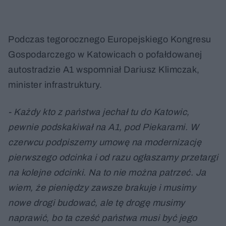
Podczas tegorocznego Europejskiego Kongresu
Gospodarczego w Katowicach o pofałdowanej
autostradzie A1 wspomniał Dariusz Klimczak,
minister infrastruktury.
- Każdy kto z państwa jechał tu do Katowic,
pewnie podskakiwał na A1, pod Piekarami. W
czerwcu podpiszemy umowę na modernizację
pierwszego odcinka i od razu ogłaszamy przetargi
na kolejne odcinki. Na to nie można patrzeć. Ja
wiem, że pieniędzy zawsze brakuje i musimy
nowe drogi budować, ale tę drogę musimy
naprawić, bo ta cześć państwa musi być jego