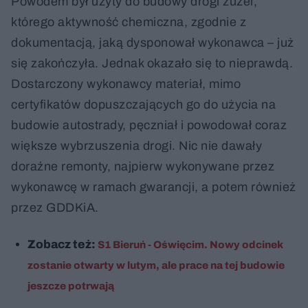
Powodem był użyty do budowy drogi żużel,
którego aktywność chemiczna, zgodnie z
dokumentacją, jaką dysponował wykonawca – już
się zakończyła. Jednak okazało się to nieprawdą.
Dostarczony wykonawcy materiał, mimo
certyfikatów dopuszczających go do użycia na
budowie autostrady, pęczniał i powodował coraz
większe wybrzuszenia drogi. Nic nie dawały
doraźne remonty, najpierw wykonywane przez
wykonawcę w ramach gwarancji, a potem również
przez GDDKiA.
Zobacz też:
S1 Bieruń - Oświęcim. Nowy odcinek
zostanie otwarty w lutym, ale prace na tej budowie
jeszcze potrwają