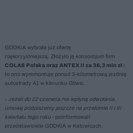
GDDKiA wybrała już ofertę
najkorzystniejszą. Złożyło ją konsorcjum firm
COLAS Polska oraz ANTEX II za 36,3 mln zł
i
to ono wyremontuje ponad 3-kilometrową jezdnię
autostrady A1 w kierunku Gliwic.
-
Jeżeli do 22 czerwca nie wpłyną odwołania,
umowę podpiszemy jeszcze na przełomie II i III
kwartału tego roku
- poinformowali
przedstawiciele GDDKiA w Katowicach.