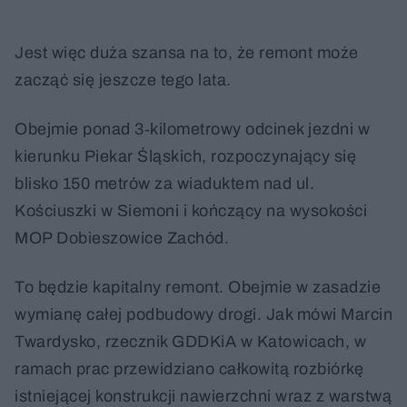
Jest więc duża szansa na to, że remont może
zacząć się jeszcze tego lata.
Obejmie ponad 3‑kilometrowy odcinek jezdni w
kierunku Piekar Śląskich, rozpoczynający się
blisko 150 metrów za wiaduktem nad ul.
Kościuszki w Siemoni i kończący na wysokości
MOP Dobieszowice Zachód.
To będzie kapitalny remont. Obejmie w zasadzie
wymianę całej podbudowy drogi. Jak mówi Marcin
Twardysko, rzecznik GDDKiA w Katowicach, w
ramach prac przewidziano całkowitą rozbiórkę
istniejącej konstrukcji nawierzchni wraz z warstwą