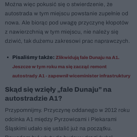
Można więc pokusić się o stwierdzenie, że
autostrada w tym miejscu powstanie zupełnie od
nowa. Ale biorąc pod uwagę przyczynę kłopotów
z nawierzchnią w tym miejscu, nie należy się
dziwić, tak dużemu zakresowi prac naprawczych.
Pisaliśmy także:
Zlikwidują fale Dunaju na A1.
Jeszcze w tym roku ma się zacząć remont
autostrady A1 - zapewnił wiceminister infrastruktury
Skąd się wzięły „fale Dunaju” na
autostradzie A1?
Przypomnijmy. Przyczynę oddanego w 2012 roku
odcinka A1 między Pyrzowicami i Piekarami
Śląskimi udało się ustalić już na początku.