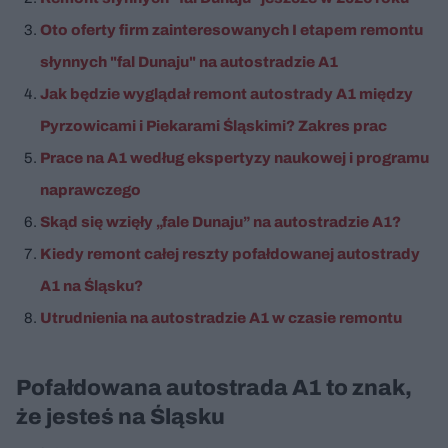
Oto oferty firm zainteresowanych I etapem remontu
słynnych "fal Dunaju" na autostradzie A1
Jak będzie wyglądał remont autostrady A1 między
Pyrzowicami i Piekarami Śląskimi? Zakres prac
Prace na A1 według ekspertyzy naukowej i programu
naprawczego
Skąd się wzięły „fale Dunaju” na autostradzie A1?
Kiedy remont całej reszty pofałdowanej autostrady
A1 na Śląsku?
Utrudnienia na autostradzie A1 w czasie remontu
Pofałdowana autostrada A1 to znak,
że jesteś na Śląsku