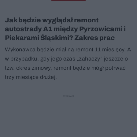
Jak będzie wyglądał remont
autostrady A1 między Pyrzowicami i
Piekarami Śląskimi? Zakres prac
Wykonawca będzie miał na remont 11 miesięcy. A
w przypadku, gdy jego czas „zahaczy” jeszcze o
tzw. okres zimowy, remont będzie mógł potrwać
trzy miesiące dłużej.