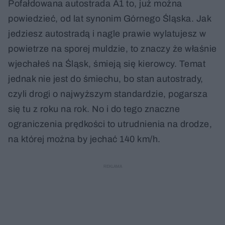
Pofałdowana autostrada A1 to, już można
powiedzieć, od lat synonim Górnego Śląska. Jak
jedziesz autostradą i nagle prawie wylatujesz w
powietrze na sporej muldzie, to znaczy że właśnie
wjechałeś na Śląsk, śmieją się kierowcy. Temat
jednak nie jest do śmiechu, bo stan autostrady,
czyli drogi o najwyższym standardzie, pogarsza
się tu z roku na rok. No i do tego znaczne
ograniczenia prędkości to utrudnienia na drodze,
na której można by jechać 140 km/h.