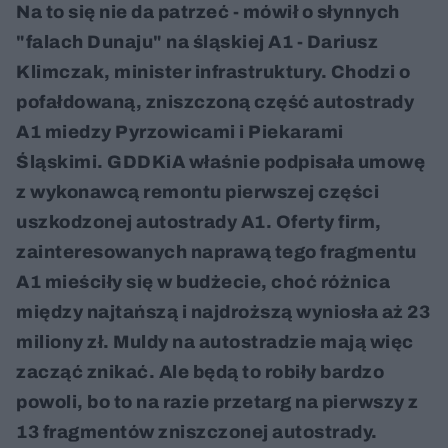
Na to się nie da patrzeć - mówił o słynnych
"falach Dunaju" na śląskiej A1 - Dariusz
Klimczak, minister infrastruktury. Chodzi o
pofałdowaną, zniszczoną część autostrady
A1 miedzy Pyrzowicami i Piekarami
Śląskimi. GDDKiA właśnie podpisała umowę
z wykonawcą remontu pierwszej części
uszkodzonej autostrady A1. Oferty firm,
zainteresowanych naprawą tego fragmentu
A1 mieściły się w budżecie, choć różnica
między najtańszą i najdroższą wyniosła aż 23
miliony zł. Muldy na autostradzie mają więc
zacząć znikać. Ale będą to robiły bardzo
powoli, bo to na razie przetarg na pierwszy z
13 fragmentów zniszczonej autostrady.