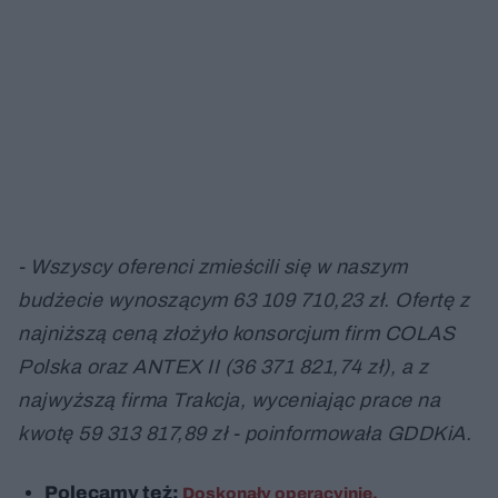
- Wszyscy oferenci zmieścili się w naszym
budżecie wynoszącym 63 109 710,23 zł. Ofertę z
najniższą ceną złożyło konsorcjum firm COLAS
Polska oraz ANTEX II (36 371 821,74 zł), a z
najwyższą firma Trakcja, wyceniając prace na
kwotę 59 313 817,89 zł - poinformowała GDDKiA.
Polecamy też:
Doskonały operacyjnie,