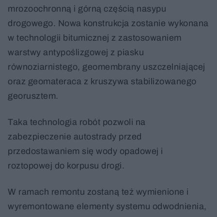
mrozoochronną i górną częścią nasypu
drogowego. Nowa konstrukcja zostanie wykonana
w technologii bitumicznej z zastosowaniem
warstwy antypoślizgowej z piasku
równoziarnistego, geomembrany uszczelniającej
oraz geomateraca z kruszywa stabilizowanego
georusztem.
Taka technologia robót pozwoli na
zabezpieczenie autostrady przed
przedostawaniem się wody opadowej i
roztopowej do korpusu drogi.
W ramach remontu zostaną też wymienione i
wyremontowane elementy systemu odwodnienia,