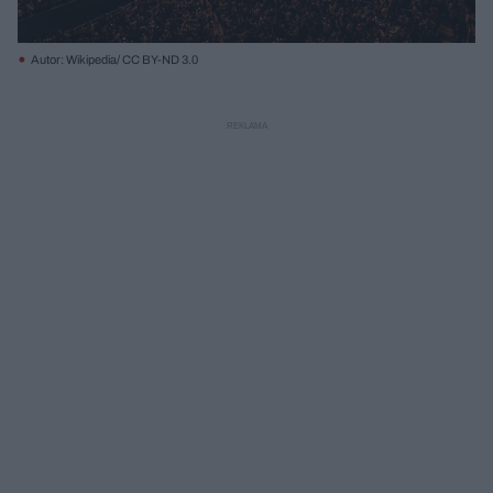
Autor: Wikipedia/ CC BY-ND 3.0