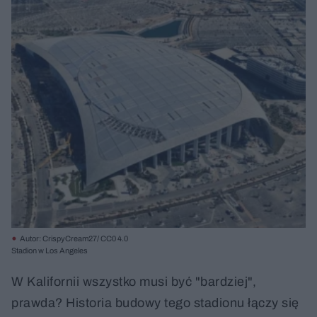
Autor: CrispyCream27/ CC0 4.0
Stadion w Los Angeles
W Kalifornii wszystko musi być "bardziej",
prawda? Historia budowy tego stadionu łączy się