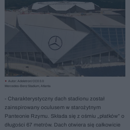
Autor: Adeletron/ CC0 3.0
Mercedes-Benz Stadium, Atlanta
- Charakterystyczny dach stadionu został
zainspirowany oculusem w starożytnym
Panteonie Rzymu. Składa się z ośmiu „płatków” o
długości 67 metrów. Dach otwiera się całkowicie