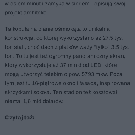
w osiem minut i zamyka w siedem - opisują swój
projekt architekci.
Ta kopuła na planie ośmiokąta to unikalna
konstrukcja, do której wykorzystano aż 27,5 tys.
ton stali, choć dach z płatków waży "tylko" 3,5 tys.
ton. To tu jest też ogromny panoramiczny ekran,
który wykorzystuje aż 37 mln diod LED, które
mogą utworzyć telebim o pow. 5793 mkw. Poza
tym jest tu 16-piętrowe okno i fasada, inspirowana
skrzydłami sokoła. Ten stadion też kosztował
niemal 1,6 mld dolarów.
Czytaj też: