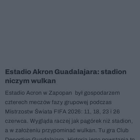
Estadio Akron Guadalajara: stadion
niczym wulkan
Estadio Acron w Zapopan był gospodarzem
czterech meczów fazy grupowej podczas
Mistrzostw Świata FIFA 2026: 11, 18, 23 i 26
czerwca. Wygląda raczej jak pagórek niż stadion,
a w założeniu przypominać wulkan. Tu gra Club
Deportivo Guadalajara. Historia jego powstania to