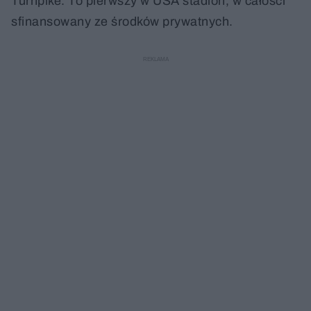
Turnpike. To pierwszy w USA stadion, w całości
sfinansowany ze środków prywatnych.