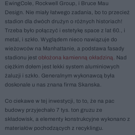
EwingCole, Rockwell Group, i Bruce Mau
Design. Nie miały łatwego zadania, bo to przecież
stadion dla dwóch drużyn o różnych historiach!
Trzeba było połączyć i estetykę space z lat 60., i
metal, i szkło. Wyglądem nieco nawiązuje do
wieżowców na Manhattanie, a podstawa fasady
stadionu jest
obłożona kamienną okładziną.
Nad
ciężkim dołem jest lekki system aluminiowych
żaluzji i szkło. Generalnym wykonawcą była
doskonale u nas znana firma Skanska.
Co ciekawe w tej inwestycji, to to, że na pac
budowy przyjechało 7 tys. ton gruzu ze
składowisk, a elementy konstrukcyjne wykonano z
materiałów pochodzących z recyklingu.