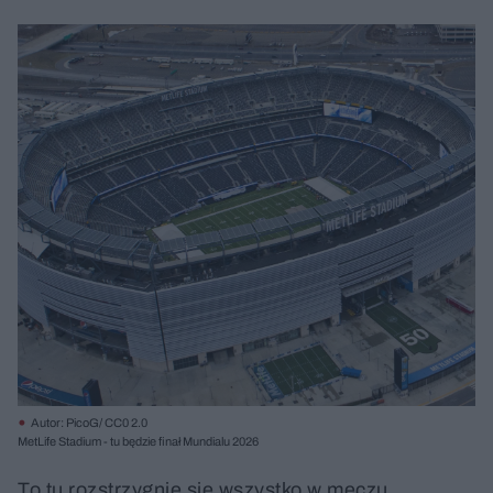
Autor: PicoG/ CC0 2.0
MetLife Stadium - tu będzie finał Mundialu 2026
To tu rozstrzygnie się wszystko w meczu