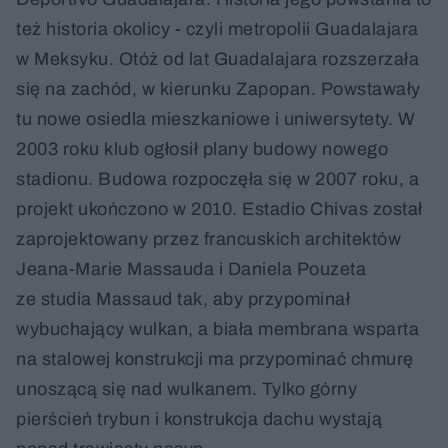
też historia okolicy - czyli metropolii Guadalajara
w Meksyku. Otóż od lat Guadalajara rozszerzała
się na zachód, w kierunku Zapopan. Powstawały
tu nowe osiedla mieszkaniowe i uniwersytety. W
2003 roku klub ogłosił plany budowy nowego
stadionu. Budowa rozpoczęła się w 2007 roku, a
projekt ukończono w 2010. Estadio Chivas został
zaprojektowany przez francuskich architektów
Jeana-Marie Massauda i Daniela Pouzeta
ze studia Massaud tak, aby przypominał
wybuchający wulkan, a biała membrana wsparta
na stalowej konstrukcji ma przypominać chmurę
unoszącą się nad wulkanem. Tylko górny
pierścień trybun i konstrukcja dachu wystają