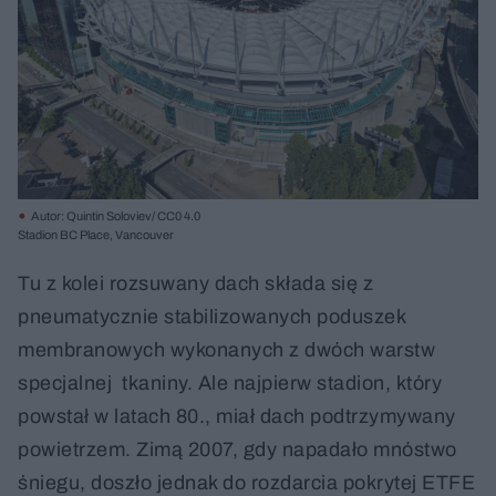
Autor: Quintin Soloviev/ CC0 4.0
Stadion BC Place, Vancouver
Tu z kolei rozsuwany dach składa się z
pneumatycznie stabilizowanych poduszek
membranowych wykonanych z dwóch warstw
specjalnej tkaniny. Ale najpierw stadion, który
powstał w latach 80., miał dach podtrzymywany
powietrzem. Zimą 2007, gdy napadało mnóstwo
śniegu, doszło jednak do rozdarcia pokrytej ETFE