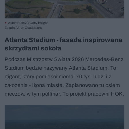
Autor: Huds79/ Getty Images
Estadio Akron Guadalajara
Atlanta Stadium - fasada inspirowana
skrzydłami sokoła
Podczas Mistrzostw Świata 2026 Mercedes-Benz
Stadium będzie nazywany Atlanta Stadium. To
gigant, który pomieści niemal 70 tys. ludzi i z
założenia - ikona miasta. Zaplanowano tu osiem
meczów, w tym półfinał. To projekt pracowni HOK.