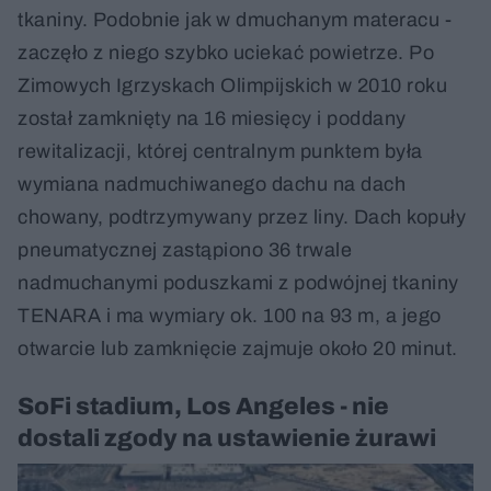
tkaniny. Podobnie jak w dmuchanym materacu -
zaczęło z niego szybko uciekać powietrze. Po
Zimowych Igrzyskach Olimpijskich w 2010 roku
został zamknięty na 16 miesięcy i poddany
rewitalizacji, której centralnym punktem była
wymiana nadmuchiwanego dachu na dach
chowany, podtrzymywany przez liny. Dach kopuły
pneumatycznej zastąpiono 36 trwale
nadmuchanymi poduszkami z podwójnej tkaniny
TENARA i ma wymiary ok. 100 na 93 m, a jego
otwarcie lub zamknięcie zajmuje około 20 minut.
SoFi stadium, Los Angeles - nie
dostali zgody na ustawienie żurawi