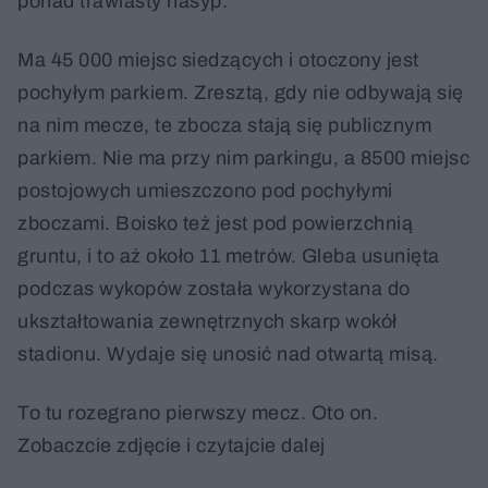
ponad trawiasty nasyp.
Ma 45 000 miejsc siedzących i otoczony jest
pochyłym parkiem. Zresztą, gdy nie odbywają się
na nim mecze, te zbocza stają się publicznym
parkiem. Nie ma przy nim parkingu, a 8500 miejsc
postojowych umieszczono pod pochyłymi
zboczami. Boisko też jest pod powierzchnią
gruntu, i to aż około 11 metrów. Gleba usunięta
podczas wykopów została wykorzystana do
ukształtowania zewnętrznych skarp wokół
stadionu. Wydaje się unosić nad otwartą misą.
To tu rozegrano pierwszy mecz. Oto on.
Zobaczcie zdjęcie i czytajcie dalej