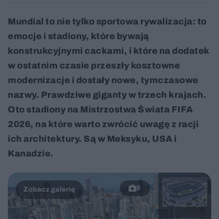
Mundial to nie tylko sportowa rywalizacja: to
emocje i stadiony, które bywają
konstrukcyjnymi cackami, i które na dodatek
w ostatnim czasie przeszły kosztowne
modernizacje i dostały nowe, tymczasowe
nazwy. Prawdziwe giganty w trzech krajach.
Oto stadiony na Mistrzostwa Świata FIFA
2026, na które warto zwrócić uwagę z racji
ich architektury. Są w Meksyku, USA i
Kanadzie.
5